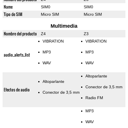
Name
SIM0
SIM0
Tipo de SIM
Micro SIM
Micro SIM
Multimedia
Nombre del producto
Z4
Z3
VIBRATION
VIBRATION
MP3
MP3
audio_alerts_list
WAV
WAV
Altoparlante
Altoparlante
Conector de 3,5 mm
Efectos de audio
Conector de 3,5 mm
Radio FM
MP3
WAV