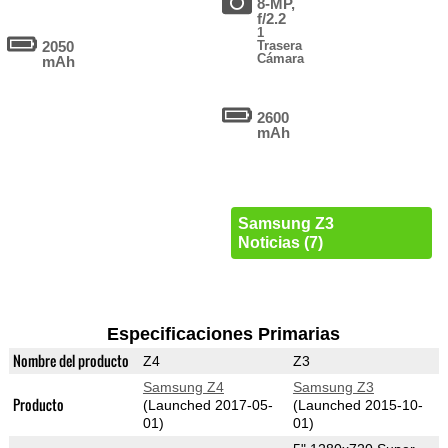
8-MP,
f/2.2
1
2050
Trasera
Cámara
mAh
2600
mAh
Samsung Z3
Noticias (7)
Especificaciones Primarias
Nombre del producto
Z4
Z3
Samsung Z4
Samsung Z3
Producto
(Launched 2017-05-
(Launched 2015-10-
01)
01)