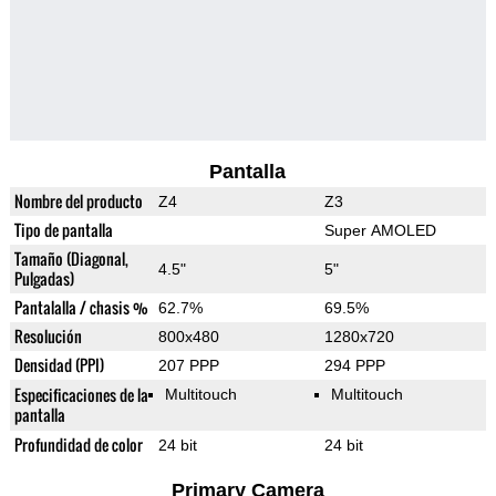
Pantalla
Nombre del producto
Z4
Z3
Tipo de pantalla
Super AMOLED
Tamaño (Diagonal,
4.5"
5"
Pulgadas)
Pantalalla / chasis %
62.7%
69.5%
Resolución
800x480
1280x720
Densidad (PPI)
207 PPP
294 PPP
Especificaciones de la
Multitouch
Multitouch
pantalla
Profundidad de color
24 bit
24 bit
Primary Camera