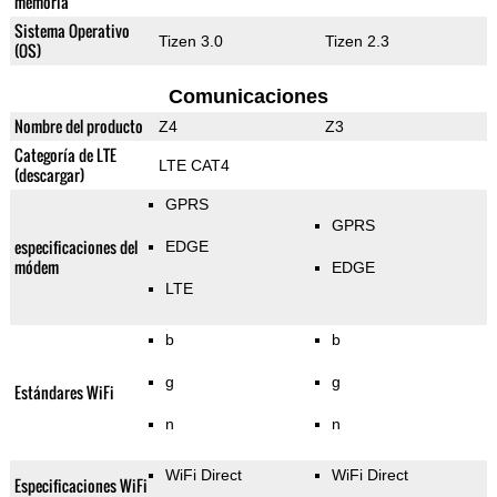
memoria
Sistema Operativo
Tizen 3.0
Tizen 2.3
(OS)
Comunicaciones
Nombre del producto
Z4
Z3
Categoría de LTE
LTE CAT4
(descargar)
GPRS
GPRS
especificaciones del
EDGE
módem
EDGE
LTE
b
b
g
g
Estándares WiFi
n
n
WiFi Direct
WiFi Direct
Especificaciones WiFi