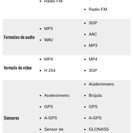
Radio FM
Radio FM
3GP
MP3
AAC
Formatos de audio
WAV
MP3
MP4
MP4
formato de video
H.264
3GP
Acelerómetro
Acelerómetro
Brújula
GPS
GPS
Sensores
A-GPS
A-GPS
Sensor de
GLONASS