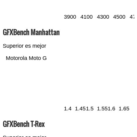
3900
4100
4300
4500
47
GFXBench Manhattan
Superior es mejor
Motorola Moto G
1.4
1.45
1.5
1.55
1.6
1.65
GFXBench T-Rex