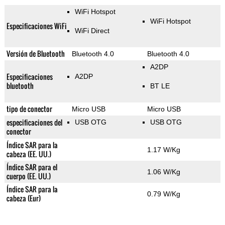
WiFi Hotspot
WiFi Hotspot
Especificaciones WiFi
WiFi Direct
Versión de Bluetooth
Bluetooth 4.0
Bluetooth 4.0
A2DP
Especificaciones
A2DP
bluetooth
BT LE
tipo de conector
Micro USB
Micro USB
especificaciones del
USB OTG
USB OTG
conector
Índice SAR para la
1.17 W/Kg
cabeza (EE. UU.)
Índice SAR para el
1.06 W/Kg
cuerpo (EE. UU.)
Índice SAR para la
0.79 W/Kg
cabeza (Eur)