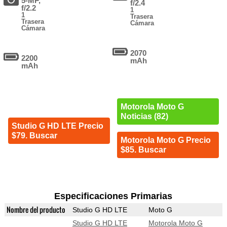
5-MP,
f/2.4
f/2.2
1
1
Trasera
Trasera
Cámara
Cámara
2070
2200
mAh
mAh
Motorola Moto G
Noticias (82)
Studio G HD LTE Precio
$79. Buscar
Motorola Moto G Precio
$85. Buscar
Especificaciones Primarias
Nombre del producto
Studio G HD LTE
Moto G
Studio G HD LTE
Motorola Moto G