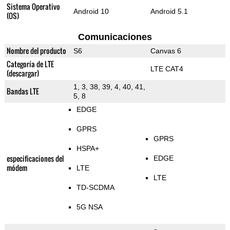
Sistema Operativo
Android 10
Android 5.1
(OS)
Comunicaciones
Nombre del producto
S6
Canvas 6
Categoría de LTE
LTE CAT4
(descargar)
1, 3, 38, 39, 4, 40, 41,
Bandas LTE
5, 8
EDGE
GPRS
GPRS
HSPA+
especificaciones del
EDGE
módem
LTE
LTE
TD-SCDMA
5G NSA