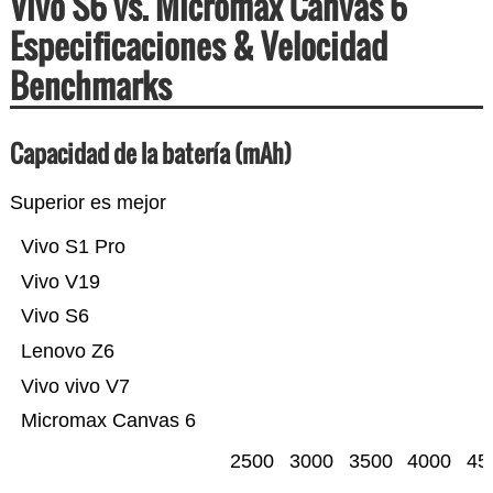
Vivo S6 vs. Micromax Canvas 6
Especificaciones & Velocidad
Benchmarks
Capacidad de la batería (mAh)
Superior es mejor
Vivo S1 Pro
Vivo V19
Vivo S6
Lenovo Z6
Vivo vivo V7
Micromax Canvas 6
2500
3000
3500
4000
45