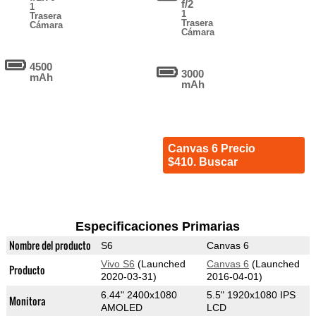
f/2
1
1
Trasera
Trasera
Cámara
Cámara
4500
3000
mAh
mAh
Canvas 6 Precio
$410. Buscar
Especificaciones Primarias
Nombre del producto
S6
Canvas 6
Vivo S6
(Launched
Canvas 6
(Launched
Producto
2020-03-31)
2016-04-01)
6.44" 2400x1080
5.5" 1920x1080 IPS
Monitora
AMOLED
LCD