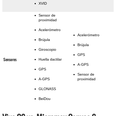
XVID
Sensor de
proximidad
Acelerómetro
Acelerómetro
Brújula
Brújula
Giroscopio
GPS
Sensores
Huella dactilar
A-GPS
GPS
Sensor de
A-GPS
proximidad
GLONASS
BeiDou