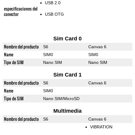
USB 2.0
especificaciones del
conector
USB OTG
Sim Card 0
Nombre del producto
S6
Canvas 6
Name
SIM0
SIM0
Tipo de SIM
Nano SIM
Nano SIM
Sim Card 1
Nombre del producto
S6
Canvas 6
Name
SIM0
Tipo de SIM
Nano SIM/MicroSD
Multimedia
Nombre del producto
S6
Canvas 6
VIBRATION