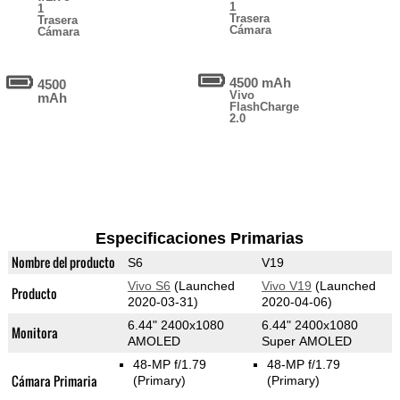
1
1
Trasera
Trasera
Cámara
Cámara
4500 mAh
4500
Vivo
mAh
FlashCharge
2.0
Especificaciones Primarias
Nombre del producto
S6
V19
Vivo S6
(Launched
Vivo V19
(Launched
Producto
2020-03-31)
2020-04-06)
6.44" 2400x1080
6.44" 2400x1080
Monitora
AMOLED
Super AMOLED
48-MP f/1.79
48-MP f/1.79
Cámara Primaria
(Primary)
(Primary)