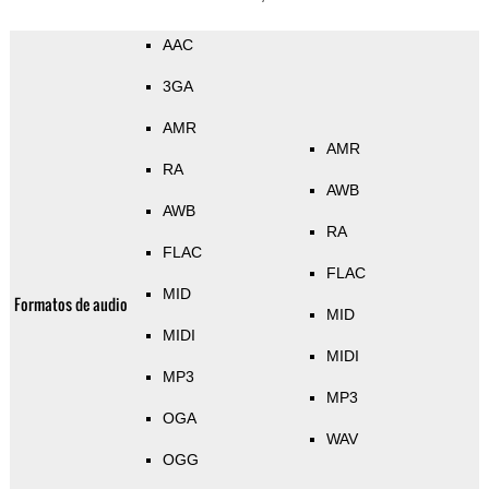
AAC
3GA
AMR
AMR
RA
AWB
AWB
RA
FLAC
FLAC
MID
Formatos de audio
MID
MIDI
MIDI
MP3
MP3
OGA
WAV
OGG