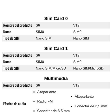
Sim Card 0
Nombre del producto
S6
V19
Name
SIM0
SIM0
Tipo de SIM
Nano SIM
Nano SIM
Sim Card 1
Nombre del producto
S6
V19
Name
SIM0
SIM0
Tipo de SIM
Nano SIM/MicroSD
Nano SIM/MicroSD
Multimedia
Nombre del producto
S6
V19
Altoparlante
Altoparlante
Radio FM
Efectos de audio
Conector de 3,5 mm
Conector de 3,5 mm