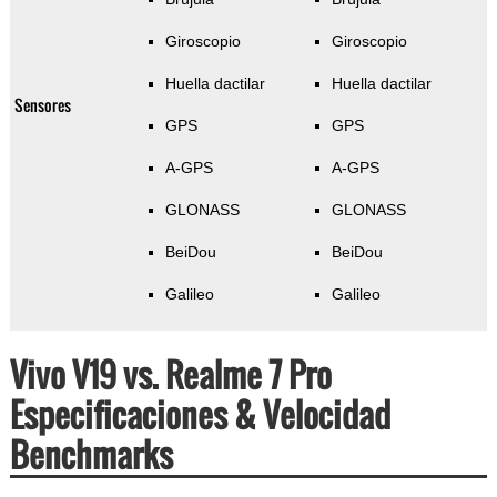
Giroscopio
Giroscopio
Huella dactilar
Huella dactilar
Sensores
GPS
GPS
A-GPS
A-GPS
GLONASS
GLONASS
BeiDou
BeiDou
Galileo
Galileo
Vivo V19 vs. Realme 7 Pro
Especificaciones & Velocidad
Benchmarks