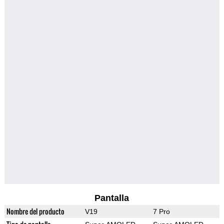
Pantalla
Nombre del producto
V19
7 Pro