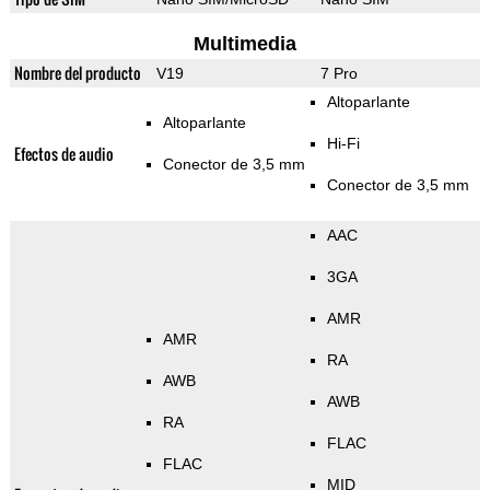
Multimedia
Nombre del producto
V19
7 Pro
Altoparlante
Altoparlante
Hi-Fi
Efectos de audio
Conector de 3,5 mm
Conector de 3,5 mm
AAC
3GA
AMR
AMR
RA
AWB
AWB
RA
FLAC
FLAC
MID