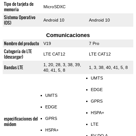
Tipo de tarjeta de
MicroSDXC
memoria
Sistema Operativo
Android 10
Android 10
(OS)
Comunicaciones
Nombre del producto
V19
7 Pro
Categoría de LTE
LTE CAT12
LTE CAT12
(descargar)
1, 20, 28, 3, 38, 39,
Bandas LTE
1, 3, 38, 40, 41, 5, 8
40, 41, 5, 8
UMTS
EDGE
UMTS
GPRS
EDGE
HSPA+
especificaciones del
GPRS
módem
LTE
HSPA+
EV-DO A