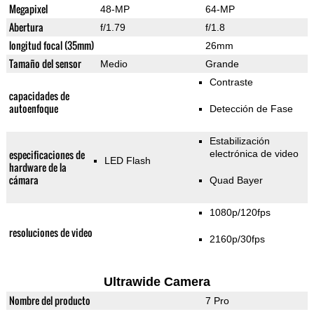
Megapixel
48-MP
64-MP
Abertura
f/1.79
f/1.8
longitud focal (35mm)
26mm
Tamaño del sensor
Medio
Grande
Contraste
capacidades de
autoenfoque
Detección de Fase
Estabilización
especificaciones de
electrónica de video
LED Flash
hardware de la
cámara
Quad Bayer
1080p/120fps
resoluciones de video
2160p/30fps
Ultrawide Camera
Nombre del producto
7 Pro