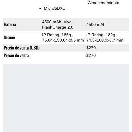
Almacenamiento
MicroSDXC
4500 mAh, Vivo
Bateria
4500 mAh
FlashCharge 2.0
IP Rating
, 186g
,
IP Rating
, 182g
,
Diseño
75.04x159.64x8.5 mm
74.3x160.9x8.7 mm
Precio de venta (USD)
$270
Precio de venta
$270