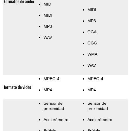
Formatos de audio
MID
MIDI
MIDI
MP3
MP3
OGA
WAV
OGG
WMA
WAV
MPEG-4
MPEG-4
formato de video
MP4
MP4
Sensor de
Sensor de
proximidad
proximidad
Acelerómetro
Acelerómetro
Brújula
Brújula