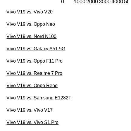
0
1000
2000
3000
4000
50
Vivo V19 vs. Vivo V20
Vivo V19 vs. Oppo Neo
Vivo V19 vs. Nord N100
Vivo V19 vs. Galaxy A51 5G
Vivo V19 vs. Oppo F11 Pro
Vivo V19 vs. Realme 7 Pro
Vivo V19 vs. Oppo Reno
Vivo V19 vs. Samsung E1282T
Vivo V19 vs. Vivo V17
Vivo V19 vs. Vivo S1 Pro