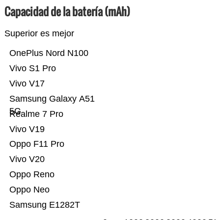
Capacidad de la batería (mAh)
Superior es mejor
OnePlus Nord N100
Vivo S1 Pro
Vivo V17
Samsung Galaxy A51
5G
Realme 7 Pro
Vivo V19
Oppo F11 Pro
Vivo V20
Oppo Reno
Oppo Neo
Samsung E1282T