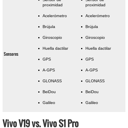
proximidad
proximidad
Acelerómetro
Acelerómetro
Brújula
Brújula
Giroscopio
Giroscopio
Huella dactilar
Huella dactilar
Sensores
GPS
GPS
A-GPS
A-GPS
GLONASS
GLONASS
BeiDou
BeiDou
Galileo
Galileo
Vivo V19 vs. Vivo S1 Pro