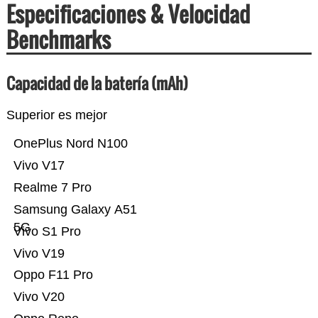
Especificaciones & Velocidad
Benchmarks
Capacidad de la batería (mAh)
Superior es mejor
OnePlus Nord N100
Vivo V17
Realme 7 Pro
Samsung Galaxy A51
5G
Vivo S1 Pro
Vivo V19
Oppo F11 Pro
Vivo V20