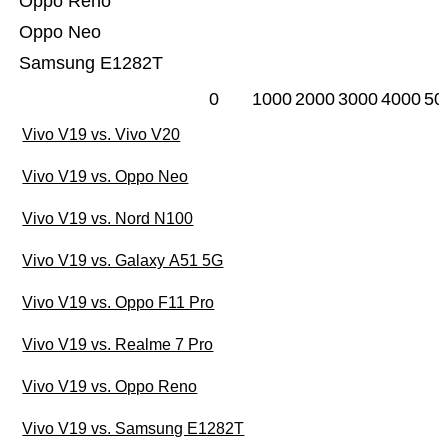
Oppo Reno
Oppo Neo
Samsung E1282T
0
1000
2000
3000
4000
50
Vivo V19 vs. Vivo V20
Vivo V19 vs. Oppo Neo
Vivo V19 vs. Nord N100
Vivo V19 vs. Galaxy A51 5G
Vivo V19 vs. Oppo F11 Pro
Vivo V19 vs. Realme 7 Pro
Vivo V19 vs. Oppo Reno
Vivo V19 vs. Samsung E1282T