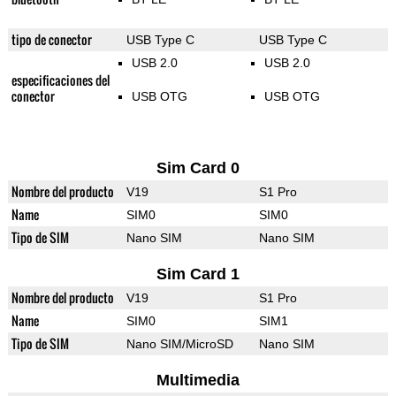
tipo de conector
USB Type C
USB Type C
USB 2.0
USB 2.0
especificaciones del
conector
USB OTG
USB OTG
Sim Card 0
Nombre del producto
V19
S1 Pro
Name
SIM0
SIM0
Tipo de SIM
Nano SIM
Nano SIM
Sim Card 1
Nombre del producto
V19
S1 Pro
Name
SIM0
SIM1
Tipo de SIM
Nano SIM/MicroSD
Nano SIM
Multimedia