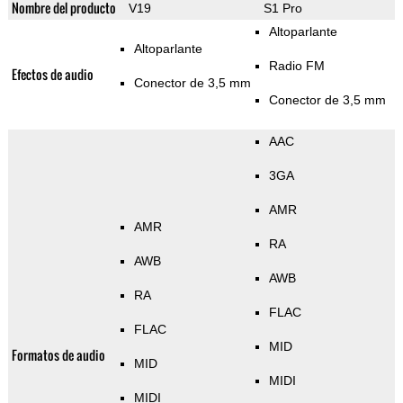
Nombre del producto
V19
S1 Pro
Altoparlante
Altoparlante
Radio FM
Efectos de audio
Conector de 3,5 mm
Conector de 3,5 mm
AAC
3GA
AMR
AMR
RA
AWB
AWB
RA
FLAC
FLAC
MID
Formatos de audio
MID
MIDI
MIDI