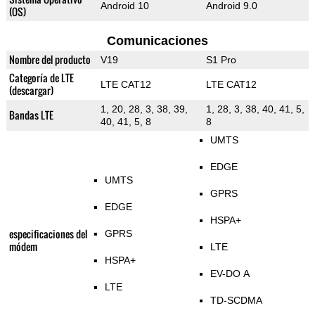
Android 10
Android 9.0
(OS)
Comunicaciones
Nombre del producto
V19
S1 Pro
Categoría de LTE
LTE CAT12
LTE CAT12
(descargar)
1, 20, 28, 3, 38, 39,
1, 28, 3, 38, 40, 41, 5,
Bandas LTE
40, 41, 5, 8
8
UMTS
EDGE
UMTS
GPRS
EDGE
HSPA+
especificaciones del
GPRS
módem
LTE
HSPA+
EV-DO A
LTE
TD-SCDMA