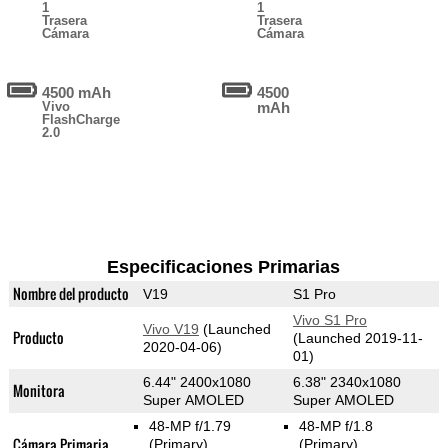
1
1
Trasera
Trasera
Cámara
Cámara
4500 mAh
4500
Vivo
mAh
FlashCharge
2.0
Especificaciones Primarias
Nombre del producto
V19
S1 Pro
Vivo S1 Pro
Vivo V19
(Launched
Producto
(Launched 2019-11-
2020-04-06)
01)
6.44" 2400x1080
6.38" 2340x1080
Monitora
Super AMOLED
Super AMOLED
48-MP f/1.79
48-MP f/1.8
Cámara Primaria
(Primary)
(Primary)