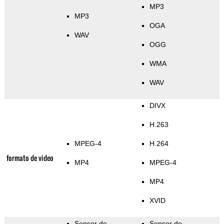
MP3
MP3
OGA
WAV
OGG
WMA
WAV
DIVX
H.263
MPEG-4
H.264
formato de video
MP4
MPEG-4
MP4
XVID
Sensor de
Sensor de