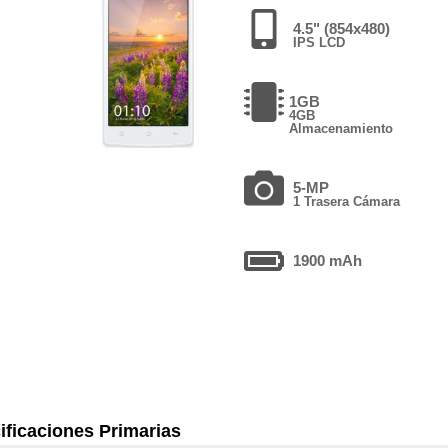
4.5" (854x480)
IPS LCD
1GB
4GB
Almacenamiento
5-MP
1 Trasera Cámara
1900 mAh
ificaciones Primarias