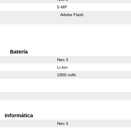
5-MP
Adobe Flash
Batería
Neo 3
Li-Ion
1900 mAh
Informática
Neo 3