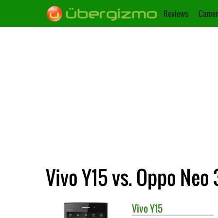
Reviews
Camer
Vivo Y15 vs. Oppo Neo 
Vivo
Y15