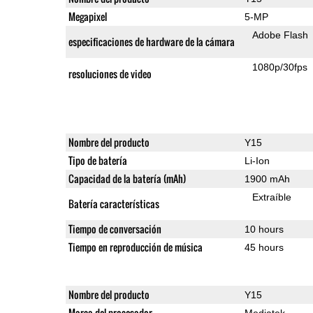
Megapixel
5-MP
Adobe Flash
especificaciones de hardware de la cámara
1080p/30fps
resoluciones de video
Nombre del producto
Y15
Tipo de batería
Li-Ion
Capacidad de la batería (mAh)
1900 mAh
Extraíble
Batería características
Tiempo de conversación
10 hours
Tiempo en reproducción de música
45 hours
Nombre del producto
Y15
Marca del procesador
Mediatek