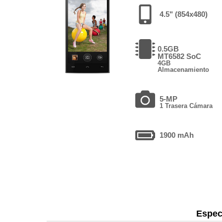
4.5" (854x480)
0.5GB
MT6582 SoC
4GB
Almacenamiento
5-MP
1 Trasera Cámara
1900 mAh
Espec