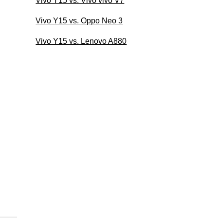
Vivo Y15 vs. Vivo vivo V7
Vivo Y15 vs. Oppo Neo 3
Vivo Y15 vs. Lenovo A880