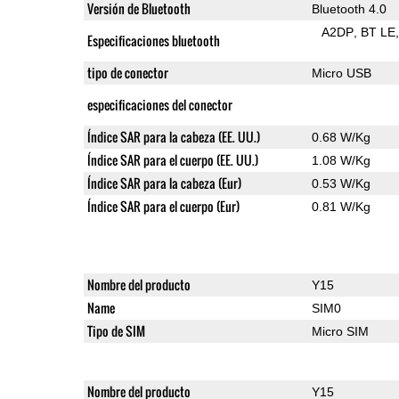
Versión de Bluetooth
Bluetooth 4.0
A2DP
BT LE
Especificaciones bluetooth
tipo de conector
Micro USB
especificaciones del conector
Índice SAR para la cabeza (EE. UU.)
0.68 W/Kg
Índice SAR para el cuerpo (EE. UU.)
1.08 W/Kg
Índice SAR para la cabeza (Eur)
0.53 W/Kg
Índice SAR para el cuerpo (Eur)
0.81 W/Kg
Nombre del producto
Y15
Name
SIM0
Tipo de SIM
Micro SIM
Nombre del producto
Y15