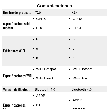
Comunicaciones
Nombre del producto
Y15
R1x
GPRS
GPRS
especificaciones del
módem
EDGE
EDGE
b
b
g
g
Estándares WiFi
n
n
WiFi Hotspot
WiFi Hotspot
Especificaciones WiFi
WiFi Direct
WiFi Direct
Versión de Bluetooth
Bluetooth 4.0
Bluetooth 4.0
A2DP
A2DP
Especificaciones
BT LE