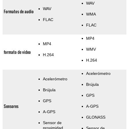
WAV
WAV
Formatos de audio
WMA
FLAC
FLAC
MP4
MP4
WMV
formato de video
H.264
H.264
Acelerómetro
Acelerómetro
Brújula
Brújula
GPS
GPS
Sensores
A-GPS
A-GPS
GLONASS
Sensor de
proximidad
Sensor de