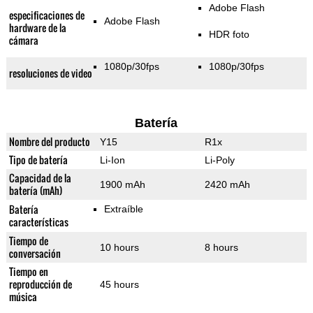
Adobe Flash
especificaciones de
Adobe Flash
hardware de la
HDR foto
cámara
1080p/30fps
1080p/30fps
resoluciones de video
Batería
Nombre del producto
Y15
R1x
Tipo de batería
Li-Ion
Li-Poly
Capacidad de la
1900 mAh
2420 mAh
batería (mAh)
Batería
Extraíble
características
Tiempo de
10 hours
8 hours
conversación
Tiempo en
reproducción de
45 hours
música