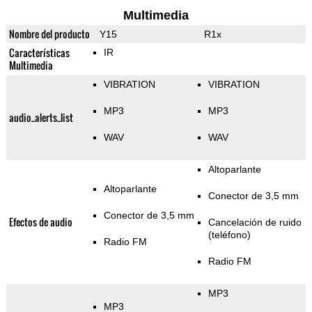
Multimedia
Nombre del producto
Y15
R1x
Características
IR
Multimedia
VIBRATION
VIBRATION
MP3
MP3
audio_alerts_list
WAV
WAV
Altoparlante
Altoparlante
Conector de 3,5 mm
Conector de 3,5 mm
Efectos de audio
Cancelación de ruido
(teléfono)
Radio FM
Radio FM
MP3
MP3