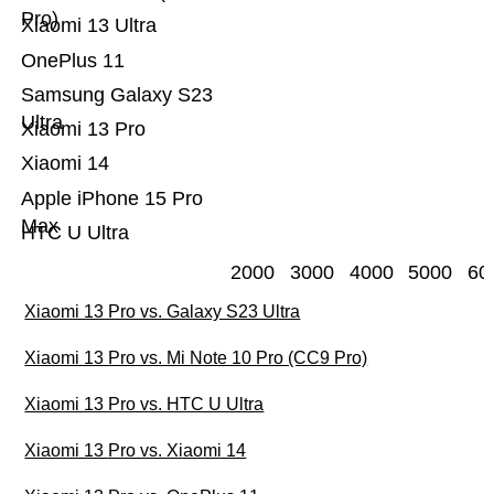
Pro)
Xiaomi 13 Ultra
OnePlus 11
Samsung Galaxy S23
Ultra
Xiaomi 13 Pro
Xiaomi 14
Apple iPhone 15 Pro
Max
HTC U Ultra
2000
3000
4000
5000
60
Xiaomi 13 Pro vs. Galaxy S23 Ultra
Xiaomi 13 Pro vs. Mi Note 10 Pro (CC9 Pro)
Xiaomi 13 Pro vs. HTC U Ultra
Xiaomi 13 Pro vs. Xiaomi 14