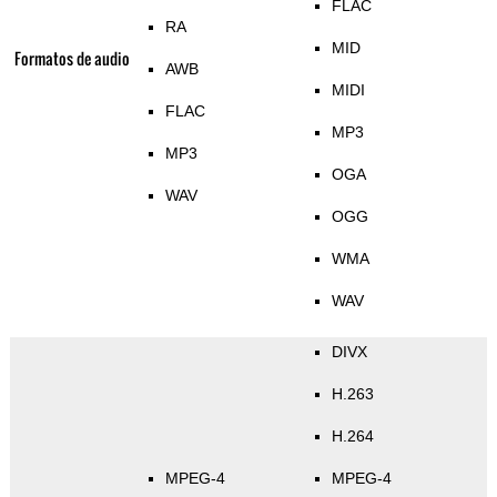
FLAC
RA
MID
Formatos de audio
AWB
MIDI
FLAC
MP3
MP3
OGA
WAV
OGG
WMA
WAV
DIVX
H.263
H.264
MPEG-4
MPEG-4