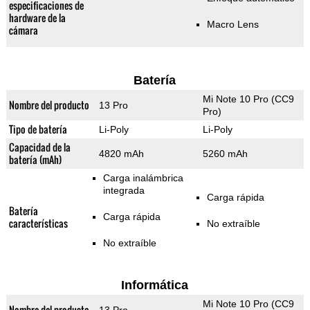
especificaciones de
hardware de la
Macro Lens
cámara
Batería
Mi Note 10 Pro (CC9
Nombre del producto
13 Pro
Pro)
Tipo de batería
Li-Poly
Li-Poly
Capacidad de la
4820 mAh
5260 mAh
batería (mAh)
Carga inalámbrica
integrada
Carga rápida
Batería
Carga rápida
características
No extraíble
No extraíble
Informática
Mi Note 10 Pro (CC9
Nombre del producto