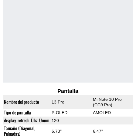
Pantalla
Mi Note 10 Pro
Nombre del producto
13 Pro
(CC9 Pro)
Tipo de pantalla
P-OLED
AMOLED
display_refresh_Ühz_Ünum
120
Tamaño (Diagonal,
6.73"
6.47"
Pulgadas)