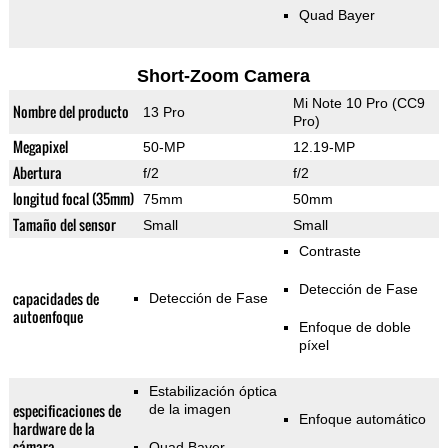
Quad Bayer
Short-Zoom Camera
Mi Note 10 Pro (CC9
Nombre del producto
13 Pro
Pro)
Megapixel
50-MP
12.19-MP
Abertura
f/2
f/2
longitud focal (35mm)
75mm
50mm
Tamaño del sensor
Small
Small
Contraste
Detección de Fase
capacidades de
Detección de Fase
autoenfoque
Enfoque de doble
píxel
Estabilización óptica
especificaciones de
de la imagen
Enfoque automático
hardware de la
cámara
Quad Bayer