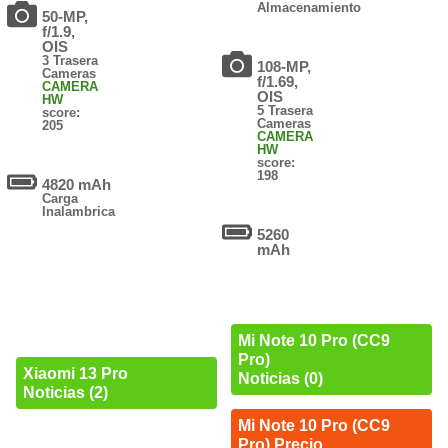
Almacenamiento
50-MP,
f/1.9,
OIS
3 Trasera
108-MP,
Cameras
f/1.69,
CAMERA
OIS
HW
5 Trasera
score:
Cameras
205
CAMERA
HW
score:
198
4820 mAh
Carga
Inalambrica
5260
mAh
Mi Note 10 Pro (CC9
Pro)
Xiaomi 13 Pro
Noticias (0)
Noticias (2)
Mi Note 10 Pro (CC9
Pro) Precio