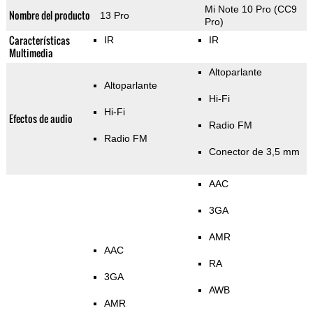
Mi Note 10 Pro (CC9
Nombre del producto
13 Pro
Pro)
Características
IR
IR
Multimedia
Altoparlante
Altoparlante
Hi-Fi
Hi-Fi
Efectos de audio
Radio FM
Radio FM
Conector de 3,5 mm
AAC
3GA
AMR
AAC
RA
3GA
AWB
AMR