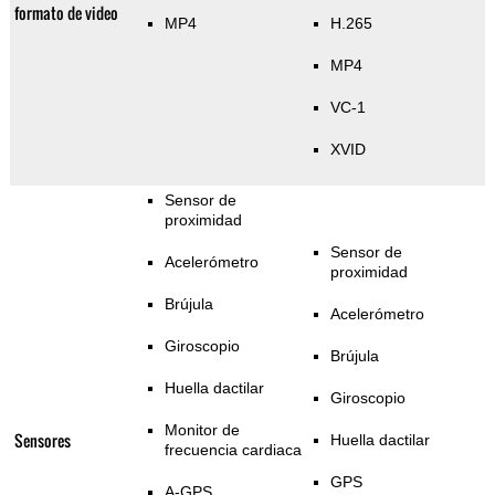
formato de video
MP4
H.265
MP4
VC-1
XVID
Sensor de
proximidad
Sensor de
Acelerómetro
proximidad
Brújula
Acelerómetro
Giroscopio
Brújula
Huella dactilar
Giroscopio
Monitor de
Sensores
Huella dactilar
frecuencia cardiaca
GPS
A-GPS