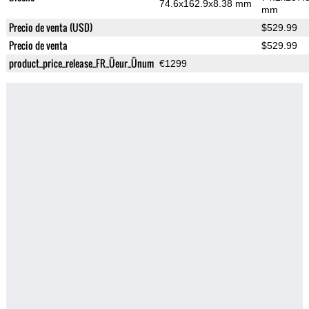
74.6x162.9x8.38 mm
mm
Precio de venta (USD)
$529.99
Precio de venta
$529.99
product_price_release_FR_Üeur_Ünum
€1299