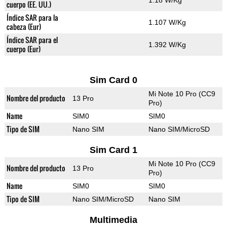
1.18 W/Kg
cuerpo (EE. UU.)
Índice SAR para la
1.107 W/Kg
cabeza (Eur)
Índice SAR para el
1.392 W/Kg
cuerpo (Eur)
Sim Card 0
Mi Note 10 Pro (CC9
Nombre del producto
13 Pro
Pro)
Name
SIM0
SIM0
Tipo de SIM
Nano SIM
Nano SIM/MicroSD
Sim Card 1
Mi Note 10 Pro (CC9
Nombre del producto
13 Pro
Pro)
Name
SIM0
SIM0
Tipo de SIM
Nano SIM/MicroSD
Nano SIM
Multimedia