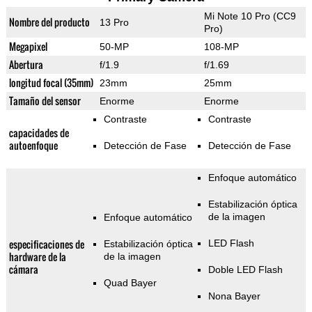
Mi Note 10 Pro (CC9
Nombre del producto
13 Pro
Pro)
Megapixel
50-MP
108-MP
Abertura
f/1.9
f/1.69
longitud focal (35mm)
23mm
25mm
Tamaño del sensor
Enorme
Enorme
Contraste
Contraste
capacidades de
autoenfoque
Detección de Fase
Detección de Fase
Enfoque automático
Estabilización óptica
de la imagen
Enfoque automático
especificaciones de
LED Flash
Estabilización óptica
hardware de la
de la imagen
cámara
Doble LED Flash
Quad Bayer
Nona Bayer