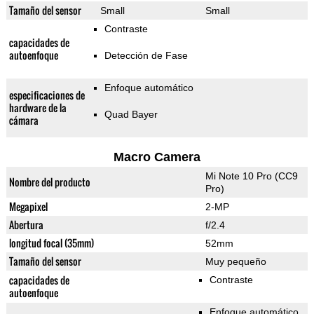
Tamaño del sensor
Small
Small
Contraste
capacidades de
autoenfoque
Detección de Fase
Enfoque automático
especificaciones de
hardware de la
Quad Bayer
cámara
Macro Camera
Mi Note 10 Pro (CC9
Nombre del producto
Pro)
Megapixel
2-MP
Abertura
f/2.4
longitud focal (35mm)
52mm
Tamaño del sensor
Muy pequeño
capacidades de
Contraste
autoenfoque
Enfoque automático