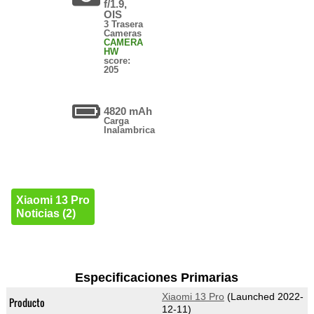
f/1.9,
OIS
3 Trasera
Cameras
CAMERA
HW
score:
205
4820 mAh
Carga
Inalambrica
Xiaomi 13 Pro
Noticias (2)
Especificaciones Primarias
Xiaomi 13 Pro
(Launched 2022-
Producto
12-11)