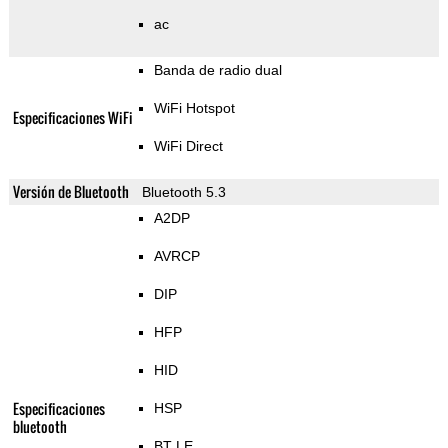
ac
Banda de radio dual
WiFi Hotspot
Especificaciones WiFi
WiFi Direct
Versión de Bluetooth
Bluetooth 5.3
A2DP
AVRCP
DIP
HFP
HID
Especificaciones
HSP
bluetooth
BT LE