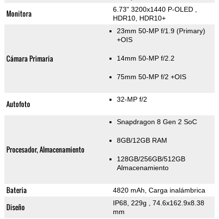
6.73" 3200x1440 P-OLED ,
Monitora
HDR10, HDR10+
23mm 50-MP f/1.9
(Primary)
+OIS
Cámara Primaria
14mm 50-MP f/2.2
75mm 50-MP f/2 +OIS
32-MP f/2
Autofoto
Snapdragon 8 Gen 2 SoC
8GB/12GB RAM
Procesador, Almacenamiento
128GB/256GB/512GB
Almacenamiento
Bateria
4820 mAh, Carga inalámbrica
IP68, 229g
, 74.6x162.9x8.38
Diseño
mm