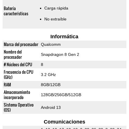
Batería
Carga rápida
características
No extraíble
Informática
Marca del procesador
Qualcomm
Nombre del
Snapdragon 8 Gen 2
procesador
# Núcleos del CPU
8
Frecuencia de CPU
3.2 GHz
(GHz)
RAM
8GB/12GB
Almacenamiento
128GB/256GB/512GB
incorporado
Sistema Operativo
Android 13
(OS)
Comunicaciones