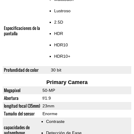
Lustroso
2.5D
Especificaciones de la
pantalla
HDR
HDR10
HDR10+
Profundidad de color
30 bit
Primary Camera
Megapixel
50-MP
Abertura
f/1.9
longitud focal (35mm)
23mm
Tamaño del sensor
Enorme
Contraste
capacidades de
autoenfoque
Detección de Fase