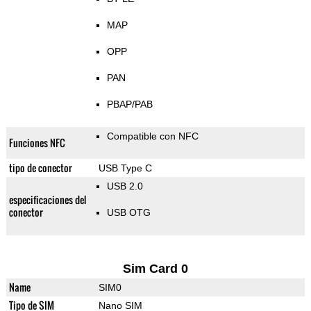
MAP
OPP
PAN
PBAP/PAB
Compatible con NFC
Funciones NFC
tipo de conector
USB Type C
USB 2.0
especificaciones del
conector
USB OTG
Sim Card 0
Name
SIM0
Tipo de SIM
Nano SIM