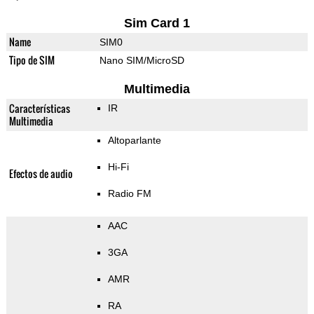
Sim Card 1
Name
SIM0
Tipo de SIM
Nano SIM/MicroSD
Multimedia
Características
IR
Multimedia
Altoparlante
Hi-Fi
Efectos de audio
Radio FM
AAC
3GA
AMR
RA