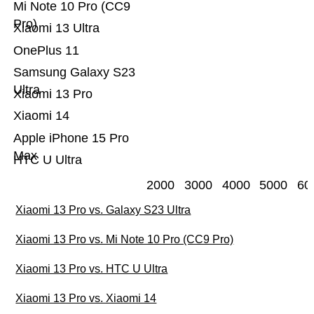
Mi Note 10 Pro (CC9
Pro)
Xiaomi 13 Ultra
OnePlus 11
Samsung Galaxy S23
Ultra
Xiaomi 13 Pro
Xiaomi 14
Apple iPhone 15 Pro
Max
HTC U Ultra
2000
3000
4000
5000
60
Xiaomi 13 Pro vs. Galaxy S23 Ultra
Xiaomi 13 Pro vs. Mi Note 10 Pro (CC9 Pro)
Xiaomi 13 Pro vs. HTC U Ultra
Xiaomi 13 Pro vs. Xiaomi 14