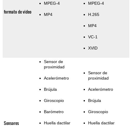
MPEG-4
MPEG-4
formato de video
MP4
H.265
MP4
VC-1
XVID
Sensor de
proximidad
Sensor de
Acelerómetro
proximidad
Brújula
Acelerómetro
Giroscopio
Brújula
Barómetro
Giroscopio
Sensores
Huella dactilar
Huella dactilar