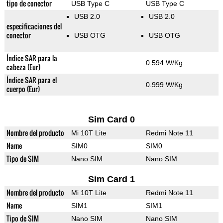
tipo de conector
USB Type C
USB Type C
USB 2.0
USB 2.0
especificaciones del
conector
USB OTG
USB OTG
Índice SAR para la
0.594 W/Kg
cabeza (Eur)
Índice SAR para el
0.999 W/Kg
cuerpo (Eur)
Sim Card 0
Nombre del producto
Mi 10T Lite
Redmi Note 11
Name
SIM0
SIM0
Tipo de SIM
Nano SIM
Nano SIM
Sim Card 1
Nombre del producto
Mi 10T Lite
Redmi Note 11
Name
SIM1
SIM1
Tipo de SIM
Nano SIM
Nano SIM