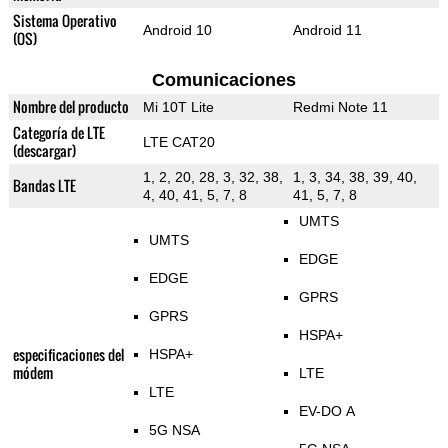
Sistema Operativo
Android 10
Android 11
(OS)
Comunicaciones
Nombre del producto
Mi 10T Lite
Redmi Note 11
Categoría de LTE
LTE CAT20
(descargar)
1, 2, 20, 28, 3, 32, 38,
1, 3, 34, 38, 39, 40,
Bandas LTE
4, 40, 41, 5, 7, 8
41, 5, 7, 8
UMTS
UMTS
EDGE
EDGE
GPRS
GPRS
HSPA+
especificaciones del
HSPA+
módem
LTE
LTE
EV-DO A
5G NSA