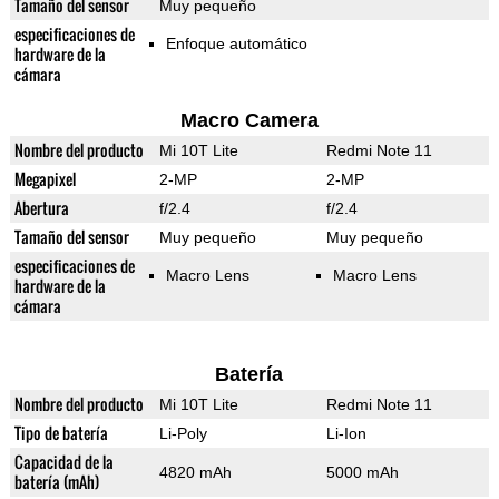
Tamaño del sensor
Muy pequeño
especificaciones de
Enfoque automático
hardware de la
cámara
Macro Camera
Nombre del producto
Mi 10T Lite
Redmi Note 11
Megapixel
2-MP
2-MP
Abertura
f/2.4
f/2.4
Tamaño del sensor
Muy pequeño
Muy pequeño
especificaciones de
Macro Lens
Macro Lens
hardware de la
cámara
Batería
Nombre del producto
Mi 10T Lite
Redmi Note 11
Tipo de batería
Li-Poly
Li-Ion
Capacidad de la
4820 mAh
5000 mAh
batería (mAh)