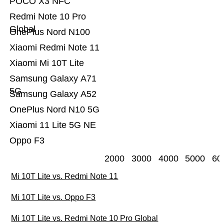
POCO X3 NFC
Redmi Note 10 Pro
Global
OnePlus Nord N100
Xiaomi Redmi Note 11
Xiaomi Mi 10T Lite
Samsung Galaxy A71
5G
Samsung Galaxy A52
OnePlus Nord N10 5G
Xiaomi 11 Lite 5G NE
Oppo F3
2000
3000
4000
5000
60
Mi 10T Lite vs. Redmi Note 11
Mi 10T Lite vs. Oppo F3
Mi 10T Lite vs. Redmi Note 10 Pro Global