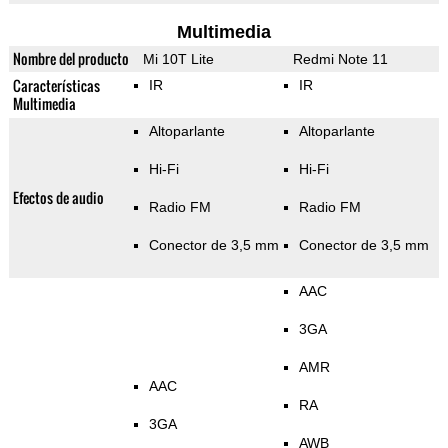
Multimedia
Nombre del producto
Mi 10T Lite
Redmi Note 11
Características
IR
IR
Multimedia
Altoparlante
Altoparlante
Hi-Fi
Hi-Fi
Efectos de audio
Radio FM
Radio FM
Conector de 3,5 mm
Conector de 3,5 mm
AAC
3GA
AMR
AAC
RA
3GA
AWB