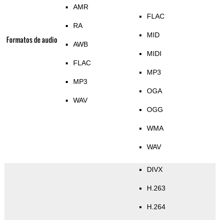
AMR
FLAC
RA
MID
Formatos de audio
AWB
MIDI
FLAC
MP3
MP3
OGA
WAV
OGG
WMA
WAV
DIVX
H.263
H.264