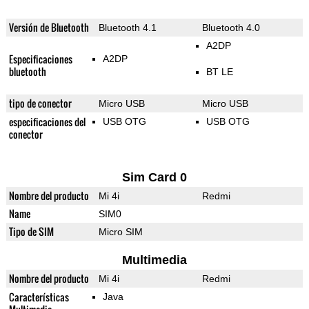
Versión de Bluetooth
Bluetooth 4.1
Bluetooth 4.0
A2DP
Especificaciones
A2DP
bluetooth
BT LE
tipo de conector
Micro USB
Micro USB
especificaciones del
USB OTG
USB OTG
conector
Sim Card 0
Nombre del producto
Mi 4i
Redmi
Name
SIM0
Tipo de SIM
Micro SIM
Multimedia
Nombre del producto
Mi 4i
Redmi
Características
Java