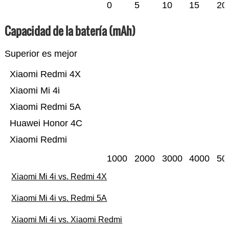
0
5
10
15
20
Capacidad de la batería (mAh)
Superior es mejor
Xiaomi Redmi 4X
Xiaomi Mi 4i
Xiaomi Redmi 5A
Huawei Honor 4C
Xiaomi Redmi
1000
2000
3000
4000
50
Xiaomi Mi 4i vs. Redmi 4X
Xiaomi Mi 4i vs. Redmi 5A
Xiaomi Mi 4i vs. Xiaomi Redmi