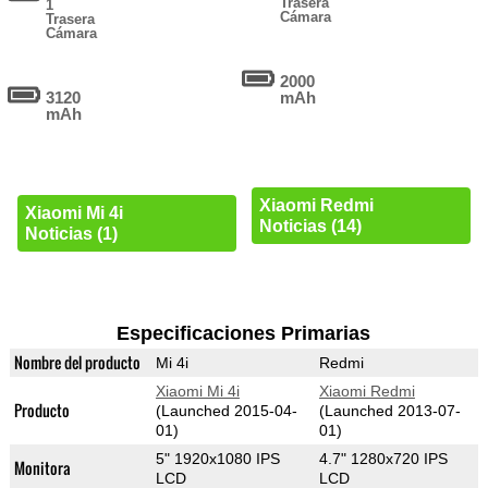
Trasera
1
Cámara
Trasera
Cámara
2000
3120
mAh
mAh
Xiaomi Redmi
Xiaomi Mi 4i
Noticias (14)
Noticias (1)
Especificaciones Primarias
Nombre del producto
Mi 4i
Redmi
Xiaomi Mi 4i
Xiaomi Redmi
Producto
(Launched 2015-04-
(Launched 2013-07-
01)
01)
5" 1920x1080 IPS
4.7" 1280x720 IPS
Monitora
LCD
LCD