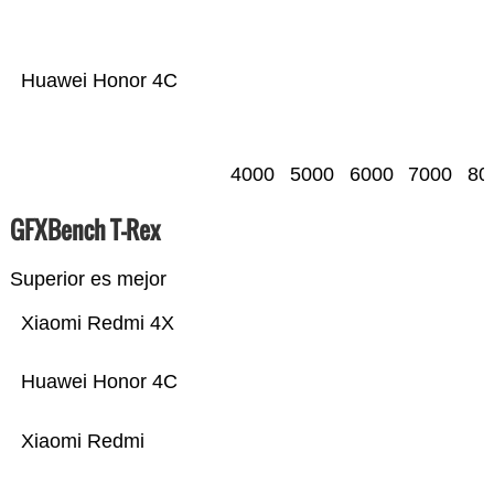
Huawei Honor 4C
4000
5000
6000
7000
80
GFXBench T-Rex
Superior es mejor
Xiaomi Redmi 4X
Huawei Honor 4C
Xiaomi Redmi