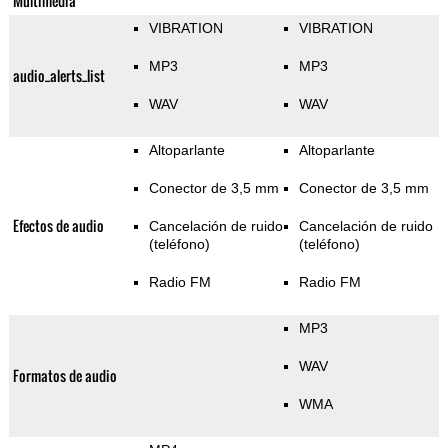
Multimedia
VIBRATION
VIBRATION
MP3
MP3
audio_alerts_list
WAV
WAV
Altoparlante
Altoparlante
Conector de 3,5 mm
Conector de 3,5 mm
Efectos de audio
Cancelación de ruido
Cancelación de ruido
(teléfono)
(teléfono)
Radio FM
Radio FM
MP3
WAV
Formatos de audio
WMA