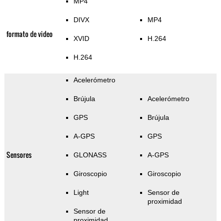
MP4
DIVX
MP4
formato de video
XVID
H.264
H.264
Acelerómetro
Brújula
Acelerómetro
GPS
Brújula
A-GPS
GPS
Sensores
GLONASS
A-GPS
Giroscopio
Giroscopio
Light
Sensor de
proximidad
Sensor de
proximidad