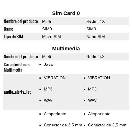
Sim Card 0
Nombre del producto
Mi 4i
Redmi 4X
Name
SIM0
SIM0
Tipo de SIM
Micro SIM
Nano SIM
Multimedia
Nombre del producto
Mi 4i
Redmi 4X
Características
Java
Multimedia
VIBRATION
VIBRATION
MP3
MP3
audio_alerts_list
WAV
WAV
Altoparlante
Altoparlante
Conector de 3,5 mm
Conector de 3,5 mm