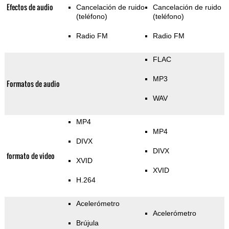
Efectos de audio
Cancelación de ruido
Cancelación de ruido
(teléfono)
(teléfono)
Radio FM
Radio FM
FLAC
MP3
Formatos de audio
WAV
MP4
MP4
DIVX
DIVX
formato de video
XVID
XVID
H.264
Acelerómetro
Acelerómetro
Brújula