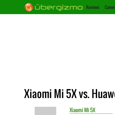
Reviews
Camer
Xiaomi Mi 5X vs. Huawe
Xiaomi
Mi 5X