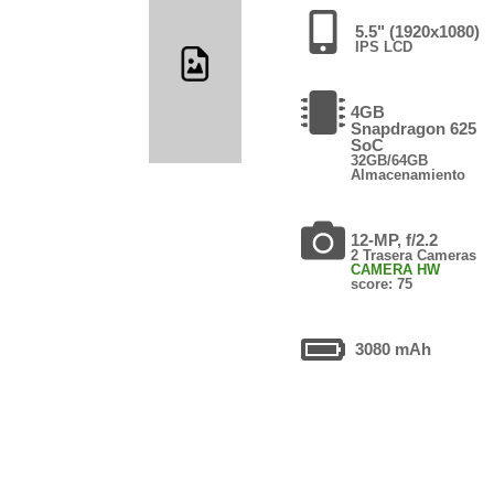
5.5" (1920x1080)
IPS LCD
4GB
Snapdragon 625
SoC
32GB/64GB
Almacenamiento
12-MP, f/2.2
2 Trasera Cameras
CAMERA HW
score: 75
3080 mAh