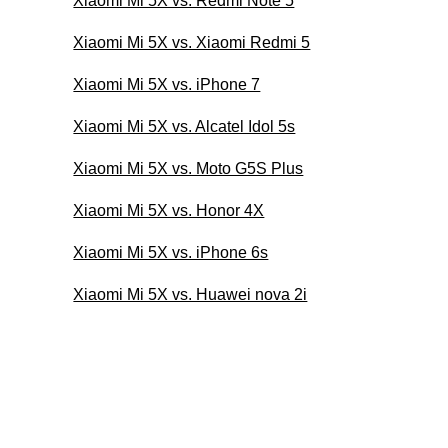
Xiaomi Mi 5X vs. Redmi Note 5
Xiaomi Mi 5X vs. Xiaomi Redmi 5
Xiaomi Mi 5X vs. iPhone 7
Xiaomi Mi 5X vs. Alcatel Idol 5s
Xiaomi Mi 5X vs. Moto G5S Plus
Xiaomi Mi 5X vs. Honor 4X
Xiaomi Mi 5X vs. iPhone 6s
Xiaomi Mi 5X vs. Huawei nova 2i