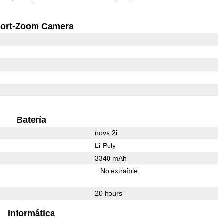
ort-Zoom Camera
Batería
nova 2i
Li-Poly
3340 mAh
No extraíble
20 hours
Informática