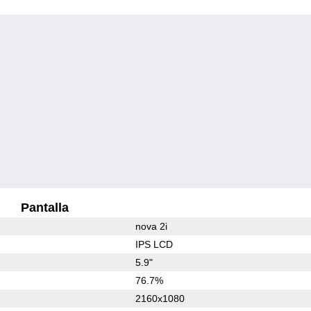
Pantalla
nova 2i
IPS LCD
5.9"
76.7%
2160x1080