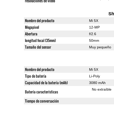
resoluciones de video
Sh
Nombre del producto
Mi 5X
Megapixel
12-MP
Abertura
f/2.6
longitud focal (35mm)
50mm
Tamaño del sensor
Muy pequeño
Nombre del producto
Mi 5X
Tipo de batería
Li-Poly
Capacidad de la batería (mAh)
3080 mAh
No extraíble
Batería características
Tiempo de conversación