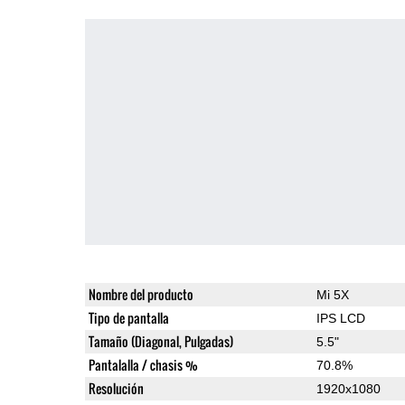
Nombre del producto
Mi 5X
Tipo de pantalla
IPS LCD
Tamaño (Diagonal, Pulgadas)
5.5"
Pantalalla / chasis %
70.8%
Resolución
1920x1080