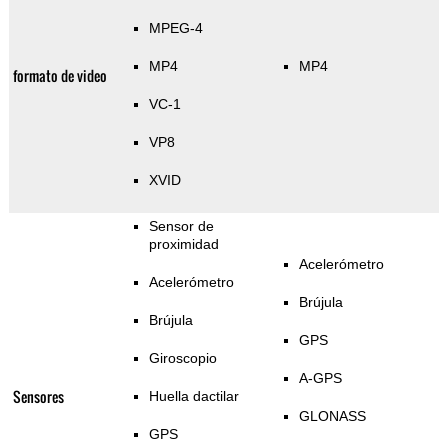
MPEG-4
MP4
MP4
formato de video
VC-1
VP8
XVID
Sensor de
proximidad
Acelerómetro
Acelerómetro
Brújula
Brújula
GPS
Giroscopio
A-GPS
Sensores
Huella dactilar
GLONASS
GPS