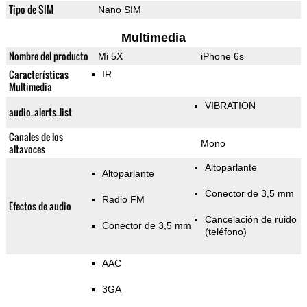
Tipo de SIM
Nano SIM
Multimedia
Nombre del producto
Mi 5X
iPhone 6s
Características
IR
Multimedia
VIBRATION
audio_alerts_list
Canales de los
Mono
altavoces
Altoparlante
Altoparlante
Conector de 3,5 mm
Radio FM
Efectos de audio
Cancelación de ruido
Conector de 3,5 mm
(teléfono)
AAC
3GA