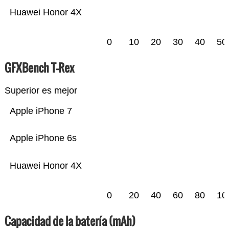
Huawei Honor 4X
0
10
20
30
40
50
GFXBench T-Rex
Superior es mejor
Apple iPhone 7
Apple iPhone 6s
Huawei Honor 4X
0
20
40
60
80
10
Capacidad de la batería (mAh)