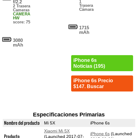
f/2.2
1
Trasera
2 Trasera
Cámara
Cameras
CAMERA
HW
score: 75
1715
mAh
3080
mAh
iPhone 6s
Noticias (195)
iPhone 6s Precio
$147. Buscar
Especificaciones Primarias
Nombre del producto
Mi 5X
iPhone 6s
Xiaomi Mi 5X
iPhone 6s
(Launched
Producto
(Launched 2017-07-