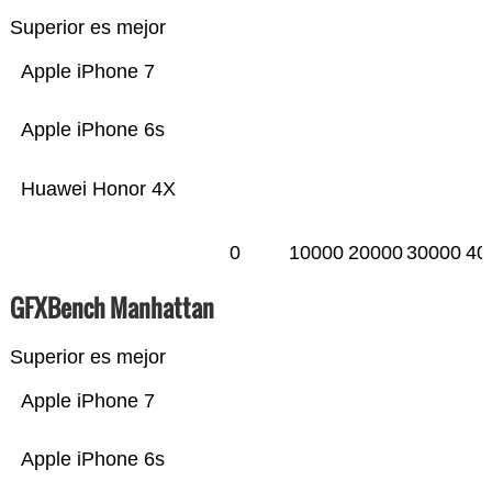
Superior es mejor
Apple iPhone 7
Apple iPhone 6s
Huawei Honor 4X
0
10000
20000
30000
40
GFXBench Manhattan
Superior es mejor
Apple iPhone 7
Apple iPhone 6s