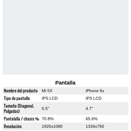
Pantalla
Nombre del producto
Mi 5X
iPhone 6s
Tipo de pantalla
IPS LCD
IPS LCD
Tamaño (Diagonal,
5.5"
4.7"
Pulgadas)
Pantalalla / chasis %
70.8%
65.6%
Resolución
1920x1080
1334x750