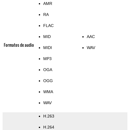
AMR
RA
FLAC
MID
AAC
Formatos de audio
MIDI
WAV
MP3
OGA
OGG
WMA
WAV
H.263
H.264