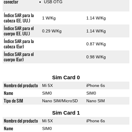
conector
USB OTG
Índice SAR para la
1 W/Kg
1.14 W/Kg
cabeza (EE. UU.)
Índice SAR para el
0.29 W/Kg
1.14 W/Kg
cuerpo (EE. UU.)
Índice SAR para la
0.87 W/Kg
cabeza (Eur)
Índice SAR para el
0.98 W/Kg
cuerpo (Eur)
Sim Card 0
Nombre del producto
Mi 5X
iPhone 6s
Name
SIM0
SIM0
Tipo de SIM
Nano SIM/MicroSD
Nano SIM
Sim Card 1
Nombre del producto
Mi 5X
iPhone 6s
Name
SIM0