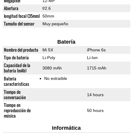
Megapixel
12-MP
Abertura
f/2.6
longitud focal (35mm)
50mm
Tamaño del sensor
Muy pequeño
Batería
Nombre del producto
Mi 5X
iPhone 6s
Tipo de batería
Li-Poly
Li-Ion
Capacidad de la
3080 mAh
1715 mAh
batería (mAh)
Batería
No extraíble
características
Tiempo de
14 hours
conversación
Tiempo en
reproducción de
50 hours
música
Informática