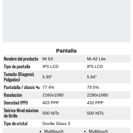
Pantalla
Nombre del producto
Mi 6X
Mi A2 Lite
Tipo de pantalla
IPS LCD
IPS LCD
Tamaño (Diagonal,
5.99"
5.84"
Pulgadas)
Pantalalla / chasis %
77.4%
79.5%
Resolución
2160x1080
2280x1080
Densidad (PPI)
403 PPP
432 PPP
Teórico Nivel máximo
500 NITs
500 NITs
de Brillo
Tipo de cristal
Gorilla Glass 3
Multitouch
Multitouch