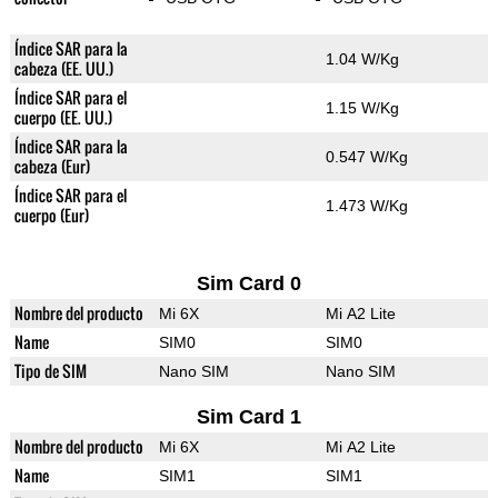
Índice SAR para la
1.04 W/Kg
cabeza (EE. UU.)
Índice SAR para el
1.15 W/Kg
cuerpo (EE. UU.)
Índice SAR para la
0.547 W/Kg
cabeza (Eur)
Índice SAR para el
1.473 W/Kg
cuerpo (Eur)
Sim Card 0
Nombre del producto
Mi 6X
Mi A2 Lite
Name
SIM0
SIM0
Tipo de SIM
Nano SIM
Nano SIM
Sim Card 1
Nombre del producto
Mi 6X
Mi A2 Lite
Name
SIM1
SIM1