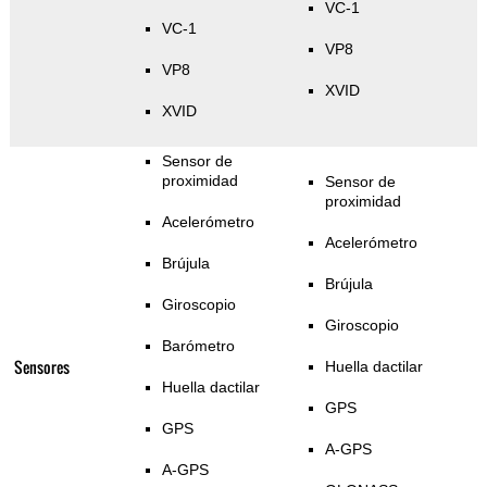
VC-1
VC-1
VP8
VP8
XVID
XVID
Sensor de
proximidad
Sensor de
proximidad
Acelerómetro
Acelerómetro
Brújula
Brújula
Giroscopio
Giroscopio
Barómetro
Sensores
Huella dactilar
Huella dactilar
GPS
GPS
A-GPS
A-GPS