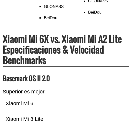
GLONASS
GLONASS
BeiDou
BeiDou
Xiaomi Mi 6X vs. Xiaomi Mi A2 Lite
Especificaciones & Velocidad
Benchmarks
Basemark OS II 2.0
Superior es mejor
Xiaomi Mi 6
Xiaomi Mi 8 Lite