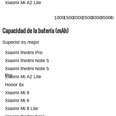
Xiaomi Mi A2 Lite
1000
1500
2000
2500
3000
3500
40
Capacidad de la batería (mAh)
Superior es mejor
Xiaomi Redmi Pro
Xiaomi Redmi Note 5
Xiaomi Redmi Note 5
Pro
Xiaomi Mi A2 Lite
Honor 8x
Xiaomi Mi 8
Xiaomi Mi 6
Xiaomi Mi 8 Lite