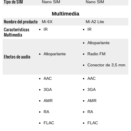
Tipo de SIM
Nano SIM
Nano SIM
Multimedia
Nombre del producto
Mi 6X
Mi A2 Lite
Características
IR
IR
Multimedia
Altoparlante
Altoparlante
Radio FM
Efectos de audio
Conector de 3,5 mm
AAC
AAC
3GA
3GA
AMR
AMR
RA
RA
FLAC
FLAC