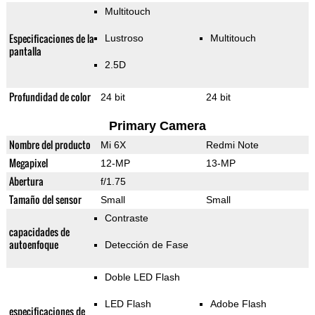
Multitouch
Especificaciones de la
Lustroso
Multitouch
pantalla
2.5D
Profundidad de color
24 bit
24 bit
Primary Camera
Nombre del producto
Mi 6X
Redmi Note
Megapixel
12-MP
13-MP
Abertura
f/1.75
Tamaño del sensor
Small
Small
Contraste
capacidades de
autoenfoque
Detección de Fase
Doble LED Flash
LED Flash
Adobe Flash
especificaciones de