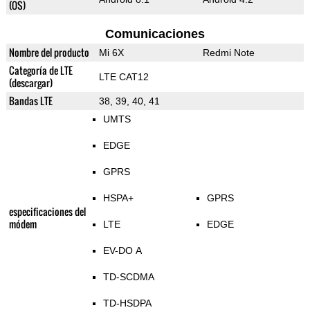
(OS)
Comunicaciones
Nombre del producto
Mi 6X
Redmi Note
Categoría de LTE
LTE CAT12
(descargar)
Bandas LTE
38, 39, 40, 41
UMTS
EDGE
GPRS
HSPA+
GPRS
especificaciones del
módem
LTE
EDGE
EV-DO A
TD-SCDMA
TD-HSDPA