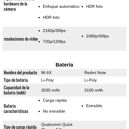
hardware de la
Enfoque automático
HDR foto
cámara
HDR foto
2160p/30fps
1080p/30fps
resoluciones de video
720p/120fps
Batería
Nombre del producto
Mi 6X
Redmi Note
Tipo de batería
Li-Poly
Li-Poly
Capacidad de la
3030 mAh
3100 mAh
batería (mAh)
Carga rápida
Batería
Extraíble
características
No extraíble
Qualcomm Quick
Tipo de carga rápida