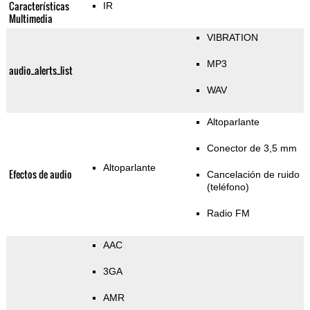
Características
IR
Multimedia
VIBRATION
MP3
audio_alerts_list
WAV
Altoparlante
Conector de 3,5 mm
Altoparlante
Efectos de audio
Cancelación de ruido
(teléfono)
Radio FM
AAC
3GA
AMR