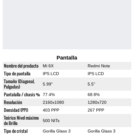
Pantalla
Nombre del producto
Mi 6X
Redmi Note
Tipo de pantalla
IPS LCD
IPS LCD
Tamaño (Diagonal,
5.99"
5.5"
Pulgadas)
Pantalalla / chasis %
77.4%
68.8%
Resolución
2160x1080
1280x720
Densidad (PPI)
403 PPP
267 PPP
Teórico Nivel máximo
500 NITs
de Brillo
Tipo de cristal
Gorilla Glass 3
Gorilla Glass 3