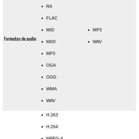
RA
FLAC
MID
MP3
Formatos de audio
MIDI
WAV
MP3
OGA
OGG
WMA
WAV
H.263
H.264
MPEG-4