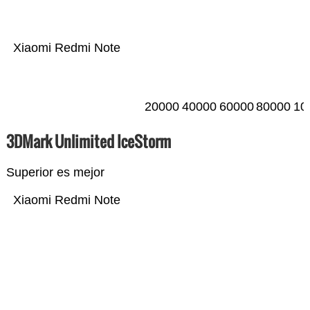
Xiaomi Redmi Note
20000
40000
60000
80000
10
3DMark Unlimited IceStorm
Superior es mejor
Xiaomi Redmi Note