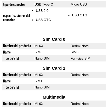
tipo de conector
USB Type C
Micro USB
USB 2.0
especificaciones del
USB OTG
conector
USB OTG
Sim Card 0
Nombre del producto
Mi 6X
Redmi Note
Name
SIM0
SIM0
Tipo de SIM
Nano SIM
Full-size SIM
Sim Card 1
Nombre del producto
Mi 6X
Redmi Note
Name
SIM1
Tipo de SIM
Nano SIM
Multimedia
Nombre del producto
Mi 6X
Redmi Note