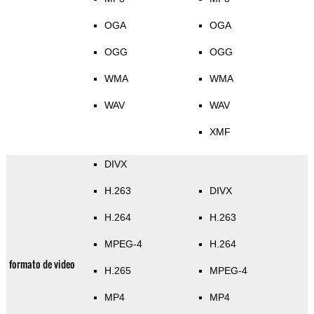
OGA
OGA
OGG
OGG
WMA
WMA
WAV
WAV
XMF
DIVX
H.263
DIVX
H.264
H.263
MPEG-4
H.264
formato de video
H.265
MPEG-4
MP4
MP4