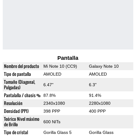
Pantalla
Nombre del producto
Mi Note 10 (CC9)
Galaxy Note 10
Tipo de pantalla
AMOLED
AMOLED
Tamaño (Diagonal,
6.47"
6.3"
Pulgadas)
Pantalalla / chasis %
87.8%
91.4%
Resolución
2340x1080
2280x1080
Densidad (PPI)
398 PPP
400 PPP
Teórico Nivel máximo
600 NITs
de Brillo
Tipo de cristal
Gorilla Glass 5
Gorilla Glass