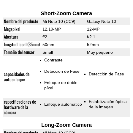
Short-Zoom Camera
Nombre del producto
Mi Note 10 (CC9)
Galaxy Note 10
Megapixel
12.19-MP
12-MP
Abertura
f/2
f/2.1
longitud focal (35mm)
50mm
52mm
Tamaño del sensor
Small
Muy pequeño
Contraste
Detección de Fase
capacidades de
Detección de Fase
autoenfoque
Enfoque de doble
píxel
especificaciones de
Estabilización óptica
Enfoque automático
hardware de la
de la imagen
cámara
Long-Zoom Camera
Nombre del producto