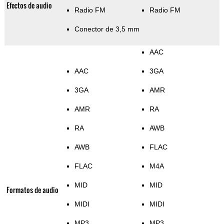
Efectos de audio
Radio FM
Radio FM
Conector de 3,5 mm
AAC
AAC
3GA
3GA
AMR
AMR
RA
RA
AWB
AWB
FLAC
FLAC
M4A
MID
MID
Formatos de audio
MIDI
MIDI
MP3
MP3