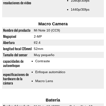
1080p/30fps
resoluciones de video
1440p/30fps
Macro Camera
Nombre del producto
Mi Note 10 (CC9)
Megapixel
2-MP
Abertura
f/2.4
longitud focal (35mm)
52mm
Tamaño del sensor
Muy pequeño
capacidades de
Contraste
autoenfoque
Enfoque automático
especificaciones de
hardware de la
Macro Lens
cámara
Batería