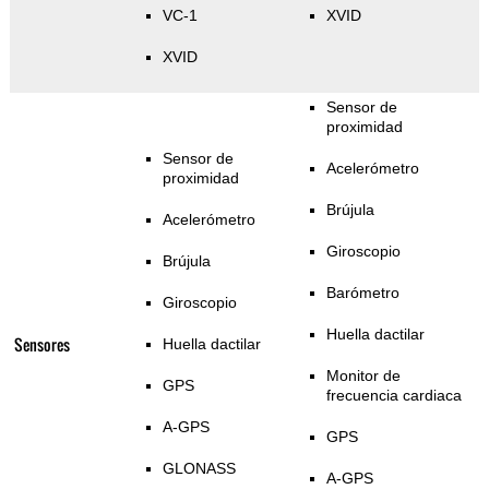
VC-1
XVID
XVID
Sensor de
proximidad
Sensor de
Acelerómetro
proximidad
Brújula
Acelerómetro
Giroscopio
Brújula
Barómetro
Giroscopio
Huella dactilar
Sensores
Huella dactilar
Monitor de
GPS
frecuencia cardiaca
A-GPS
GPS
GLONASS
A-GPS