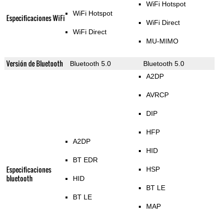
WiFi Hotspot
WiFi Hotspot
Especificaciones WiFi
WiFi Direct
WiFi Direct
MU-MIMO
Versión de Bluetooth
Bluetooth 5.0
Bluetooth 5.0
A2DP
AVRCP
DIP
HFP
A2DP
HID
BT EDR
Especificaciones
HSP
bluetooth
HID
BT LE
BT LE
MAP