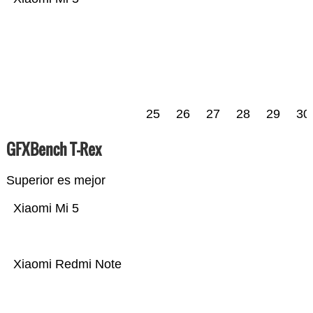
25
26
27
28
29
30
GFXBench T-Rex
Superior es mejor
Xiaomi Mi 5
Xiaomi Redmi Note