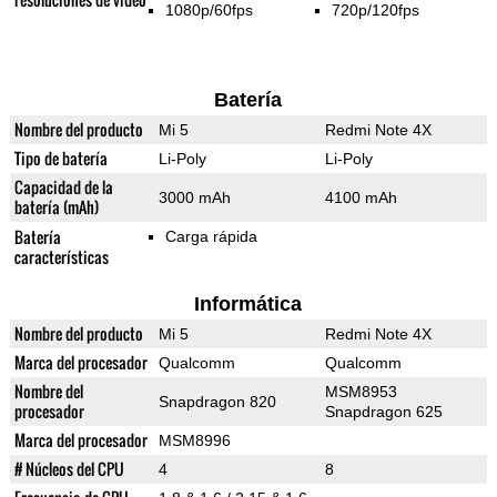
1080p/60fps
720p/120fps
Batería
Nombre del producto
Mi 5
Redmi Note 4X
Tipo de batería
Li-Poly
Li-Poly
Capacidad de la
3000 mAh
4100 mAh
batería (mAh)
Batería
Carga rápida
características
Informática
Nombre del producto
Mi 5
Redmi Note 4X
Marca del procesador
Qualcomm
Qualcomm
Nombre del
MSM8953
Snapdragon 820
procesador
Snapdragon 625
Marca del procesador
MSM8996
# Núcleos del CPU
4
8