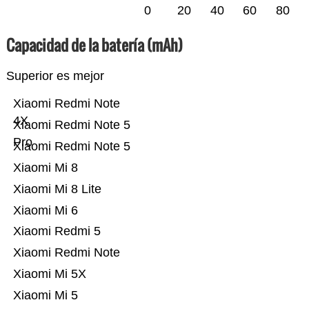
0
20
40
60
80
Capacidad de la batería (mAh)
Superior es mejor
Xiaomi Redmi Note
4X
Xiaomi Redmi Note 5
Pro
Xiaomi Redmi Note 5
Xiaomi Mi 8
Xiaomi Mi 8 Lite
Xiaomi Mi 6
Xiaomi Redmi 5
Xiaomi Redmi Note
Xiaomi Mi 5X
Xiaomi Mi 5