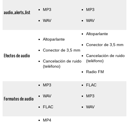
MP3
MP3
audio_alerts_list
WAV
WAV
Altoparlante
Altoparlante
Conector de 3,5 mm
Conector de 3,5 mm
Efectos de audio
Cancelación de ruido
(teléfono)
Cancelación de ruido
(teléfono)
Radio FM
MP3
FLAC
WAV
MP3
Formatos de audio
FLAC
WAV
MP4