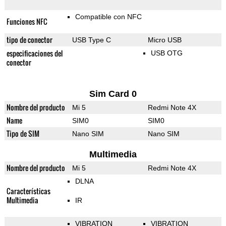
Compatible con NFC
Funciones NFC
tipo de conector
USB Type C
Micro USB
especificaciones del
USB OTG
conector
Sim Card 0
Nombre del producto
Mi 5
Redmi Note 4X
Name
SIM0
SIM0
Tipo de SIM
Nano SIM
Nano SIM
Multimedia
Nombre del producto
Mi 5
Redmi Note 4X
DLNA
Características
Multimedia
IR
VIBRATION
VIBRATION