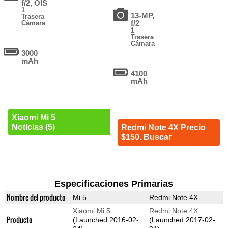
f/2, OIS
1
13-MP,
Trasera
f/2
Cámara
1
Trasera
Cámara
3000
mAh
4100
mAh
Xiaomi Mi 5
Noticias (5)
Redmi Note 4X Precio
$150. Buscar
Especificaciones Primarias
Nombre del producto
Mi 5
Redmi Note 4X
Xiaomi Mi 5
Redmi Note 4X
Producto
(Launched 2016-02-
(Launched 2017-02-