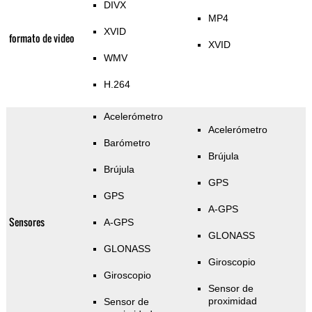
DIVX
MP4
XVID
formato de video
XVID
WMV
H.264
Acelerómetro
Acelerómetro
Barómetro
Brújula
Brújula
GPS
GPS
A-GPS
Sensores
A-GPS
GLONASS
GLONASS
Giroscopio
Giroscopio
Sensor de
proximidad
Sensor de