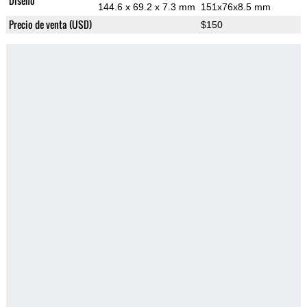
Diseño
144.6 x 69.2 x 7.3 mm
151x76x8.5 mm
Precio de venta (USD)
$150