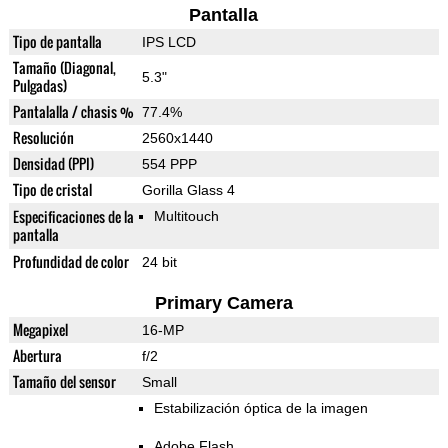
Pantalla
Tipo de pantalla
IPS LCD
Tamaño (Diagonal,
5.3"
Pulgadas)
Pantalalla / chasis %
77.4%
Resolución
2560x1440
Densidad (PPI)
554 PPP
Tipo de cristal
Gorilla Glass 4
Especificaciones de la
Multitouch
pantalla
Profundidad de color
24 bit
Primary Camera
Megapixel
16-MP
Abertura
f/2
Tamaño del sensor
Small
Estabilización óptica de la imagen
Adobe Flash