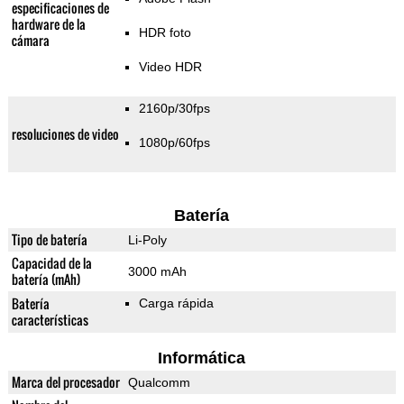
especificaciones de
hardware de la
HDR foto
cámara
Video HDR
2160p/30fps
resoluciones de video
1080p/60fps
Batería
Tipo de batería
Li-Poly
Capacidad de la
3000 mAh
batería (mAh)
Batería
Carga rápida
características
Informática
Marca del procesador
Qualcomm