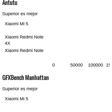
Antutu
Superior es mejor
Xiaomi Mi 5
Xiaomi Redmi Note
4X
Xiaomi Redmi Note
0
50000
100000
15
GFXBench Manhattan
Superior es mejor
Xiaomi Mi 5