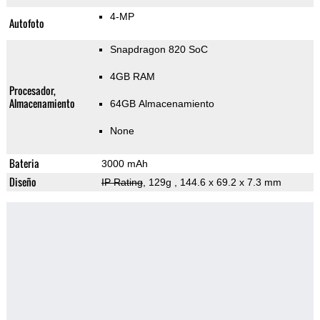
4-MP
Autofoto
Snapdragon 820 SoC
4GB RAM
Procesador,
Almacenamiento
64GB Almacenamiento
None
Bateria
3000 mAh
Diseño
IP Rating
, 129g
, 144.6 x 69.2 x 7.3 mm