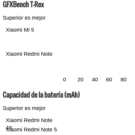
GFXBench T-Rex
Superior es mejor
Xiaomi Mi 5
Xiaomi Redmi Note
0
20
40
60
80
Capacidad de la batería (mAh)
Superior es mejor
Xiaomi Redmi Note
4X
Xiaomi Redmi Note 5