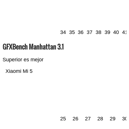
34
35
36
37
38
39
40
41
GFXBench Manhattan 3.1
Superior es mejor
Xiaomi Mi 5
25
26
27
28
29
30