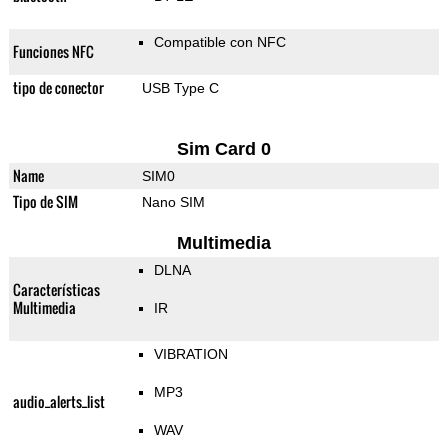
Compatible con NFC
Funciones NFC
tipo de conector
USB Type C
Sim Card 0
Name
SIM0
Tipo de SIM
Nano SIM
Multimedia
DLNA
Características
Multimedia
IR
VIBRATION
MP3
audio_alerts_list
WAV