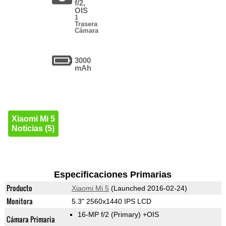
f/2,
OIS
1
Trasera
Cámara
3000
mAh
Xiaomi Mi 5
Noticias (5)
Especificaciones Primarias
Producto
Xiaomi Mi 5
(Launched 2016-02-24)
Monitora
5.3" 2560x1440 IPS LCD
16-MP f/2
(Primary)
+OIS
Cámara Primaria