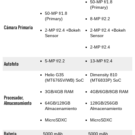
50-MP f/1.8
(Primary)
50-MP f/1.8
(Primary)
8-MP f/2.2
Cámara Primaria
2-MP f/2.4
+Bokeh
2-MP f/2.4
+Bokeh
Sensor
Sensor
2-MP f/2.4
5-MP f/2.2
13-MP f/2.4
Autofoto
Helio G35
Dimensity 810
(MT6765V/WB) SoC
(MT6833P) SoC
3GB/4GB RAM
4GB/6GB/8GB RAM
Procesador,
Almacenamiento
64GB/128GB
128GB/256GB
Almacenamiento
Almacenamiento
MicroSDXC
MicroSDXC
Bateria
5000 mAh
5000 mAh