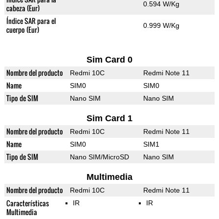
0.594 W/Kg
cabeza (Eur)
Índice SAR para el
0.999 W/Kg
cuerpo (Eur)
Sim Card 0
Nombre del producto
Redmi 10C
Redmi Note 11
Name
SIM0
SIM0
Tipo de SIM
Nano SIM
Nano SIM
Sim Card 1
Nombre del producto
Redmi 10C
Redmi Note 11
Name
SIM0
SIM1
Tipo de SIM
Nano SIM/MicroSD
Nano SIM
Multimedia
Nombre del producto
Redmi 10C
Redmi Note 11
Características
IR
IR
Multimedia