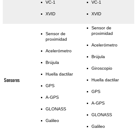
VC-1
VC-1
XVID
XVID
Sensor de
proximidad
Sensor de
proximidad
Acelerómetro
Acelerómetro
Brújula
Brújula
Giroscopio
Huella dactilar
Sensores
Huella dactilar
GPS
GPS
A-GPS
A-GPS
GLONASS
GLONASS
Galileo
Galileo