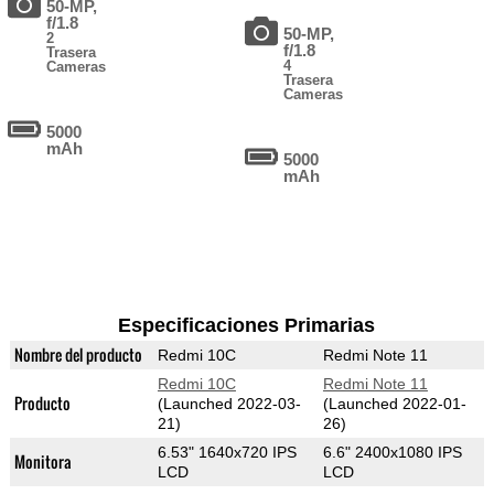
50-MP,
f/1.8
50-MP,
2
f/1.8
Trasera
4
Cameras
Trasera
Cameras
5000
mAh
5000
mAh
Especificaciones Primarias
Nombre del producto
Redmi 10C
Redmi Note 11
Redmi 10C
Redmi Note 11
Producto
(Launched 2022-03-
(Launched 2022-01-
21)
26)
6.53" 1640x720 IPS
6.6" 2400x1080 IPS
Monitora
LCD
LCD