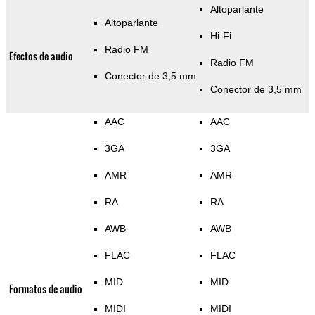
Altoparlante
Altoparlante
Hi-Fi
Radio FM
Efectos de audio
Radio FM
Conector de 3,5 mm
Conector de 3,5 mm
AAC
AAC
3GA
3GA
AMR
AMR
RA
RA
AWB
AWB
FLAC
FLAC
MID
MID
Formatos de audio
MIDI
MIDI