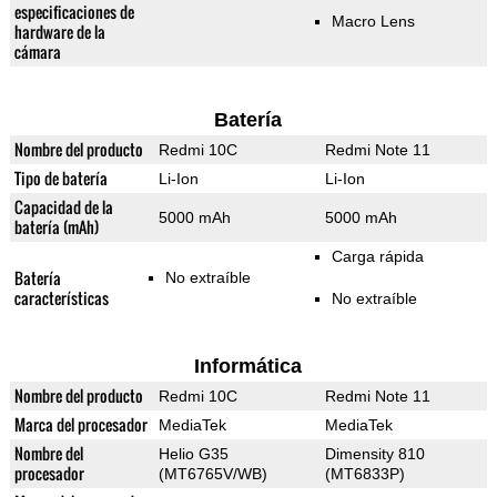
especificaciones de
Macro Lens
hardware de la
cámara
Batería
Nombre del producto
Redmi 10C
Redmi Note 11
Tipo de batería
Li-Ion
Li-Ion
Capacidad de la
5000 mAh
5000 mAh
batería (mAh)
Carga rápida
Batería
No extraíble
características
No extraíble
Informática
Nombre del producto
Redmi 10C
Redmi Note 11
Marca del procesador
MediaTek
MediaTek
Nombre del
Helio G35
Dimensity 810
procesador
(MT6765V/WB)
(MT6833P)