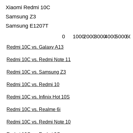
Xiaomi Redmi 10C
Samsung Z3
Samsung E1207T
0
1000
2000
3000
4000
5000
60
Redmi 10C vs. Galaxy A13
Redmi 10C vs. Redmi Note 11
Redmi 10C vs. Samsung Z3
Redmi 10C vs. Redmi 10
Redmi 10C vs. Infinix Hot 10S
Redmi 10C vs. Realme 6i
Redmi 10C vs. Redmi Note 10