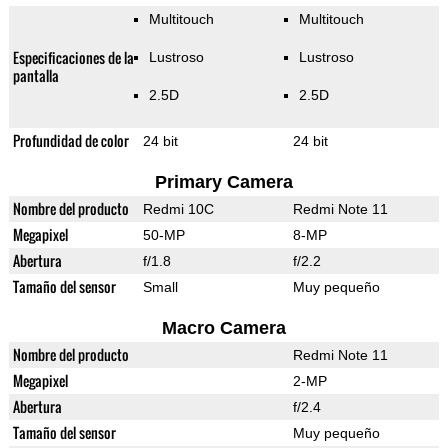
Multitouch
Multitouch
Especificaciones de la
Lustroso
Lustroso
pantalla
2.5D
2.5D
Profundidad de color
24 bit
24 bit
Primary Camera
Nombre del producto
Redmi 10C
Redmi Note 11
Megapixel
50-MP
8-MP
Abertura
f/1.8
f/2.2
Tamaño del sensor
Small
Muy pequeño
Macro Camera
Nombre del producto
Redmi Note 11
Megapixel
2-MP
Abertura
f/2.4
Tamaño del sensor
Muy pequeño