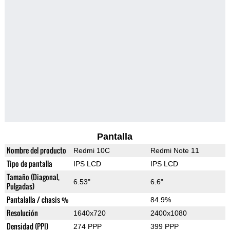
Pantalla
Nombre del producto
Redmi 10C
Redmi Note 11
Tipo de pantalla
IPS LCD
IPS LCD
Tamaño (Diagonal,
6.53"
6.6"
Pulgadas)
Pantalalla / chasis %
84.9%
Resolución
1640x720
2400x1080
Densidad (PPI)
274 PPP
399 PPP