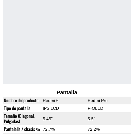
Pantalla
Nombre del producto
Redmi 6
Redmi Pro
Tipo de pantalla
IPS LCD
P-OLED
Tamaño (Diagonal,
5.45"
5.5"
Pulgadas)
Pantalalla / chasis %
72.7%
72.2%