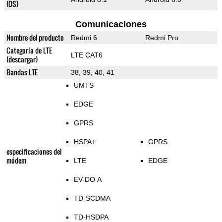
(OS)
Comunicaciones
Nombre del producto
Redmi 6
Redmi Pro
Categoría de LTE
LTE CAT6
(descargar)
Bandas LTE
38, 39, 40, 41
UMTS
EDGE
GPRS
HSPA+
GPRS
especificaciones del
módem
LTE
EDGE
EV-DO A
TD-SCDMA
TD-HSDPA