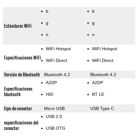
b
b
g
g
Estándares WiFi
n
n
WiFi Hotspot
WiFi Hotspot
Especificaciones WiFi
WiFi Direct
WiFi Direct
Versión de Bluetooth
Bluetooth 4.2
Bluetooth 4.2
A2DP
A2DP
Especificaciones
bluetooth
HID
BT LE
tipo de conector
Micro USB
USB Type C
USB 2.0
especificaciones del
conector
USB OTG