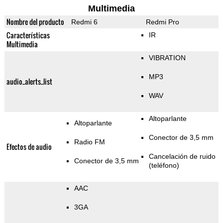
Multimedia
Nombre del producto
Redmi 6
Redmi Pro
Características
IR
Multimedia
VIBRATION
MP3
audio_alerts_list
WAV
Altoparlante
Altoparlante
Conector de 3,5 mm
Radio FM
Efectos de audio
Cancelación de ruido
Conector de 3,5 mm
(teléfono)
AAC
3GA