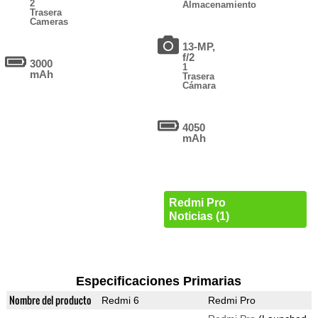
2
Almacenamiento
Trasera
Cameras
13-MP,
f/2
3000
1
mAh
Trasera
Cámara
4050
mAh
Redmi Pro
Noticias (1)
Especificaciones Primarias
Nombre del producto
Redmi 6
Redmi Pro