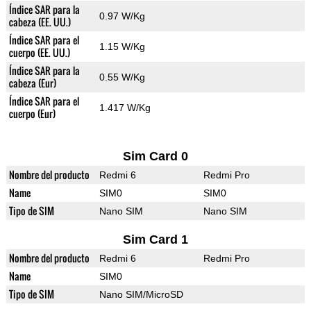
Índice SAR para la
0.97 W/Kg
cabeza (EE. UU.)
Índice SAR para el
1.15 W/Kg
cuerpo (EE. UU.)
Índice SAR para la
0.55 W/Kg
cabeza (Eur)
Índice SAR para el
1.417 W/Kg
cuerpo (Eur)
Sim Card 0
Nombre del producto
Redmi 6
Redmi Pro
Name
SIM0
SIM0
Tipo de SIM
Nano SIM
Nano SIM
Sim Card 1
Nombre del producto
Redmi 6
Redmi Pro
Name
SIM0
Tipo de SIM
Nano SIM/MicroSD