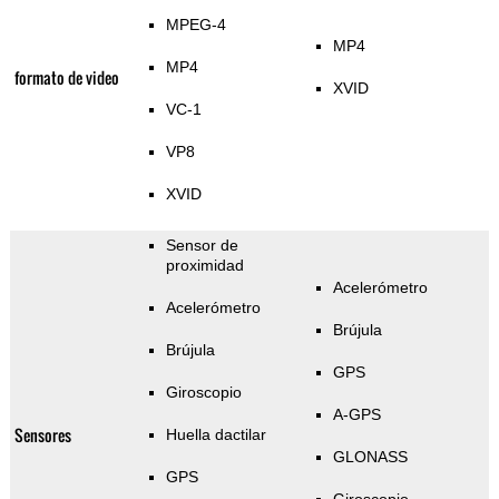
MPEG-4
MP4
MP4
formato de video
XVID
VC-1
VP8
XVID
Sensor de
proximidad
Acelerómetro
Acelerómetro
Brújula
Brújula
GPS
Giroscopio
A-GPS
Sensores
Huella dactilar
GLONASS
GPS