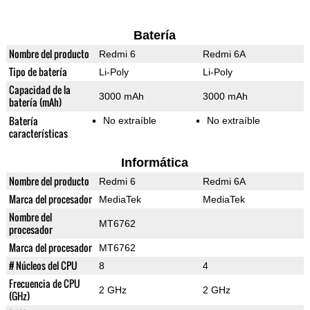
Batería
Nombre del producto
Redmi 6
Redmi 6A
Tipo de batería
Li-Poly
Li-Poly
Capacidad de la
3000 mAh
3000 mAh
batería (mAh)
Batería
No extraíble
No extraíble
características
Informática
Nombre del producto
Redmi 6
Redmi 6A
Marca del procesador
MediaTek
MediaTek
Nombre del
MT6762
procesador
Marca del procesador
MT6762
# Núcleos del CPU
8
4
Frecuencia de CPU
2 GHz
2 GHz
(GHz)