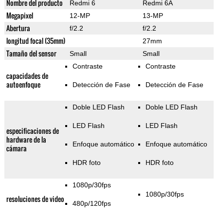
Nombre del producto
Redmi 6
Redmi 6A
Megapixel
12-MP
13-MP
Abertura
f/2.2
f/2.2
longitud focal (35mm)
27mm
Tamaño del sensor
Small
Small
Contraste
Contraste
capacidades de
autoenfoque
Detección de Fase
Detección de Fase
Doble LED Flash
Doble LED Flash
LED Flash
LED Flash
especificaciones de
hardware de la
Enfoque automático
Enfoque automático
cámara
HDR foto
HDR foto
1080p/30fps
1080p/30fps
resoluciones de video
480p/120fps