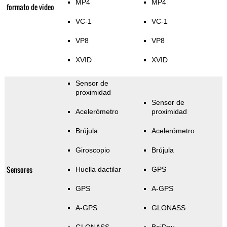
MP4
MP4
formato de video
VC-1
VC-1
VP8
VP8
XVID
XVID
Sensor de
proximidad
Sensor de
Acelerómetro
proximidad
Brújula
Acelerómetro
Giroscopio
Brújula
Sensores
Huella dactilar
GPS
GPS
A-GPS
A-GPS
GLONASS