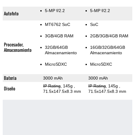
5-MP f/2.2
5-MP f/2.2
Autofoto
MT6762 SoC
SoC
3GB/4GB RAM
2GB/3GB/4GB RAM
Procesador,
32GB/64GB
16GB/32GB/64GB
Almacenamiento
Almacenamiento
Almacenamiento
MicroSDXC
MicroSDXC
Bateria
3000 mAh
3000 mAh
IP Rating
, 145g
,
IP Rating
, 145g
,
Diseño
71.5x147.5x8.3 mm
71.5x147.5x8.3 mm