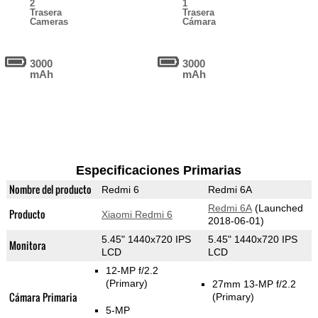
2
1
Trasera
Trasera
Cameras
Cámara
3000
3000
mAh
mAh
Especificaciones Primarias
Nombre del producto
Redmi 6
Redmi 6A
Redmi 6A
(Launched
Producto
Xiaomi Redmi 6
2018-06-01)
5.45" 1440x720 IPS
5.45" 1440x720 IPS
Monitora
LCD
LCD
12-MP f/2.2
(Primary)
27mm 13-MP f/2.2
Cámara Primaria
(Primary)
5-MP