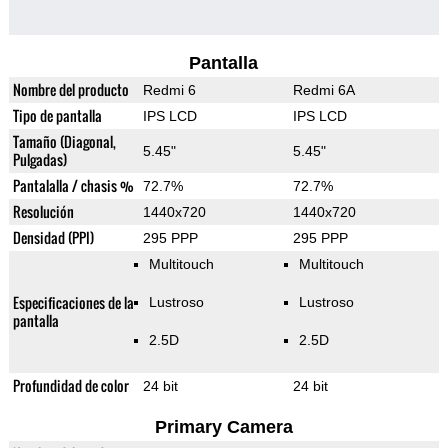
Pantalla
Nombre del producto
Redmi 6
Redmi 6A
Tipo de pantalla
IPS LCD
IPS LCD
Tamaño (Diagonal,
5.45"
5.45"
Pulgadas)
Pantalalla / chasis %
72.7%
72.7%
Resolución
1440x720
1440x720
Densidad (PPI)
295 PPP
295 PPP
Multitouch
Multitouch
Especificaciones de la
Lustroso
Lustroso
pantalla
2.5D
2.5D
Profundidad de color
24 bit
24 bit
Primary Camera