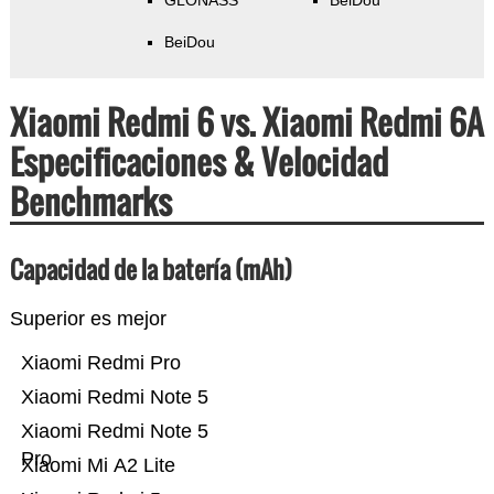
GLONASS
BeiDou
BeiDou
Xiaomi Redmi 6 vs. Xiaomi Redmi 6A
Especificaciones & Velocidad
Benchmarks
Capacidad de la batería (mAh)
Superior es mejor
Xiaomi Redmi Pro
Xiaomi Redmi Note 5
Xiaomi Redmi Note 5
Pro
Xiaomi Mi A2 Lite