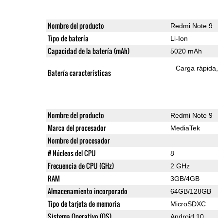
Nombre del producto
Redmi Note 9
Tipo de batería
Li-Ion
Capacidad de la batería (mAh)
5020 mAh
Carga rápida
Batería características
Nombre del producto
Redmi Note 9
Marca del procesador
MediaTek
Nombre del procesador
# Núcleos del CPU
8
Frecuencia de CPU (GHz)
2 GHz
RAM
3GB/4GB
Almacenamiento incorporado
64GB/128GB
Tipo de tarjeta de memoria
MicroSDXC
Sistema Operativo (OS)
Android 10