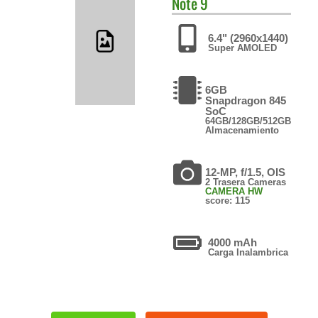
Note 9
6.4" (2960x1440)
Super AMOLED
6GB
Snapdragon 845
SoC
64GB/128GB/512GB
Almacenamiento
12-MP, f/1.5, OIS
2 Trasera Cameras
CAMERA HW
score: 115
4000 mAh
Carga Inalambrica