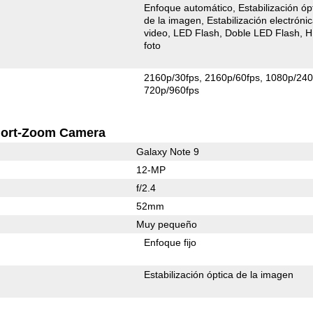
Enfoque automático
Estabilización óp
de la imagen
Estabilización electróni
video
LED Flash
Doble LED Flash
H
foto
2160p/30fps
2160p/60fps
1080p/240
720p/960fps
ort-Zoom Camera
Galaxy Note 9
12-MP
f/2.4
52mm
Muy pequeño
Enfoque fijo
Estabilización óptica de la imagen