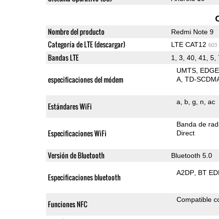
Nombre del producto
Redmi Note 9
Categoría de LTE (descargar)
LTE CAT12
603
Bandas LTE
1, 3, 40, 41, 5, 
UMTS
EDG
especificaciones del módem
A
TD-SCDM
a
b
g
n
ac
Estándares WiFi
Banda de rad
Especificaciones WiFi
Direct
Versión de Bluetooth
Bluetooth 5.0
A2DP
BT ED
Especificaciones bluetooth
Compatible 
Funciones NFC