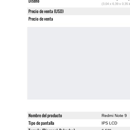
Diseño
(3.04 x 6.39 x 0.35 
Precio de venta (USD)
Precio de venta
Nombre del producto
Redmi Note 9
Tipo de pantalla
IPS LCD