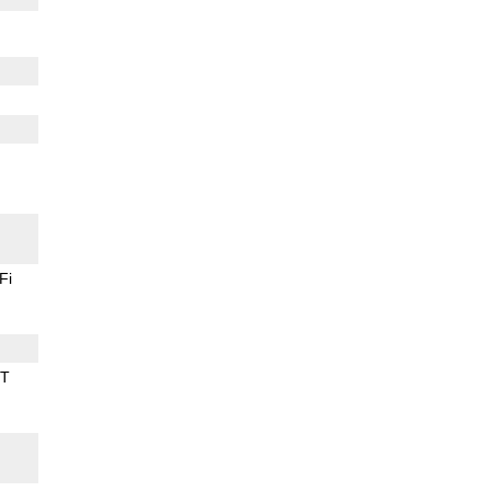
Fi
BT