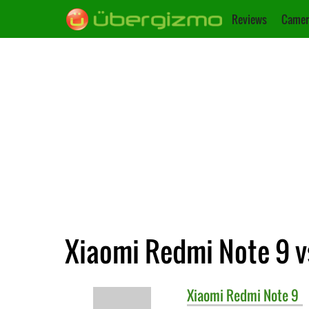
Reviews
Camer
Xiaomi Redmi Note 9 v
Xiaomi
Redmi Note 9