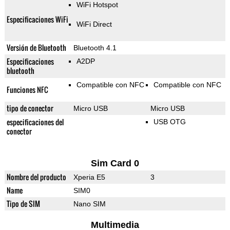
WiFi Hotspot
Especificaciones WiFi
WiFi Direct
Versión de Bluetooth
Bluetooth 4.1
Especificaciones
A2DP
bluetooth
Compatible con NFC
Compatible con NFC
Funciones NFC
tipo de conector
Micro USB
Micro USB
especificaciones del
USB OTG
conector
Sim Card 0
Nombre del producto
Xperia E5
3
Name
SIM0
Tipo de SIM
Nano SIM
Multimedia