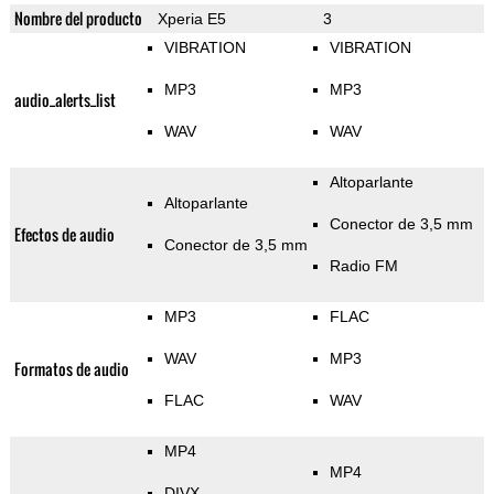
Nombre del producto
Xperia E5
3
VIBRATION
VIBRATION
MP3
MP3
audio_alerts_list
WAV
WAV
Altoparlante
Altoparlante
Conector de 3,5 mm
Efectos de audio
Conector de 3,5 mm
Radio FM
MP3
FLAC
WAV
MP3
Formatos de audio
FLAC
WAV
MP4
MP4
DIVX