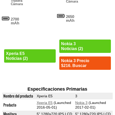
Trasera
Cámara
Cámara
2650
2700
mAh
mAh
Nokia 3
Noticias (2)
Xperia E5
Noticias (2)
Nokia 3 Precio
$216. Buscar
Especificaciones Primarias
Nombre del producto
Xperia E5
3
Xperia E5
(Launched
Nokia 3
(Launched
Producto
2016-05-01)
2017-02-01)
Monitora
5" 1280x720 IPS LCD
5" 1280x720 IPS LCD