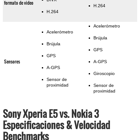
formato de video
H.264
H.264
Acelerómetro
Acelerómetro
Brújula
Brújula
GPS
GPS
Sensores
A-GPS
A-GPS
Giroscopio
Sensor de
proximidad
Sensor de
proximidad
Sony Xperia E5 vs. Nokia 3
Especificaciones & Velocidad
Benchmarks