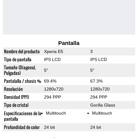
Pantalla
Nombre del producto
Xperia E5
3
Tipo de pantalla
IPS LCD
IPS LCD
Tamaño (Diagonal,
5"
5"
Pulgadas)
Pantalalla / chasis %
69.4%
67.3%
Resolución
1280x720
1280x720
Densidad (PPI)
294 PPP
294 PPP
Tipo de cristal
Gorilla Glass
Especificaciones de la
Multitouch
Multitouch
pantalla
Profundidad de color
24 bit
24 bit