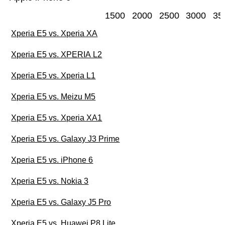
1500
2000
2500
3000
35
Xperia E5 vs. Xperia XA
Xperia E5 vs. XPERIA L2
Xperia E5 vs. Xperia L1
Xperia E5 vs. Meizu M5
Xperia E5 vs. Xperia XA1
Xperia E5 vs. Galaxy J3 Prime
Xperia E5 vs. iPhone 6
Xperia E5 vs. Nokia 3
Xperia E5 vs. Galaxy J5 Pro
Xperia E5 vs. Huawei P8 Lite