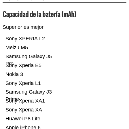
Capacidad de la batería (mAh)
Superior es mejor
Sony XPERIA L2
Meizu M5
Samsung Galaxy J5
Pro
Sony Xperia E5
Nokia 3
Sony Xperia L1
Samsung Galaxy J3
Prime
Sony Xperia XA1
Sony Xperia XA
Huawei P8 Lite
Apple iPhone 6