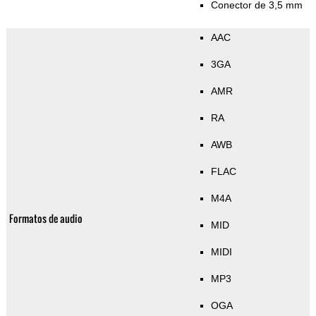
Conector de 3,5 mm
AAC
3GA
AMR
RA
AWB
FLAC
M4A
Formatos de audio
MID
MIDI
MP3
OGA