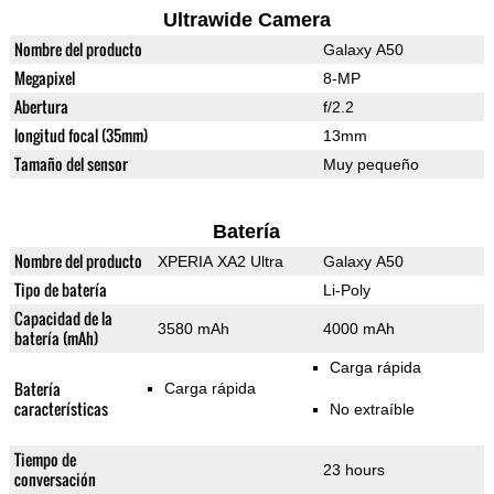
Ultrawide Camera
Nombre del producto
Galaxy A50
Megapixel
8-MP
Abertura
f/2.2
longitud focal (35mm)
13mm
Tamaño del sensor
Muy pequeño
Batería
Nombre del producto
XPERIA XA2 Ultra
Galaxy A50
Tipo de batería
Li-Poly
Capacidad de la
3580 mAh
4000 mAh
batería (mAh)
Carga rápida
Batería
Carga rápida
características
No extraíble
Tiempo de
23 hours
conversación