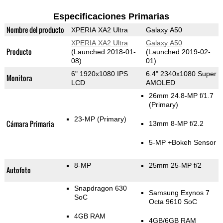
Especificaciones Primarias
Nombre del producto
XPERIA XA2 Ultra
Galaxy A50
XPERIA XA2 Ultra
Galaxy A50
Producto
(Launched 2018-01-
(Launched 2019-02-
08)
01)
6" 1920x1080 IPS
6.4" 2340x1080 Super
Monitora
LCD
AMOLED
26mm 24.8-MP f/1.7
(Primary)
23-MP
(Primary)
Cámara Primaria
13mm 8-MP f/2.2
5-MP
+Bokeh Sensor
8-MP
25mm 25-MP f/2
Autofoto
Snapdragon 630
Samsung Exynos 7
SoC
Octa 9610 SoC
4GB RAM
4GB/6GB RAM