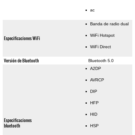
ac
Banda de radio dual
WiFi Hotspot
Especificaciones WiFi
WiFi Direct
Versión de Bluetooth
Bluetooth 5.0
A2DP
AVRCP
DIP
HFP
HID
Especificaciones
bluetooth
HSP