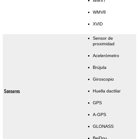
WMV7
WMV8
XVID
Sensor de
proximidad
Acelerómetro
Brújula
Giroscopio
Sensores
Huella dactilar
GPS
A-GPS
GLONASS
BeiDou