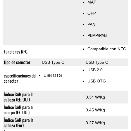
MAP
OPP
PAN
PBAP/PAB
Compatible con NFC
Funciones NFC
tipo de conector
USB Type C
USB Type C
USB 2.0
especificaciones del
USB OTG
conector
USB OTG
Índice SAR para la
0.34 W/Kg
cabeza (EE. UU.)
Índice SAR para el
0.45 W/Kg
cuerpo (EE. UU.)
Índice SAR para la
0.27 W/Kg
cabeza (Eur)