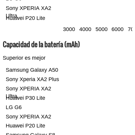
Sony XPERIA XA2
Ultra
Huawei P20 Lite
3000
4000
5000
6000
70
Capacidad de la batería (mAh)
Superior es mejor
Samsung Galaxy A50
Sony Xperia XA2 Plus
Sony XPERIA XA2
Ultra
Huawei P30 Lite
LG G6
Sony XPERIA XA2
Huawei P20 Lite