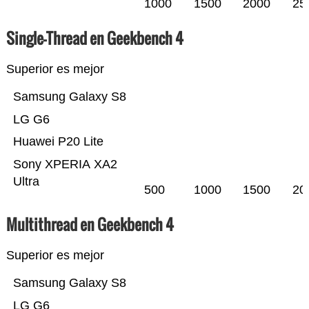
1000
1500
2000
25
Single-Thread en Geekbench 4
Superior es mejor
Samsung Galaxy S8
LG G6
Huawei P20 Lite
Sony XPERIA XA2
Ultra
500
1000
1500
20
Multithread en Geekbench 4
Superior es mejor
Samsung Galaxy S8
LG G6