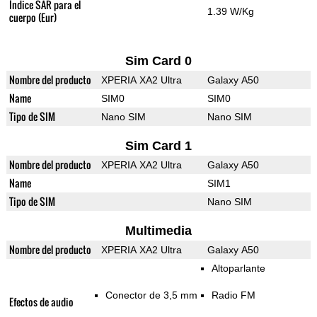
Índice SAR para el
1.39 W/Kg
cuerpo (Eur)
Sim Card 0
Nombre del producto
XPERIA XA2 Ultra
Galaxy A50
Name
SIM0
SIM0
Tipo de SIM
Nano SIM
Nano SIM
Sim Card 1
Nombre del producto
XPERIA XA2 Ultra
Galaxy A50
Name
SIM1
Tipo de SIM
Nano SIM
Multimedia
Nombre del producto
XPERIA XA2 Ultra
Galaxy A50
Altoparlante
Conector de 3,5 mm
Radio FM
Efectos de audio