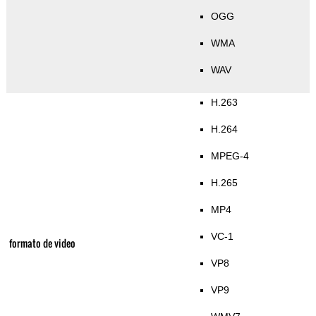
OGG
WMA
WAV
H.263
H.264
MPEG-4
H.265
MP4
VC-1
formato de video
VP8
VP9