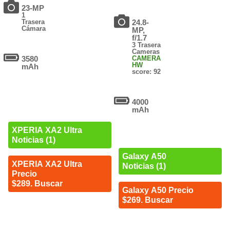
23-MP
1
Trasera
24.8-
Cámara
MP,
f/1.7
3 Trasera
Cameras
3580
CAMERA
HW
mAh
score: 92
4000
mAh
XPERIA XA2 Ultra
Noticias (1)
Galaxy A50
XPERIA XA2 Ultra
Noticias (1)
Precio
$289. Buscar
Galaxy A50 Precio
$269. Buscar