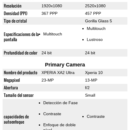
Resolución
1920x1080
2520x1080
Densidad (PPI)
367 PPP
457 PPP
Tipo de cristal
Gorilla Glass 5
Multitouch
Especificaciones de la
Multitouch
pantalla
Lustroso
Profundidad de color
24 bit
24 bit
Primary Camera
Nombre del producto
XPERIA XA2 Ultra
Xperia 10
Megapixel
23-MP
13-MP
Abertura
f/2
Tamaño del sensor
Small
Detección de Fase
Contraste
capacidades de
Contraste
autoenfoque
Enfoque de doble