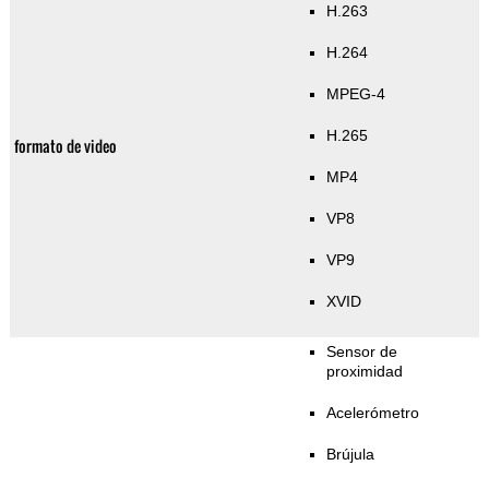
H.263
H.264
MPEG-4
H.265
formato de video
MP4
VP8
VP9
XVID
Sensor de
proximidad
Acelerómetro
Brújula