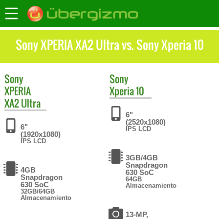
Sony XPERIA XA2 Ultra vs. Sony Xperia 10
Sony
Sony
XPERIA
Xperia 10
XA2 Ultra
6"
(2520x1080)
6"
IPS LCD
(1920x1080)
IPS LCD
3GB/4GB
Snapdragon
4GB
630 SoC
Snapdragon
64GB
630 SoC
Almacenamiento
32GB/64GB
Almacenamiento
13-MP,