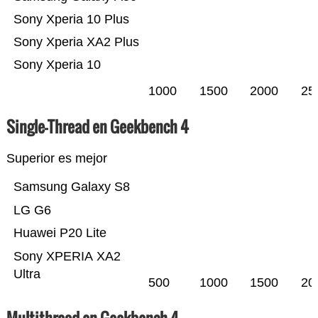
Sony Xperia 10 Plus
Sony Xperia XA2 Plus
Sony Xperia 10
1000
1500
2000
25
Single-Thread en Geekbench 4
Superior es mejor
Samsung Galaxy S8
LG G6
Huawei P20 Lite
Sony XPERIA XA2
Ultra
500
1000
1500
20