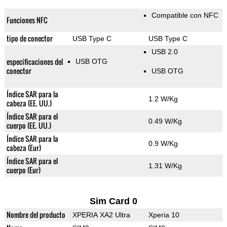
Compatible con NFC
Funciones NFC
tipo de conector
USB Type C
USB Type C
USB 2.0
especificaciones del
USB OTG
conector
USB OTG
Índice SAR para la
1.2 W/Kg
cabeza (EE. UU.)
Índice SAR para el
0.49 W/Kg
cuerpo (EE. UU.)
Índice SAR para la
0.9 W/Kg
cabeza (Eur)
Índice SAR para el
1.31 W/Kg
cuerpo (Eur)
Sim Card 0
Nombre del producto
XPERIA XA2 Ultra
Xperia 10