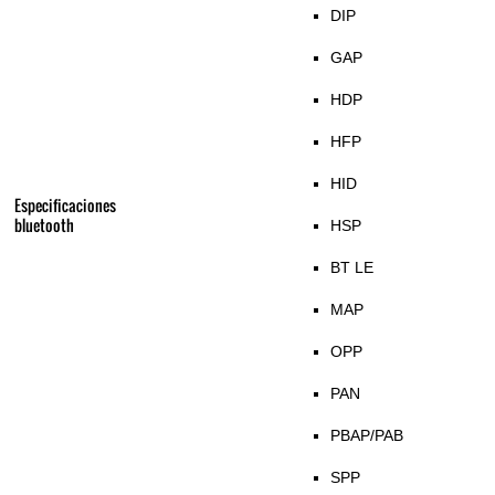
DIP
GAP
HDP
HFP
HID
Especificaciones
bluetooth
HSP
BT LE
MAP
OPP
PAN
PBAP/PAB
SPP