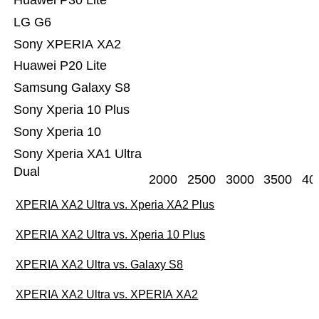
Huawei P30 Lite
LG G6
Sony XPERIA XA2
Huawei P20 Lite
Samsung Galaxy S8
Sony Xperia 10 Plus
Sony Xperia 10
Sony Xperia XA1 Ultra
Dual
2000
2500
3000
3500
40
XPERIA XA2 Ultra vs. Xperia XA2 Plus
XPERIA XA2 Ultra vs. Xperia 10 Plus
XPERIA XA2 Ultra vs. Galaxy S8
XPERIA XA2 Ultra vs. XPERIA XA2