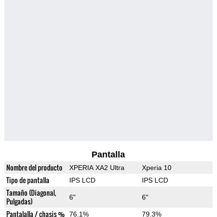
Pantalla
Nombre del producto
XPERIA XA2 Ultra
Xperia 10
Tipo de pantalla
IPS LCD
IPS LCD
Tamaño (Diagonal,
6"
6"
Pulgadas)
Pantalalla / chasis %
76.1%
79.3%