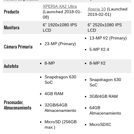
XPERIA XA2 Ultra
Xperia 10
(Launched
Producto
(Launched 2018-01-
2019-02-01)
08)
6" 1920x1080 IPS
6" 2520x1080 IPS
Monitora
LCD
LCD
13-MP f/2
(Primary)
23-MP
(Primary)
Cámara Primaria
5-MP f/2.4
8-MP
8-MP f/2
Autofoto
Snapdragon 630
Snapdragon 630
SoC
SoC
4GB RAM
3GB/4GB RAM
Procesador,
32GB/64GB
Almacenamiento
64GB
Almacenamiento
Almacenamiento
MicroSD (256GB
MicroSDXC
max.)