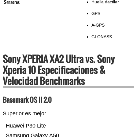
Sensores
Huella dactilar
GPS
A-GPS
GLONASS
Sony XPERIA XA2 Ultra vs. Sony
Xperia 10 Especificaciones &
Velocidad Benchmarks
Basemark OS II 2.0
Superior es mejor
Huawei P30 Lite
Samsung Galaxy A50