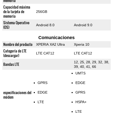
memoria
Capacidad máxima
de la tarjeta de
256GB
memoria
Sistema Operativo
Android 8.0
Android 9.0
(OS)
Comunicaciones
Nombre del producto
XPERIA XA2 Ultra
Xperia 10
Categoría de LTE
LTE CAT12
LTE CAT12
(descargar)
12, 25, 28, 29, 32, 38,
Bandas LTE
39, 40, 41, 66
UMTS
GPRS
EDGE
especificaciones del
EDGE
GPRS
módem
LTE
HSPA+
LTE