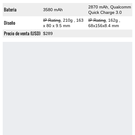
2870 mAh, Qualcomm
Bateria
3580 mAh
Quick Charge 3.0
IP Rating
, 210g
, 163
IP Rating
, 162g
,
Diseño
x 80 x 9.5 mm
68x156x8.4 mm
Precio de venta (USD)
$289