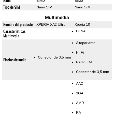
Name
SIM0
SIM0
Tipo de SIM
Nano SIM
Nano SIM
Multimedia
Nombre del producto
XPERIA XA2 Ultra
Xperia 10
Características
DLNA
Multimedia
Altoparlante
Hi-Fi
Conector de 3,5 mm
Efectos de audio
Radio FM
Conector de 3,5 mm
AAC
3GA
AMR
RA