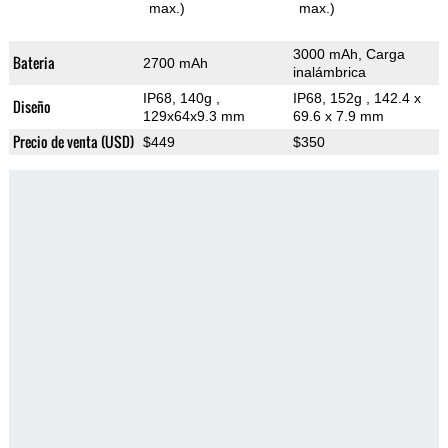
max.)
max.)
3000 mAh, Carga
Bateria
2700 mAh
inalámbrica
IP68, 140g
,
IP68, 152g
, 142.4 x
Diseño
129x64x9.3 mm
69.6 x 7.9 mm
Precio de venta (USD)
$449
$350