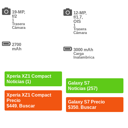
19-MP,
12-MP,
f/2
f/1.7,
1
OIS
Trasera
1
Cámara
Trasera
Cámara
2700
mAh
3000 mAh
Carga
Inalambrica
Xperia XZ1 Compact
Noticias (1)
Galaxy S7
Noticias (257)
Xperia XZ1 Compact
Precio
Galaxy S7 Precio
$449. Buscar
$350. Buscar