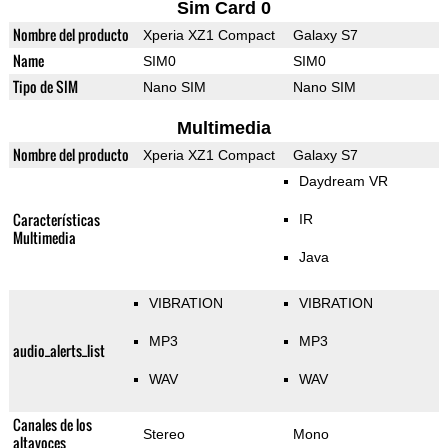
Sim Card 0
Nombre del producto
Xperia XZ1 Compact
Galaxy S7
Name
SIM0
SIM0
Tipo de SIM
Nano SIM
Nano SIM
Multimedia
Nombre del producto
Xperia XZ1 Compact
Galaxy S7
Daydream VR
Características
IR
Multimedia
Java
VIBRATION
VIBRATION
MP3
MP3
audio_alerts_list
WAV
WAV
Canales de los
Stereo
Mono
altavoces