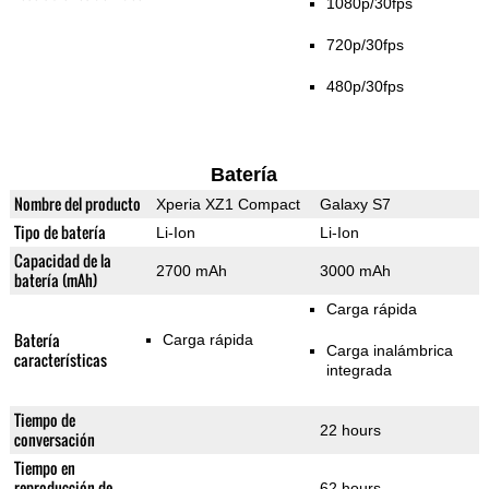
1080p/30fps
720p/30fps
480p/30fps
Batería
Nombre del producto
Xperia XZ1 Compact
Galaxy S7
Tipo de batería
Li-Ion
Li-Ion
Capacidad de la
2700 mAh
3000 mAh
batería (mAh)
Carga rápida
Batería
Carga rápida
Carga inalámbrica
características
integrada
Tiempo de
22 hours
conversación
Tiempo en
reproducción de
62 hours