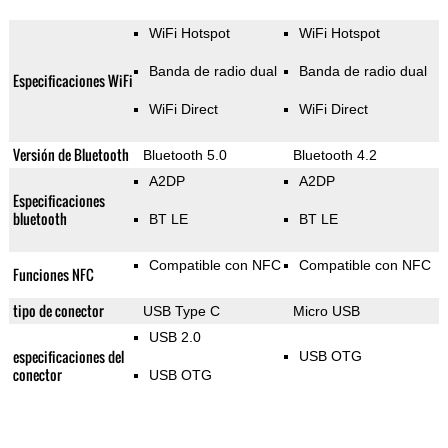
WiFi Hotspot
WiFi Hotspot
Banda de radio dual
Banda de radio dual
Especificaciones WiFi
WiFi Direct
WiFi Direct
Versión de Bluetooth
Bluetooth 5.0
Bluetooth 4.2
A2DP
A2DP
Especificaciones
bluetooth
BT LE
BT LE
Compatible con NFC
Compatible con NFC
Funciones NFC
tipo de conector
USB Type C
Micro USB
USB 2.0
especificaciones del
USB OTG
conector
USB OTG