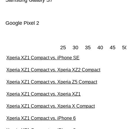
Samsung Galaxy S7
Google Pixel 2
25
30
35
40
45
50
Xperia XZ1 Compact vs. iPhone SE
Xperia XZ1 Compact vs. Xperia XZ2 Compact
Xperia XZ1 Compact vs. Xperia Z5 Compact
Xperia XZ1 Compact vs. Xperia XZ1
Xperia XZ1 Compact vs. Xperia X Compact
Xperia XZ1 Compact vs. iPhone 6