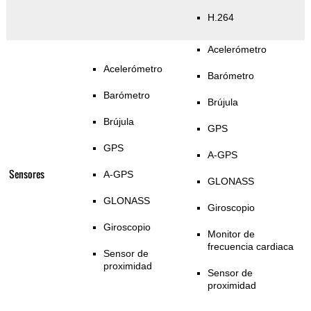
H.264
Acelerómetro
Acelerómetro
Barómetro
Barómetro
Brújula
Brújula
GPS
GPS
A-GPS
Sensores
A-GPS
GLONASS
GLONASS
Giroscopio
Giroscopio
Monitor de
frecuencia cardiaca
Sensor de
proximidad
Sensor de
proximidad