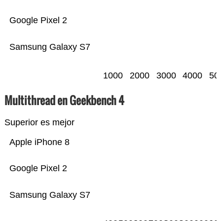
Google Pixel 2
Samsung Galaxy S7
1000
2000
3000
4000
50
Multithread en Geekbench 4
Superior es mejor
Apple iPhone 8
Google Pixel 2
Samsung Galaxy S7