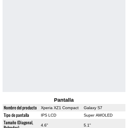
Pantalla
Nombre del producto
Xperia XZ1 Compact
Galaxy S7
Tipo de pantalla
IPS LCD
Super AMOLED
Tamaño (Diagonal,
4.6"
5.1"
Pulgadas)