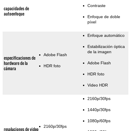
Contraste
capacidades de
autoenfoque
Enfoque de doble
píxel
Enfoque automático
Estabilización óptica
de la imagen
Adobe Flash
especificaciones de
hardware de la
Adobe Flash
HDR foto
cámara
HDR foto
Video HDR
2160p/30fps
1440p/30fps
1080p/60fps
2160p/30fps
resoluciones de video