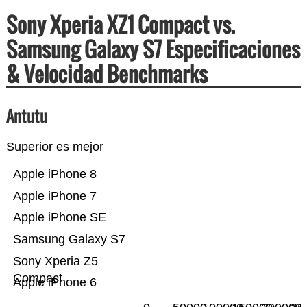
Sony Xperia XZ1 Compact vs.
Samsung Galaxy S7 Especificaciones
& Velocidad Benchmarks
Antutu
Superior es mejor
Apple iPhone 8
Apple iPhone 7
Apple iPhone SE
Samsung Galaxy S7
Sony Xperia Z5
Compact
Apple iPhone 6