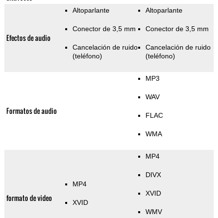
Altoparlante
Altoparlante
Conector de 3,5 mm
Conector de 3,5 mm
Efectos de audio
Cancelación de ruido
Cancelación de ruido
(teléfono)
(teléfono)
MP3
WAV
Formatos de audio
FLAC
WMA
MP4
DIVX
MP4
XVID
formato de video
XVID
WMV