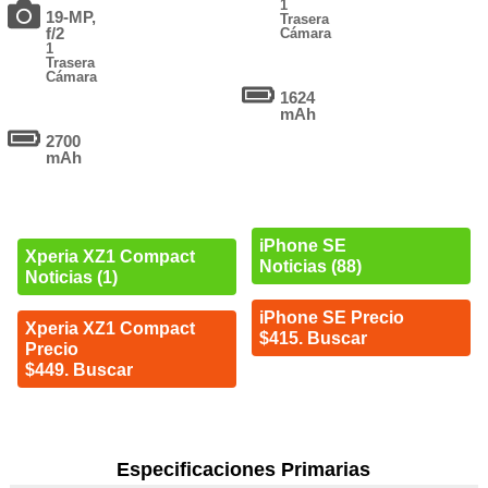
1
19-MP,
Trasera
f/2
Cámara
1
Trasera
Cámara
1624
mAh
2700
mAh
iPhone SE
Xperia XZ1 Compact
Noticias (88)
Noticias (1)
iPhone SE Precio
Xperia XZ1 Compact
$415. Buscar
Precio
$449. Buscar
Especificaciones Primarias