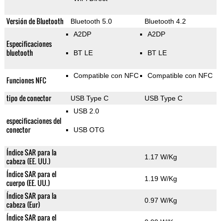
Versión de Bluetooth
Bluetooth 5.0
Bluetooth 4.2
A2DP
A2DP
Especificaciones
bluetooth
BT LE
BT LE
Compatible con NFC
Compatible con NFC
Funciones NFC
tipo de conector
USB Type C
USB Type C
USB 2.0
especificaciones del
conector
USB OTG
Índice SAR para la
1.17 W/Kg
cabeza (EE. UU.)
Índice SAR para el
1.19 W/Kg
cuerpo (EE. UU.)
Índice SAR para la
0.97 W/Kg
cabeza (Eur)
Índice SAR para el