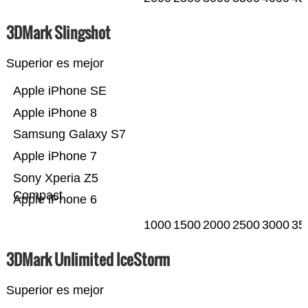
3DMark Slingshot
Superior es mejor
Apple iPhone SE
Apple iPhone 8
Samsung Galaxy S7
Apple iPhone 7
Sony Xperia Z5
Compact
Apple iPhone 6
1000
1500
2000
2500
3000
35
3DMark Unlimited IceStorm
Superior es mejor