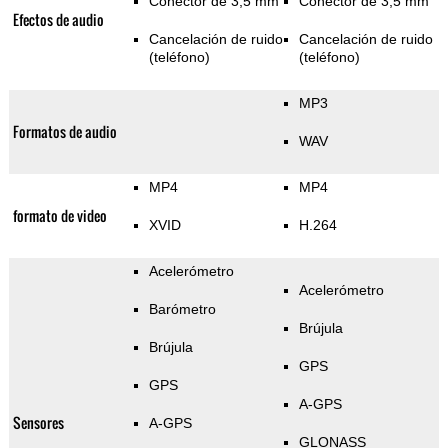
Conector de 3,5 mm
Conector de 3,5 mm
Efectos de audio
Cancelación de ruido
Cancelación de ruido
(teléfono)
(teléfono)
MP3
Formatos de audio
WAV
MP4
MP4
formato de video
XVID
H.264
Acelerómetro
Acelerómetro
Barómetro
Brújula
Brújula
GPS
GPS
A-GPS
Sensores
A-GPS
GLONASS