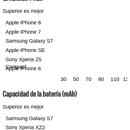
Superior es mejor
Apple iPhone 8
Apple iPhone 7
Samsung Galaxy S7
Apple iPhone SE
Sony Xperia Z5
Compact
Apple iPhone 6
30
50
70
90
110
13
Capacidad de la batería (mAh)
Superior es mejor
Samsung Galaxy S7
Sony Xperia XZ2