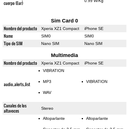
0.99 W/Kg
cuerpo (Eur)
Sim Card 0
Nombre del producto
Xperia XZ1 Compact
iPhone SE
Name
SIM0
SIM0
Tipo de SIM
Nano SIM
Nano SIM
Multimedia
Nombre del producto
Xperia XZ1 Compact
iPhone SE
VIBRATION
MP3
VIBRATION
audio_alerts_list
WAV
Canales de los
Stereo
altavoces
Altoparlante
Altoparlante