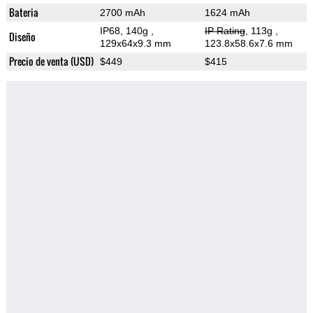
Bateria
2700 mAh
1624 mAh
IP68, 140g
,
IP Rating
, 113g
,
Diseño
129x64x9.3 mm
123.8x58.6x7.6 mm
Precio de venta (USD)
$449
$415