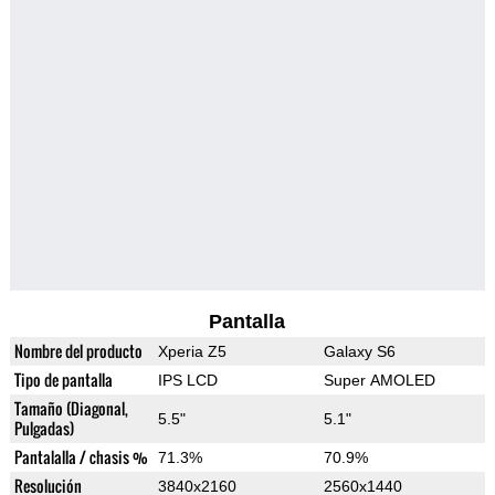
Pantalla
Nombre del producto
Xperia Z5
Galaxy S6
Tipo de pantalla
IPS LCD
Super AMOLED
Tamaño (Diagonal,
5.5"
5.1"
Pulgadas)
Pantalalla / chasis %
71.3%
70.9%
Resolución
3840x2160
2560x1440