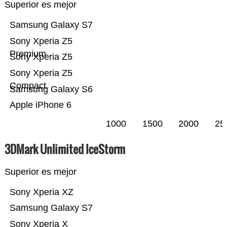
Superior es mejor
Samsung Galaxy S7
Sony Xperia Z5
Premium
Sony Xperia Z5
Sony Xperia Z5
Compact
Samsung Galaxy S6
Apple iPhone 6
1000
1500
2000
25
3DMark Unlimited IceStorm
Superior es mejor
Sony Xperia XZ
Samsung Galaxy S7
Sony Xperia X