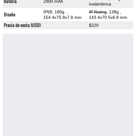
Bateria
2900 mAh
inalámbrica
IP68, 180g
,
IP Rating
, 138g
,
Diseño
154.4x75.8x7.8 mm
143.4x70.5x6.8 mm
Precio de venta (USD)
$220