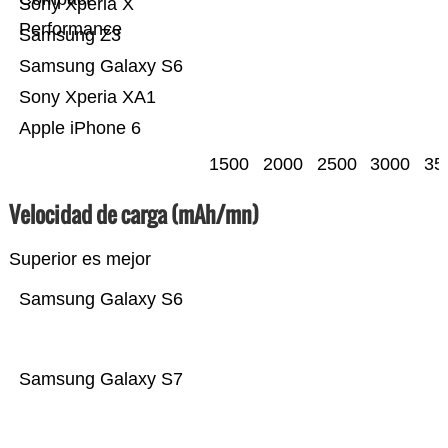
Sony Xperia X
Performance
Samsung Z3
Samsung Galaxy S6
Sony Xperia XA1
Apple iPhone 6
1500
2000
2500
3000
35
Velocidad de carga (mAh/mn)
Superior es mejor
Samsung Galaxy S6
Samsung Galaxy S7