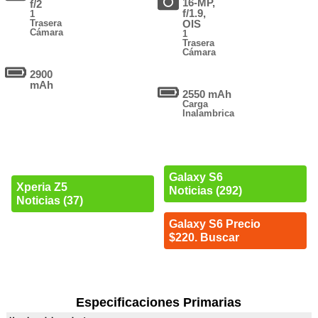
16-MP,
f/2
f/1.9,
1
Trasera
OIS
Cámara
1
Trasera
Cámara
2900
mAh
2550 mAh
Carga
Inalambrica
Galaxy S6
Xperia Z5
Noticias (292)
Noticias (37)
Galaxy S6 Precio
$220. Buscar
Especificaciones Primarias