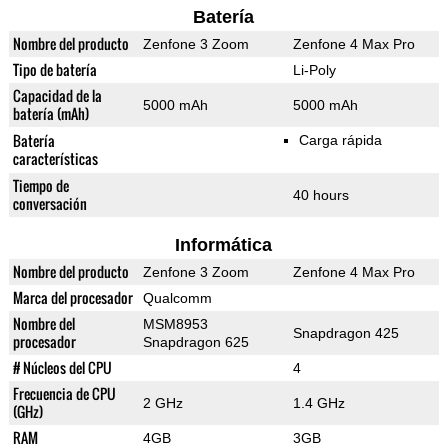
Batería
Nombre del producto
Zenfone 3 Zoom
Zenfone 4 Max Pro
Tipo de batería
Li-Poly
Capacidad de la
5000 mAh
5000 mAh
batería (mAh)
Batería
Carga rápida
características
Tiempo de
40 hours
conversación
Informática
Nombre del producto
Zenfone 3 Zoom
Zenfone 4 Max Pro
Marca del procesador
Qualcomm
Nombre del
MSM8953
Snapdragon 425
procesador
Snapdragon 625
# Núcleos del CPU
4
Frecuencia de CPU
2 GHz
1.4 GHz
(GHz)
RAM
4GB
3GB