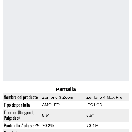
Pantalla
Nombre del producto
Zenfone 3 Zoom
Zenfone 4 Max Pro
Tipo de pantalla
AMOLED
IPS LCD
Tamaño (Diagonal,
5.5"
5.5"
Pulgadas)
Pantalalla / chasis %
70.2%
70.4%