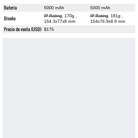
Bateria
5000 mAh
5000 mAh
IP Rating
, 170g
,
IP Rating
, 181g
,
Diseño
154.3x77x8 mm
154x76.9x8.9 mm
Precio de venta (USD)
$175