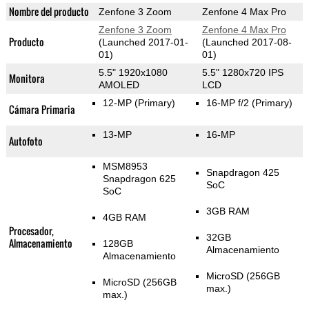
Nombre del producto
Zenfone 3 Zoom
Zenfone 4 Max Pro
Zenfone 3 Zoom
Zenfone 4 Max Pro
Producto
(Launched 2017-01-
(Launched 2017-08-
01)
01)
5.5" 1920x1080
5.5" 1280x720 IPS
Monitora
AMOLED
LCD
12-MP
(Primary)
16-MP f/2
(Primary)
Cámara Primaria
13-MP
16-MP
Autofoto
MSM8953
Snapdragon 425
Snapdragon 625
SoC
SoC
3GB RAM
4GB RAM
Procesador,
32GB
Almacenamiento
128GB
Almacenamiento
Almacenamiento
MicroSD (256GB
MicroSD (256GB
max.)
max.)