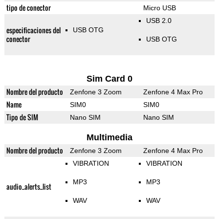
tipo de conector
Micro USB
USB 2.0
especificaciones del
USB OTG
conector
USB OTG
Sim Card 0
Nombre del producto
Zenfone 3 Zoom
Zenfone 4 Max Pro
Name
SIM0
SIM0
Tipo de SIM
Nano SIM
Nano SIM
Multimedia
Nombre del producto
Zenfone 3 Zoom
Zenfone 4 Max Pro
VIBRATION
VIBRATION
MP3
MP3
audio_alerts_list
WAV
WAV