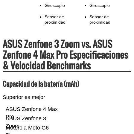
Giroscopio
Giroscopio
Sensor de
Sensor de
proximidad
proximidad
ASUS Zenfone 3 Zoom vs. ASUS
Zenfone 4 Max Pro Especificaciones
& Velocidad Benchmarks
Capacidad de la batería (mAh)
Superior es mejor
ASUS Zenfone 4 Max
Pro
ASUS Zenfone 3
Zoom
Motorola Moto G6