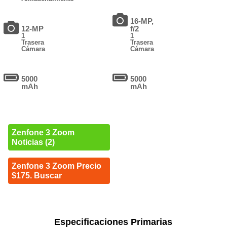
16-MP,
12-MP
f/2
1
1
Trasera
Trasera
Cámara
Cámara
5000
5000
mAh
mAh
Zenfone 3 Zoom
Noticias (2)
Zenfone 3 Zoom Precio
$175. Buscar
Especificaciones Primarias