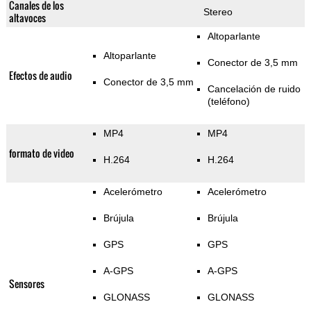
Canales de los
Stereo
altavoces
Altoparlante
Altoparlante
Conector de 3,5 mm
Efectos de audio
Conector de 3,5 mm
Cancelación de ruido
(teléfono)
MP4
MP4
formato de video
H.264
H.264
Acelerómetro
Acelerómetro
Brújula
Brújula
GPS
GPS
A-GPS
A-GPS
Sensores
GLONASS
GLONASS