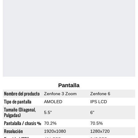
Pantalla
Nombre del producto
Zenfone 3 Zoom
Zenfone 6
Tipo de pantalla
AMOLED
IPS LCD
Tamaño (Diagonal,
5.5"
6"
Pulgadas)
Pantalalla / chasis %
70.2%
70.5%
Resolución
1920x1080
1280x720