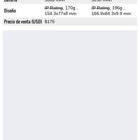
IP Rating
, 170g
,
IP Rating
, 196g
,
Diseño
154.3x77x8 mm
166.9x84.3x9.9 mm
Precio de venta (USD)
$175