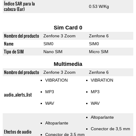
Índice SAR para la
0.53 W/Kg
cabeza (Eur)
Sim Card 0
Nombre del producto
Zenfone 3 Zoom
Zenfone 6
Name
SIM0
SIM0
Tipo de SIM
Nano SIM
Micro SIM
Multimedia
Nombre del producto
Zenfone 3 Zoom
Zenfone 6
VIBRATION
VIBRATION
MP3
MP3
audio_alerts_list
WAV
WAV
Altoparlante
Altoparlante
Conector de 3,5 mm
Efectos de audio
Conector de 3,5 mm