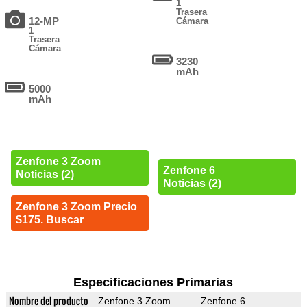
1
Trasera
12-MP
Cámara
1
Trasera
Cámara
3230
mAh
5000
mAh
Zenfone 3 Zoom
Zenfone 6
Noticias (2)
Noticias (2)
Zenfone 3 Zoom Precio
$175. Buscar
Especificaciones Primarias
Nombre del producto
Zenfone 3 Zoom
Zenfone 6