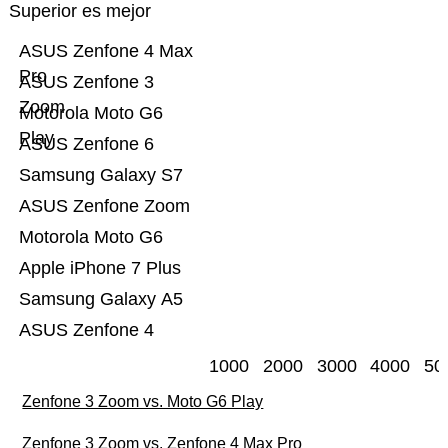
Superior es mejor
ASUS Zenfone 4 Max
Pro
ASUS Zenfone 3
Zoom
Motorola Moto G6
Play
ASUS Zenfone 6
Samsung Galaxy S7
ASUS Zenfone Zoom
Motorola Moto G6
Apple iPhone 7 Plus
Samsung Galaxy A5
ASUS Zenfone 4
1000
2000
3000
4000
50
Zenfone 3 Zoom vs. Moto G6 Play
Zenfone 3 Zoom vs. Zenfone 4 Max Pro