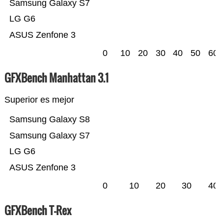
Samsung Galaxy S7
LG G6
ASUS Zenfone 3
0
10
20
30
40
50
60
GFXBench Manhattan 3.1
Superior es mejor
Samsung Galaxy S8
Samsung Galaxy S7
LG G6
ASUS Zenfone 3
0
10
20
30
40
GFXBench T-Rex