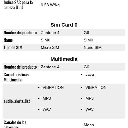
Índice SAR para la
0.53 W/Kg
cabeza (Eur)
Sim Card 0
Nombre del producto
Zenfone 4
G6
Name
SIM0
SIM0
Tipo de SIM
Micro SIM
Nano SIM
Multimedia
Nombre del producto
Zenfone 4
G6
Características
Java
Multimedia
VIBRATION
VIBRATION
MP3
MP3
audio_alerts_list
WAV
WAV
Canales de los
Mono
altavoces