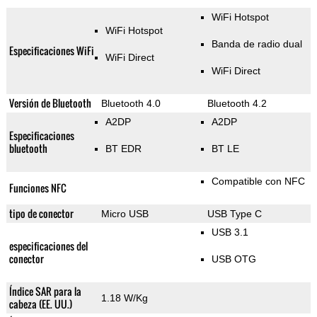
WiFi Hotspot
WiFi Hotspot
Banda de radio dual
Especificaciones WiFi
WiFi Direct
WiFi Direct
Versión de Bluetooth
Bluetooth 4.0
Bluetooth 4.2
A2DP
A2DP
Especificaciones
bluetooth
BT EDR
BT LE
Compatible con NFC
Funciones NFC
tipo de conector
Micro USB
USB Type C
USB 3.1
especificaciones del
conector
USB OTG
Índice SAR para la
1.18 W/Kg
cabeza (EE. UU.)