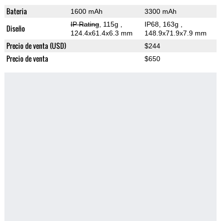
Bateria
1600 mAh
3300 mAh
IP Rating
, 115g
,
IP68, 163g
,
Diseño
124.4x61.4x6.3 mm
148.9x71.9x7.9 mm
Precio de venta (USD)
$244
Precio de venta
$650