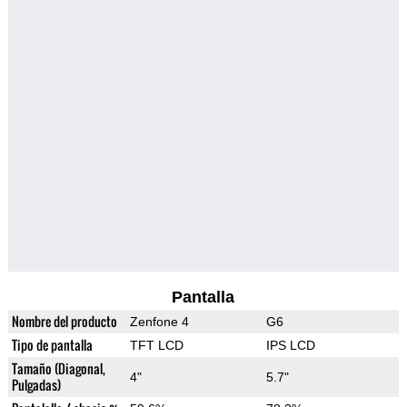
Pantalla
Nombre del producto
Zenfone 4
G6
Tipo de pantalla
TFT LCD
IPS LCD
Tamaño (Diagonal,
4"
5.7"
Pulgadas)