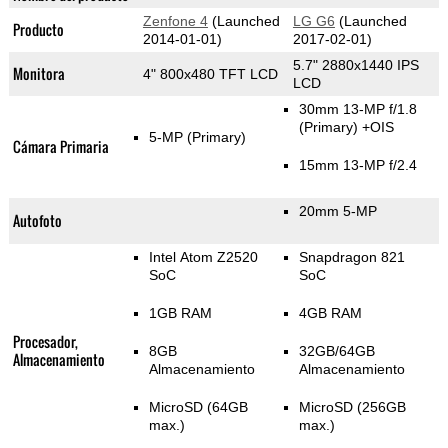
Zenfone 4
(Launched
LG G6
(Launched
Producto
2014-01-01)
2017-02-01)
5.7" 2880x1440 IPS
Monitora
4" 800x480 TFT LCD
LCD
30mm 13-MP f/1.8
(Primary)
+OIS
5-MP
(Primary)
Cámara Primaria
15mm 13-MP f/2.4
20mm 5-MP
Autofoto
Intel Atom Z2520
Snapdragon 821
SoC
SoC
1GB RAM
4GB RAM
Procesador,
8GB
32GB/64GB
Almacenamiento
Almacenamiento
Almacenamiento
MicroSD (64GB
MicroSD (256GB
max.)
max.)