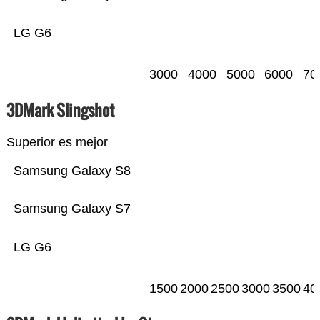
LG G6
3000
4000
5000
6000
70
3DMark Slingshot
Superior es mejor
Samsung Galaxy S8
Samsung Galaxy S7
LG G6
1500
2000
2500
3000
3500
40