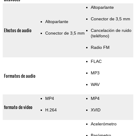
Altoparlante
Conector de 3,5 mm
Altoparlante
Efectos de audio
Cancelación de ruido
Conector de 3,5 mm
(teléfono)
Radio FM
FLAC
MP3
Formatos de audio
WAV
MP4
MP4
formato de video
H.264
XVID
Acelerómetro
Barómetro