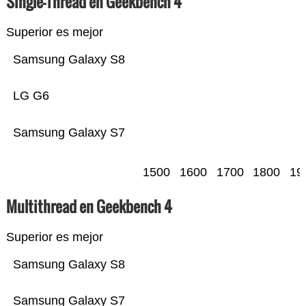
Single-Thread en Geekbench 4
Superior es mejor
Samsung Galaxy S8
LG G6
Samsung Galaxy S7
1500
1600
1700
1800
19
Multithread en Geekbench 4
Superior es mejor
Samsung Galaxy S8
Samsung Galaxy S7