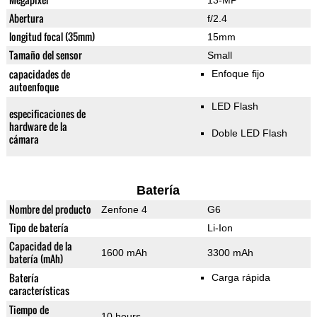
13-MP
Abertura
f/2.4
longitud focal (35mm)
15mm
Tamaño del sensor
Small
capacidades de
Enfoque fijo
autoenfoque
LED Flash
especificaciones de
hardware de la
Doble LED Flash
cámara
Batería
Nombre del producto
Zenfone 4
G6
Tipo de batería
Li-Ion
Capacidad de la
1600 mAh
3300 mAh
batería (mAh)
Batería
Carga rápida
características
Tiempo de
10 hours