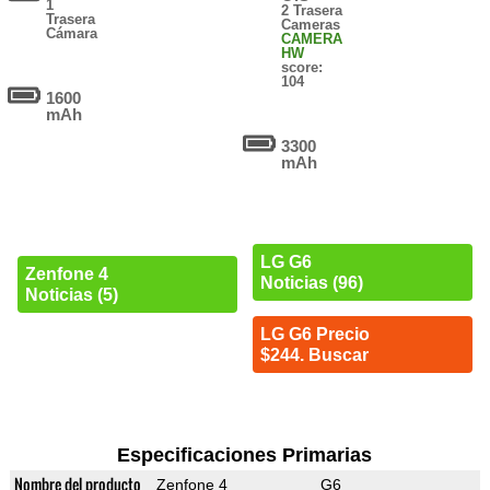
1
2 Trasera
Trasera
Cameras
Cámara
CAMERA
HW
score:
104
1600
mAh
3300
mAh
LG G6
Zenfone 4
Noticias (96)
Noticias (5)
LG G6 Precio
$244. Buscar
Especificaciones Primarias
Nombre del producto
Zenfone 4
G6