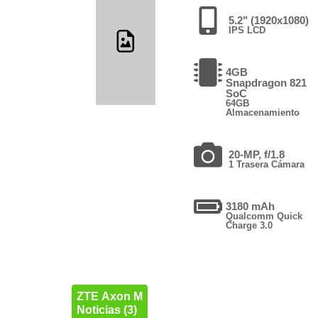
5.2" (1920x1080)
IPS LCD
4GB
Snapdragon 821
SoC
64GB
Almacenamiento
20-MP, f/1.8
1 Trasera Cámara
3180 mAh
Qualcomm Quick
Charge 3.0
ZTE Axon M
Noticias (3)