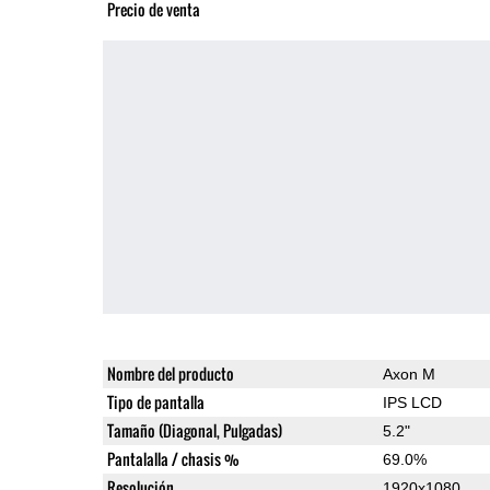
Precio de venta
Nombre del producto
Axon M
Tipo de pantalla
IPS LCD
Tamaño (Diagonal, Pulgadas)
5.2"
Pantalalla / chasis %
69.0%
Resolución
1920x1080