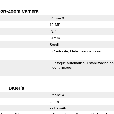
ort-Zoom Camera
iPhone X
12-MP
f/2.4
51mm
Small
Contraste
Detección de Fase
Enfoque automático
Estabilización óp
de la imagen
Batería
iPhone X
Li-Ion
2716 mAh