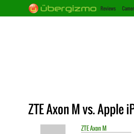
Reviews
Camer
ZTE Axon M vs. Apple i
ZTE
Axon M