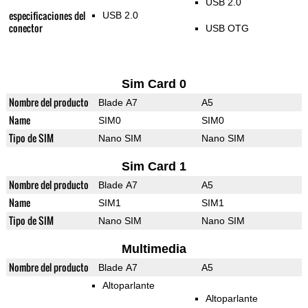
USB 2.0
especificaciones del
USB 2.0
conector
USB OTG
Sim Card 0
Nombre del producto
Blade A7
A5
Name
SIM0
SIM0
Tipo de SIM
Nano SIM
Nano SIM
Sim Card 1
Nombre del producto
Blade A7
A5
Name
SIM1
SIM1
Tipo de SIM
Nano SIM
Nano SIM
Multimedia
Nombre del producto
Blade A7
A5
Altoparlante
Altoparlante