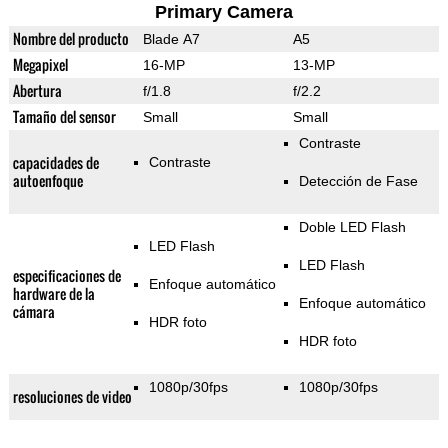
Primary Camera
Nombre del producto
Blade A7
A5
Megapixel
16-MP
13-MP
Abertura
f/1.8
f/2.2
Tamaño del sensor
Small
Small
Contraste
capacidades de
Contraste
autoenfoque
Detección de Fase
Doble LED Flash
LED Flash
LED Flash
especificaciones de
Enfoque automático
hardware de la
Enfoque automático
cámara
HDR foto
HDR foto
1080p/30fps
1080p/30fps
resoluciones de video