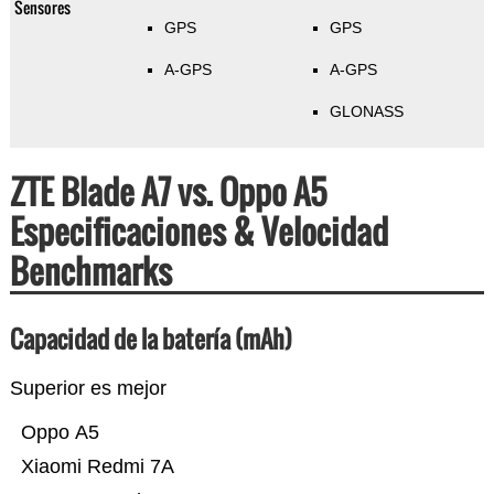
Sensores
GPS
GPS
A-GPS
A-GPS
GLONASS
ZTE Blade A7 vs. Oppo A5
Especificaciones & Velocidad
Benchmarks
Capacidad de la batería (mAh)
Superior es mejor
Oppo A5
Xiaomi Redmi 7A