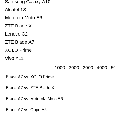
Samsung Galaxy A10
Alcatel 1S
Motorola Moto E6
ZTE Blade X
Lenovo C2
ZTE Blade A7
XOLO Prime
Vivo Y11
1000
2000
3000
4000
50
Blade A7 vs. XOLO Prime
Blade A7 vs. ZTE Blade X
Blade A7 vs. Motorola Moto E6
Blade A7 vs. Oppo A5