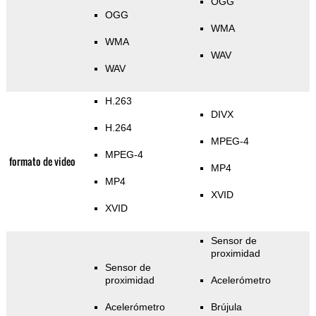
OGG
OGG
WMA
WMA
WAV
WAV
H.263
DIVX
H.264
MPEG-4
MPEG-4
formato de video
MP4
MP4
XVID
XVID
Sensor de
proximidad
Sensor de
proximidad
Acelerómetro
Acelerómetro
Brújula