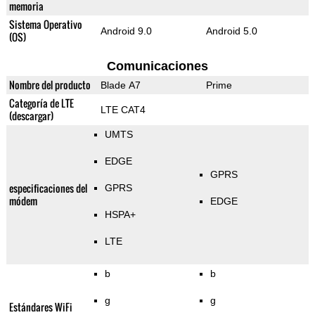
memoria
Sistema Operativo
Android 9.0
Android 5.0
(OS)
Comunicaciones
Nombre del producto
Blade A7
Prime
Categoría de LTE
LTE CAT4
(descargar)
UMTS
EDGE
GPRS
especificaciones del
GPRS
módem
EDGE
HSPA+
LTE
b
b
g
g
Estándares WiFi