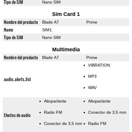
Tipo de SIM
Nano SIM
Sim Card 1
Nombre del producto
Blade A7
Prime
Name
SIM1
Tipo de SIM
Nano SIM
Multimedia
Nombre del producto
Blade A7
Prime
VIBRATION
MP3
audio_alerts_list
WAV
Altoparlante
Altoparlante
Radio FM
Conector de 3,5 mm
Efectos de audio
Conector de 3,5 mm
Radio FM