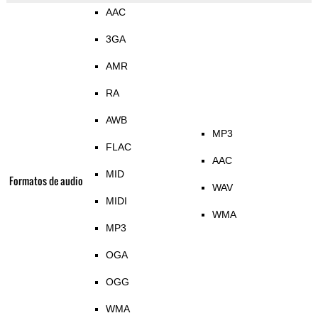
AAC
3GA
AMR
RA
AWB
MP3
FLAC
AAC
MID
Formatos de audio
WAV
MIDI
WMA
MP3
OGA
OGG
WMA