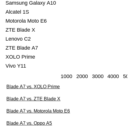
Samsung Galaxy A10
Alcatel 1S
Motorola Moto E6
ZTE Blade X
Lenovo C2
ZTE Blade A7
XOLO Prime
Vivo Y11
1000
2000
3000
4000
50
Blade A7 vs. XOLO Prime
Blade A7 vs. ZTE Blade X
Blade A7 vs. Motorola Moto E6
Blade A7 vs. Oppo A5