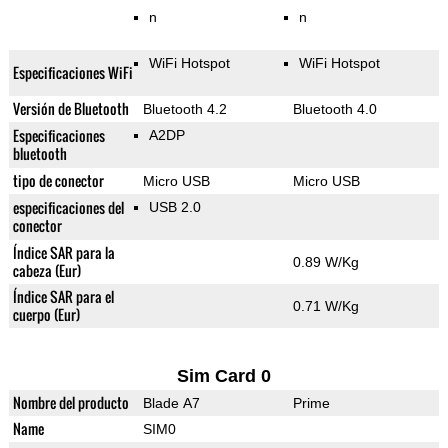
n
n
WiFi Hotspot
WiFi Hotspot
Especificaciones WiFi
Versión de Bluetooth
Bluetooth 4.2
Bluetooth 4.0
Especificaciones
A2DP
bluetooth
tipo de conector
Micro USB
Micro USB
especificaciones del
USB 2.0
conector
Índice SAR para la
0.89 W/Kg
cabeza (Eur)
Índice SAR para el
0.71 W/Kg
cuerpo (Eur)
Sim Card 0
Nombre del producto
Blade A7
Prime
Name
SIM0