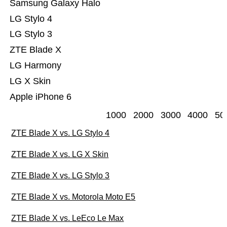
Samsung Galaxy Halo
LG Stylo 4
LG Stylo 3
ZTE Blade X
LG Harmony
LG X Skin
Apple iPhone 6
1000
2000
3000
4000
50
ZTE Blade X vs. LG Stylo 4
ZTE Blade X vs. LG X Skin
ZTE Blade X vs. LG Stylo 3
ZTE Blade X vs. Motorola Moto E5
ZTE Blade X vs. LeEco Le Max