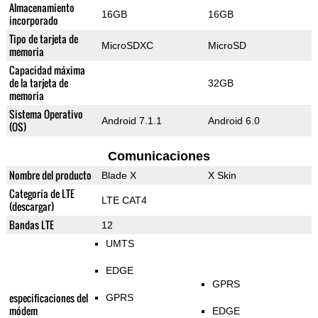
Almacenamiento
16GB
16GB
incorporado
Tipo de tarjeta de
MicroSDXC
MicroSD
memoria
Capacidad máxima
de la tarjeta de
32GB
memoria
Sistema Operativo
Android 7.1.1
Android 6.0
(OS)
Comunicaciones
Nombre del producto
Blade X
X Skin
Categoría de LTE
LTE CAT4
(descargar)
Bandas LTE
12
UMTS
EDGE
GPRS
especificaciones del
GPRS
módem
EDGE