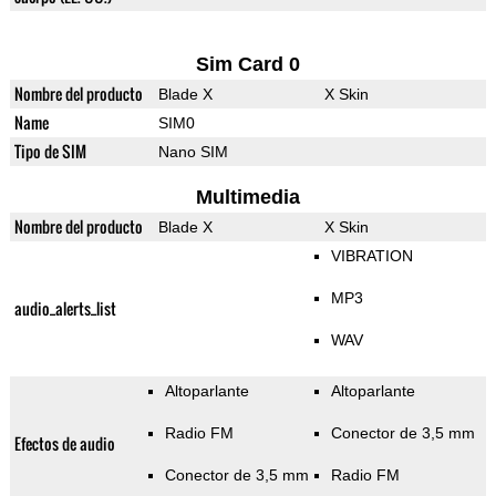
Sim Card 0
Nombre del producto
Blade X
X Skin
Name
SIM0
Tipo de SIM
Nano SIM
Multimedia
Nombre del producto
Blade X
X Skin
VIBRATION
MP3
audio_alerts_list
WAV
Altoparlante
Altoparlante
Radio FM
Conector de 3,5 mm
Efectos de audio
Conector de 3,5 mm
Radio FM