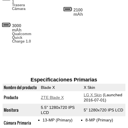
1
Trasera
Cámara
2100
mAh
3000
mAh
Qualcomm
Quick
Charge 1.0
Especificaciones Primarias
Nombre del producto
Blade X
X Skin
LG X Skin
(Launched
Producto
ZTE Blade X
2016-07-01)
5.5" 1280x720 IPS
Monitora
5" 1280x720 IPS LCD
LCD
13-MP
(Primary)
8-MP
(Primary)
Cámara Primaria