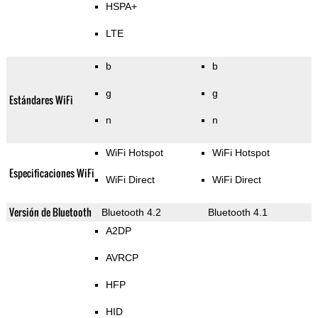
HSPA+
LTE
b
b
g
g
Estándares WiFi
n
n
WiFi Hotspot
WiFi Hotspot
Especificaciones WiFi
WiFi Direct
WiFi Direct
Versión de Bluetooth
Bluetooth 4.2
Bluetooth 4.1
A2DP
AVRCP
HFP
HID