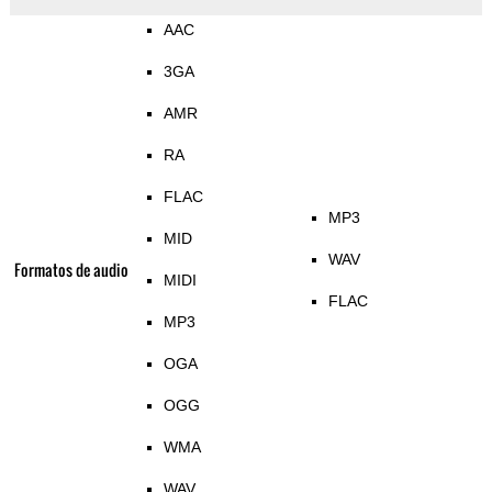
AAC
3GA
AMR
RA
FLAC
MP3
MID
WAV
Formatos de audio
MIDI
FLAC
MP3
OGA
OGG
WMA
WAV