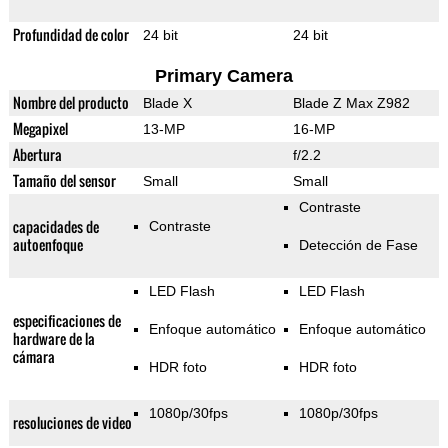
Profundidad de color
24 bit
24 bit
Primary Camera
Nombre del producto
Blade X
Blade Z Max Z982
Megapixel
13-MP
16-MP
Abertura
f/2.2
Tamaño del sensor
Small
Small
Contraste
capacidades de
Contraste
autoenfoque
Detección de Fase
LED Flash
LED Flash
especificaciones de
Enfoque automático
Enfoque automático
hardware de la
cámara
HDR foto
HDR foto
1080p/30fps
1080p/30fps
resoluciones de video