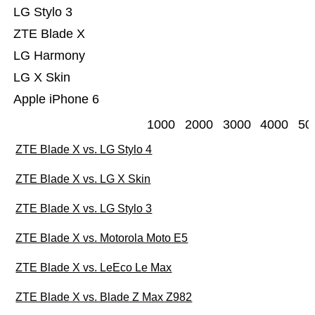
LG Stylo 3
ZTE Blade X
LG Harmony
LG X Skin
Apple iPhone 6
1000
2000
3000
4000
50
ZTE Blade X vs. LG Stylo 4
ZTE Blade X vs. LG X Skin
ZTE Blade X vs. LG Stylo 3
ZTE Blade X vs. Motorola Moto E5
ZTE Blade X vs. LeEco Le Max
ZTE Blade X vs. Blade Z Max Z982