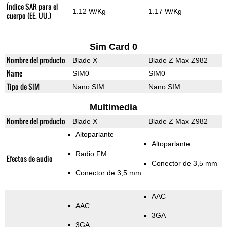
Índice SAR para el
1.12 W/Kg
1.17 W/Kg
cuerpo (EE. UU.)
Sim Card 0
Nombre del producto
Blade X
Blade Z Max Z982
Name
SIM0
SIM0
Tipo de SIM
Nano SIM
Nano SIM
Multimedia
Nombre del producto
Blade X
Blade Z Max Z982
Altoparlante
Altoparlante
Radio FM
Efectos de audio
Conector de 3,5 mm
Conector de 3,5 mm
AAC
AAC
3GA
3GA