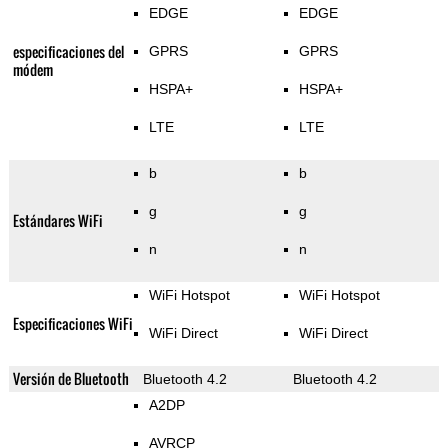
EDGE
EDGE
especificaciones del
GPRS
GPRS
módem
HSPA+
HSPA+
LTE
LTE
b
b
g
g
Estándares WiFi
n
n
WiFi Hotspot
WiFi Hotspot
Especificaciones WiFi
WiFi Direct
WiFi Direct
Versión de Bluetooth
Bluetooth 4.2
Bluetooth 4.2
A2DP
AVRCP