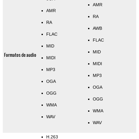
AMR
AMR
RA
RA
AWB
FLAC
FLAC
MID
MID
Formatos de audio
MIDI
MIDI
MP3
MP3
OGA
OGA
OGG
OGG
WMA
WMA
WAV
WAV
H.263