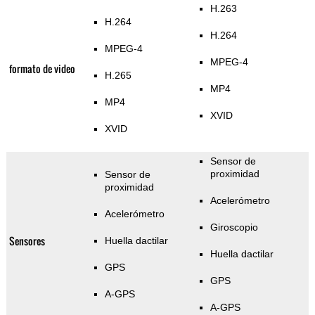
H.263
H.264
H.264
MPEG-4
MPEG-4
formato de video
H.265
MP4
MP4
XVID
XVID
Sensor de
proximidad
Sensor de
proximidad
Acelerómetro
Acelerómetro
Giroscopio
Sensores
Huella dactilar
Huella dactilar
GPS
GPS
A-GPS
A-GPS