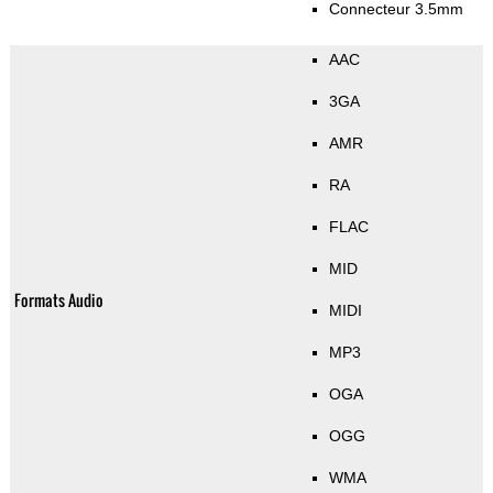
Connecteur 3.5mm
AAC
3GA
AMR
RA
FLAC
MID
Formats Audio
MIDI
MP3
OGA
OGG
WMA