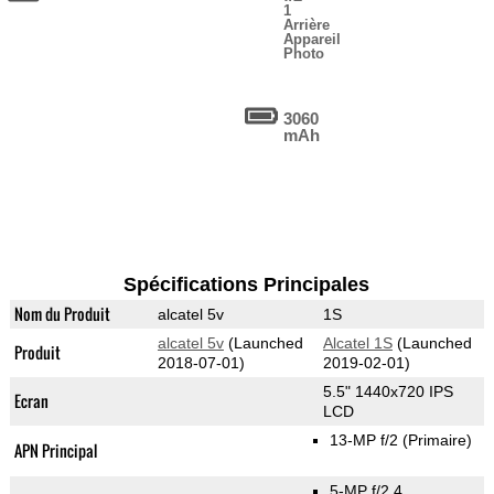
1
Arrière
Appareil
Photo
3060
mAh
Spécifications Principales
Nom du Produit
alcatel 5v
1S
alcatel 5v
(Launched
Alcatel 1S
(Launched
Produit
2018-07-01)
2019-02-01)
5.5" 1440x720 IPS
Ecran
LCD
13-MP f/2
(Primaire)
APN Principal
5-MP f/2.4