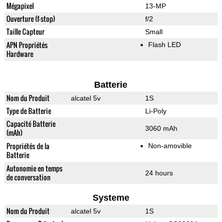
Mégapixel
13-MP
Ouverture (f-stop)
f/2
Taille Capteur
Small
APN Propriétés
Flash LED
Hardware
Batterie
Nom du Produit
alcatel 5v
1S
Type de Batterie
Li-Poly
Capacité Batterie
3060 mAh
(mAh)
Propriétés de la
Non-amovible
Batterie
Autonomie en temps
24 hours
de conversation
Systeme
Nom du Produit
alcatel 5v
1S