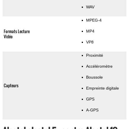
WAV
MPEG-4
Formats Lecture
MP4
Vidéo
VP8
Proximité
Accéléromètre
Boussole
Capteurs
Empreinte digitale
GPS
A-GPS