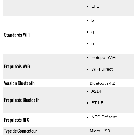
LTE
b
g
Standards WiFi
n
Hotspot WiFi
Propriétés WiFi
WiFi Direct
Version Bluetooth
Bluetooth 4.2
A2DP
Propriétés Bluetooth
BT LE
NFC Présent
Propriétés NFC
Type de Connecteur
Micro USB