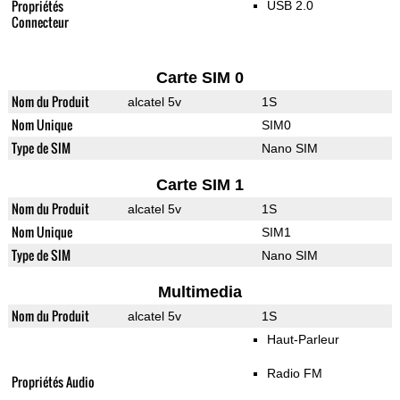
Propriétés
USB 2.0
Connecteur
Carte SIM 0
Nom du Produit
alcatel 5v
1S
Nom Unique
SIM0
Type de SIM
Nano SIM
Carte SIM 1
Nom du Produit
alcatel 5v
1S
Nom Unique
SIM1
Type de SIM
Nano SIM
Multimedia
Nom du Produit
alcatel 5v
1S
Haut-Parleur
Radio FM
Propriétés Audio