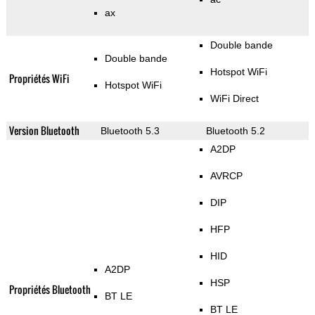
ax
Double bande
Double bande
Hotspot WiFi
Propriétés WiFi
Hotspot WiFi
WiFi Direct
Version Bluetooth
Bluetooth 5.3
Bluetooth 5.2
A2DP
AVRCP
DIP
HFP
HID
A2DP
HSP
Propriétés Bluetooth
BT LE
BT LE