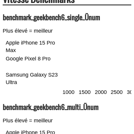
benchmark_geekbench6_single_Ünum
Plus élevé = meilleur
Apple iPhone 15 Pro
Max
Google Pixel 8 Pro
Samsung Galaxy S23
Ultra
1000
1500
2000
2500
30
benchmark_geekbench6_multi_Ünum
Plus élevé = meilleur
Apple iPhone 15 Pro