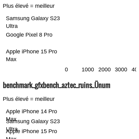
Plus élevé = meilleur
Samsung Galaxy S23
Ultra
Google Pixel 8 Pro
Apple iPhone 15 Pro
Max
0
1000
2000
3000
40
benchmark_gfxbench_aztec_ruins_Ünum
Plus élevé = meilleur
Apple iPhone 14 Pro
Max
Samsung Galaxy S23
Ultra
Apple iPhone 15 Pro