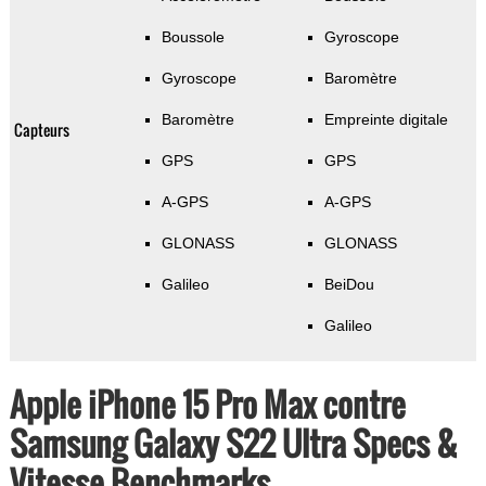
Boussole
Gyroscope
Gyroscope
Baromètre
Baromètre
Empreinte digitale
Capteurs
GPS
GPS
A-GPS
A-GPS
GLONASS
GLONASS
Galileo
BeiDou
Galileo
Apple iPhone 15 Pro Max contre
Samsung Galaxy S22 Ultra Specs &
Vitesse Benchmarks