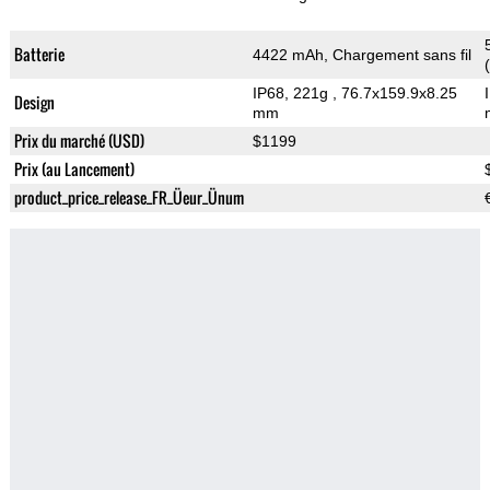
Batterie
4422 mAh, Chargement sans fil
IP68, 221g
, 76.7x159.9x8.25
Design
mm
Prix du marché (USD)
$1199
Prix (au Lancement)
product_price_release_FR_Üeur_Ünum