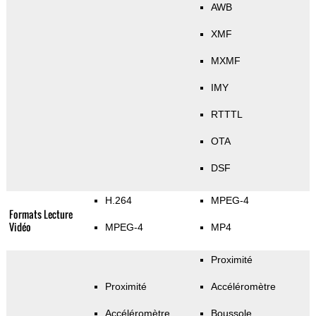
AWB
XMF
MXMF
IMY
RTTTL
OTA
DSF
H.264
MPEG-4
Formats Lecture
Vidéo
MPEG-4
MP4
Proximité
Proximité
Accéléromètre
Accéléromètre
Boussole