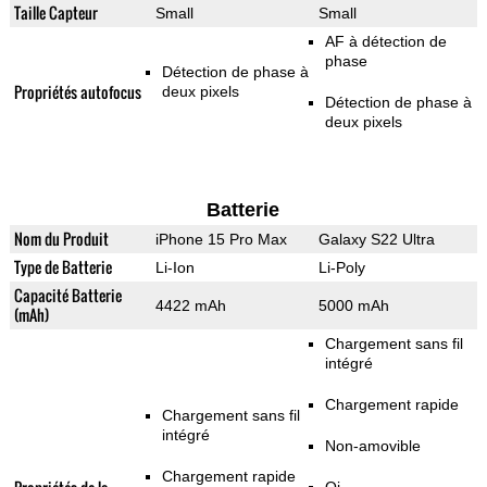
Taille Capteur
Small
Small
AF à détection de
phase
Détection de phase à
Propriétés autofocus
deux pixels
Détection de phase à
deux pixels
Batterie
Nom du Produit
iPhone 15 Pro Max
Galaxy S22 Ultra
Type de Batterie
Li-Ion
Li-Poly
Capacité Batterie
4422 mAh
5000 mAh
(mAh)
Chargement sans fil
intégré
Chargement rapide
Chargement sans fil
intégré
Non-amovible
Chargement rapide