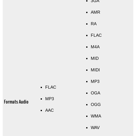
3GA
AMR
RA
FLAC
M4A
MID
MIDI
MP3
FLAC
OGA
MP3
Formats Audio
OGG
AAC
WMA
WAV