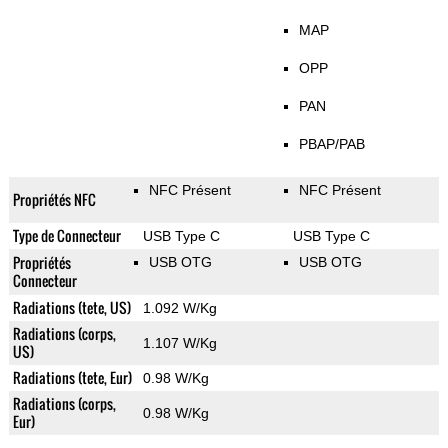
MAP
OPP
PAN
PBAP/PAB
NFC Présent
NFC Présent
Propriétés NFC
Type de Connecteur
USB Type C
USB Type C
Propriétés
USB OTG
USB OTG
Connecteur
Radiations (tete, US)
1.092 W/Kg
Radiations (corps,
1.107 W/Kg
US)
Radiations (tete, Eur)
0.98 W/Kg
Radiations (corps,
0.98 W/Kg
Eur)