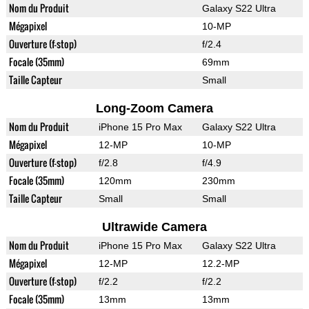
Nom du Produit
Galaxy S22 Ultra
Mégapixel
10-MP
Ouverture (f-stop)
f/2.4
Focale (35mm)
69mm
Taille Capteur
Small
Long-Zoom Camera
Nom du Produit
iPhone 15 Pro Max
Galaxy S22 Ultra
Mégapixel
12-MP
10-MP
Ouverture (f-stop)
f/2.8
f/4.9
Focale (35mm)
120mm
230mm
Taille Capteur
Small
Small
Ultrawide Camera
Nom du Produit
iPhone 15 Pro Max
Galaxy S22 Ultra
Mégapixel
12-MP
12.2-MP
Ouverture (f-stop)
f/2.2
f/2.2
Focale (35mm)
13mm
13mm