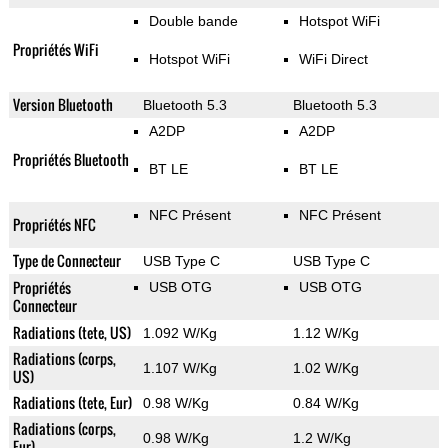
Double bande
Hotspot WiFi
Propriétés WiFi
Hotspot WiFi
WiFi Direct
Version Bluetooth
Bluetooth 5.3
Bluetooth 5.3
A2DP
A2DP
Propriétés Bluetooth
BT LE
BT LE
NFC Présent
NFC Présent
Propriétés NFC
Type de Connecteur
USB Type C
USB Type C
Propriétés
USB OTG
USB OTG
Connecteur
Radiations (tete, US)
1.092 W/Kg
1.12 W/Kg
Radiations (corps,
1.107 W/Kg
1.02 W/Kg
US)
Radiations (tete, Eur)
0.98 W/Kg
0.84 W/Kg
Radiations (corps,
0.98 W/Kg
1.2 W/Kg
Eur)