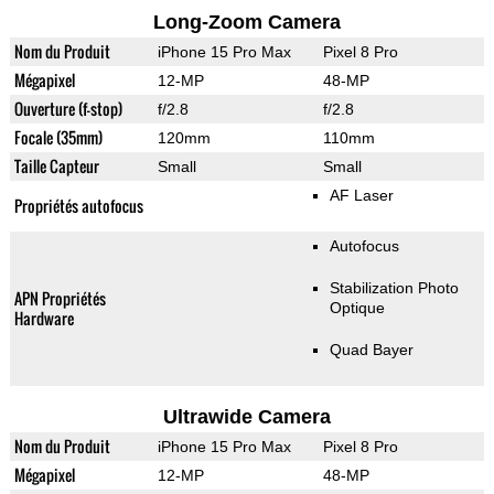
Long-Zoom Camera
Nom du Produit
iPhone 15 Pro Max
Pixel 8 Pro
Mégapixel
12-MP
48-MP
Ouverture (f-stop)
f/2.8
f/2.8
Focale (35mm)
120mm
110mm
Taille Capteur
Small
Small
AF Laser
Propriétés autofocus
Autofocus
Stabilization Photo
APN Propriétés
Optique
Hardware
Quad Bayer
Ultrawide Camera
Nom du Produit
iPhone 15 Pro Max
Pixel 8 Pro
Mégapixel
12-MP
48-MP