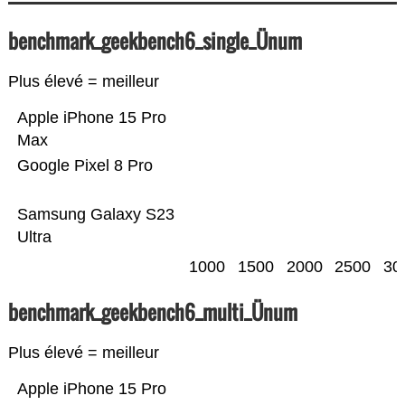
benchmark_geekbench6_single_Ünum
Plus élevé = meilleur
Apple iPhone 15 Pro
Max
Google Pixel 8 Pro
Samsung Galaxy S23
Ultra
1000
1500
2000
2500
30
benchmark_geekbench6_multi_Ünum
Plus élevé = meilleur
Apple iPhone 15 Pro