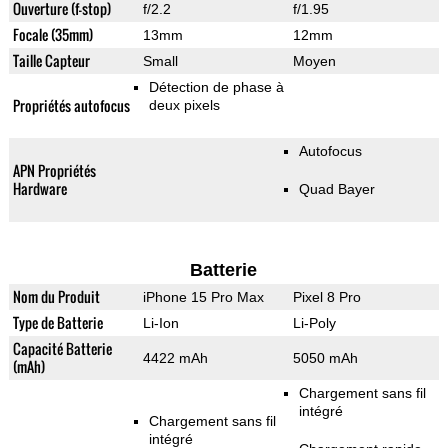
Ouverture (f-stop)
f/2.2
f/1.95
Focale (35mm)
13mm
12mm
Taille Capteur
Small
Moyen
Détection de phase à
Propriétés autofocus
deux pixels
Autofocus
APN Propriétés
Hardware
Quad Bayer
Batterie
Nom du Produit
iPhone 15 Pro Max
Pixel 8 Pro
Type de Batterie
Li-Ion
Li-Poly
Capacité Batterie
4422 mAh
5050 mAh
(mAh)
Chargement sans fil
intégré
Chargement sans fil
intégré