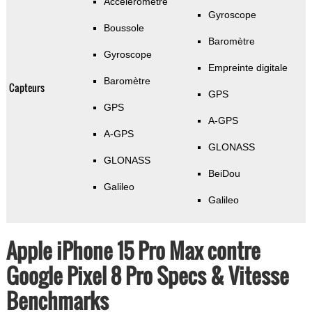
Accéléromètre
Gyroscope
Boussole
Baromètre
Gyroscope
Empreinte digitale
Baromètre
Capteurs
GPS
GPS
A-GPS
A-GPS
GLONASS
GLONASS
BeiDou
Galileo
Galileo
Apple iPhone 15 Pro Max contre
Google Pixel 8 Pro Specs & Vitesse
Benchmarks