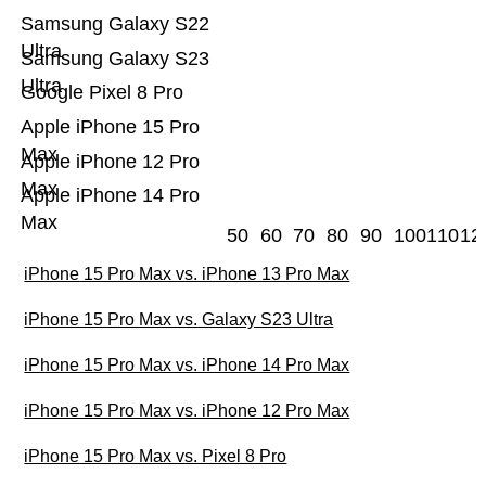
Samsung Galaxy S22
Ultra
Samsung Galaxy S23
Ultra
Google Pixel 8 Pro
Apple iPhone 15 Pro
Max
Apple iPhone 12 Pro
Max
Apple iPhone 14 Pro
Max
50
60
70
80
90
100
110
12
iPhone 15 Pro Max vs. iPhone 13 Pro Max
iPhone 15 Pro Max vs. Galaxy S23 Ultra
iPhone 15 Pro Max vs. iPhone 14 Pro Max
iPhone 15 Pro Max vs. iPhone 12 Pro Max
iPhone 15 Pro Max vs. Pixel 8 Pro