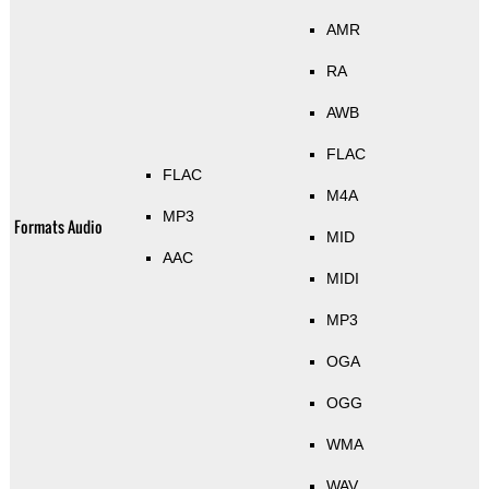
AMR
RA
AWB
FLAC
FLAC
M4A
MP3
Formats Audio
MID
AAC
MIDI
MP3
OGA
OGG
WMA
WAV