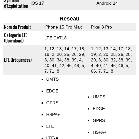
Système
iOS 17
Android 14
d'Exploitation
Reseau
Nom du Produit
iPhone 15 Pro Max
Pixel 8 Pro
Categorie LTE
LTE CAT18
(Download)
1, 12, 13, 14, 17, 18,
1, 12, 13, 14, 17, 18,
19, 2, 20, 25, 26, 29,
19, 2, 20, 25, 26, 28,
LTE (fréquences)
3, 30, 34, 38, 39, 4,
29, 3, 30, 32, 38, 39,
40, 41, 42, 46, 48, 5,
4, 40, 41, 46, 46, 5,
7, 71, 8
66, 7, 71, 8
UMTS
EDGE
UMTS
GPRS
EDGE
HSPA+
GPRS
LTE
HSPA+
LTE-A