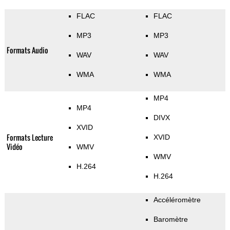
FLAC
FLAC
MP3
MP3
Formats Audio
WAV
WAV
WMA
WMA
MP4
MP4
DIVX
XVID
Formats Lecture
XVID
Vidéo
WMV
WMV
H.264
H.264
Accéléromètre
Baromètre