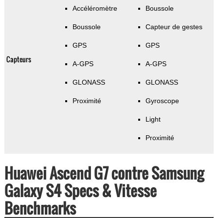
Accéléromètre
Boussole
Boussole
Capteur de gestes
GPS
GPS
Capteurs
A-GPS
A-GPS
GLONASS
GLONASS
Proximité
Gyroscope
Light
Proximité
Huawei Ascend G7 contre Samsung
Galaxy S4 Specs & Vitesse
Benchmarks