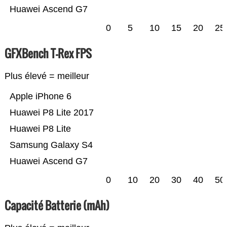
Huawei Ascend G7
0
5
10
15
20
25
GFXBench T-Rex FPS
Plus élevé = meilleur
Apple iPhone 6
Huawei P8 Lite 2017
Huawei P8 Lite
Samsung Galaxy S4
Huawei Ascend G7
0
10
20
30
40
50
Capacité Batterie (mAh)