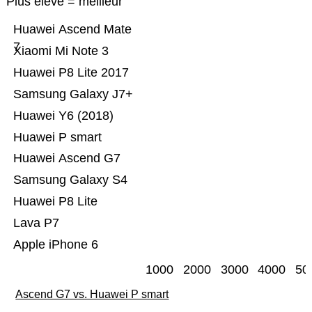
Plus élevé = meilleur
Huawei Ascend Mate
7
Xiaomi Mi Note 3
Huawei P8 Lite 2017
Samsung Galaxy J7+
Huawei Y6 (2018)
Huawei P smart
Huawei Ascend G7
Samsung Galaxy S4
Huawei P8 Lite
Lava P7
Apple iPhone 6
1000
2000
3000
4000
50
Ascend G7 vs. Huawei P smart