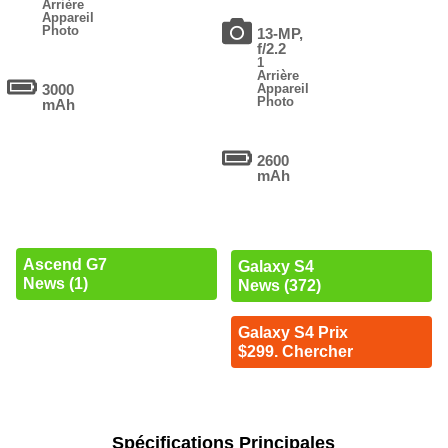
Arrière
Appareil
Photo
13-MP,
f/2.2
1
Arrière
3000
Appareil
Photo
mAh
2600
mAh
Ascend G7
Galaxy S4
News (1)
News (372)
Galaxy S4 Prix
$299. Chercher
Spécifications Principales