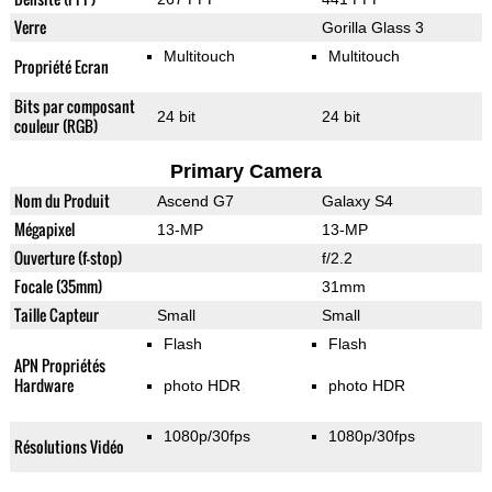
Verre
Gorilla Glass 3
Multitouch
Multitouch
Propriété Ecran
Bits par composant
24 bit
24 bit
couleur (RGB)
Primary Camera
Nom du Produit
Ascend G7
Galaxy S4
Mégapixel
13-MP
13-MP
Ouverture (f-stop)
f/2.2
Focale (35mm)
31mm
Taille Capteur
Small
Small
Flash
Flash
APN Propriétés
Hardware
photo HDR
photo HDR
1080p/30fps
1080p/30fps
Résolutions Vidéo