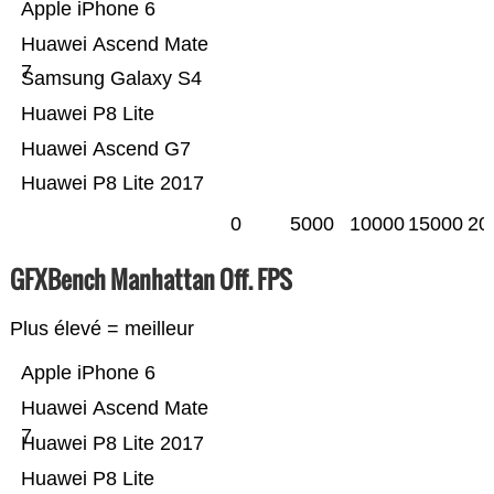
Apple iPhone 6
Huawei Ascend Mate
7
Samsung Galaxy S4
Huawei P8 Lite
Huawei Ascend G7
Huawei P8 Lite 2017
0
5000
10000
15000
20
GFXBench Manhattan Off. FPS
Plus élevé = meilleur
Apple iPhone 6
Huawei Ascend Mate
7
Huawei P8 Lite 2017
Huawei P8 Lite