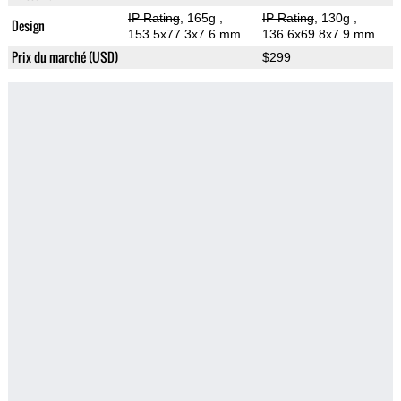
IP Rating
, 165g
,
IP Rating
, 130g
,
Design
153.5x77.3x7.6 mm
136.6x69.8x7.9 mm
Prix du marché (USD)
$299