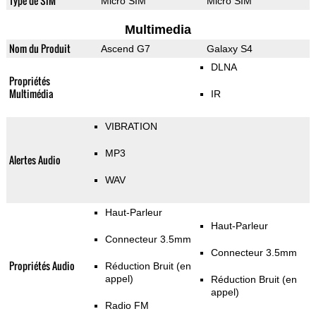
Type de SIM
Micro SIM
Micro SIM
Multimedia
Nom du Produit
Ascend G7
Galaxy S4
DLNA
Propriétés
Multimédia
IR
VIBRATION
MP3
Alertes Audio
WAV
Haut-Parleur
Haut-Parleur
Connecteur 3.5mm
Connecteur 3.5mm
Propriétés Audio
Réduction Bruit (en
appel)
Réduction Bruit (en
appel)
Radio FM