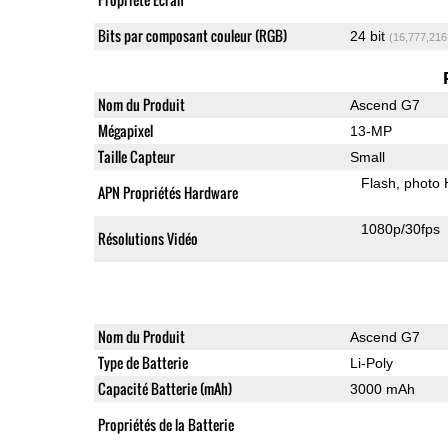
Bits par composant couleur (RGB)
24 bit
(16,777,216
Nom du Produit
Ascend G7
Mégapixel
13-MP
Taille Capteur
Small
Flash
photo
APN Propriétés Hardware
1080p/30fps
Résolutions Vidéo
Nom du Produit
Ascend G7
Type de Batterie
Li-Poly
Capacité Batterie (mAh)
3000 mAh
Propriétés de la Batterie