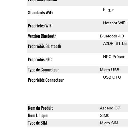
b
g
n
Standards WiFi
Hotspot WiFi
Propriétés WiFi
Version Bluetooth
Bluetooth 4.0
A2DP
BT LE
Propriétés Bluetooth
NFC Présent
Propriétés NFC
Type de Connecteur
Micro USB
USB OTG
Propriétés Connecteur
Nom du Produit
Ascend G7
Nom Unique
SIM0
Type de SIM
Micro SIM