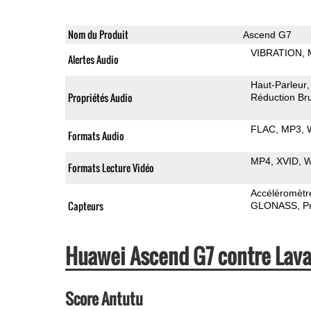
Nom du Produit
Ascend G7
VIBRATION
Alertes Audio
Haut-Parleur
Propriétés Audio
Réduction Bru
FLAC
MP3
Formats Audio
MP4
XVID
Formats Lecture Vidéo
Accéléromètr
Capteurs
GLONASS
P
Huawei Ascend G7 contre Lav
Score Antutu