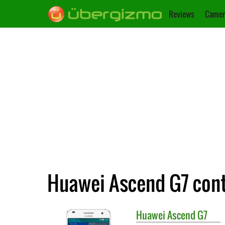
Reviews
Camer
Huawei Ascend G7 cont
Huawei
Ascend G7