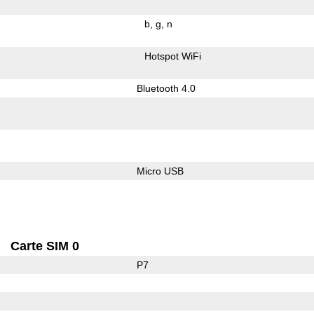
b
g
n
Hotspot WiFi
Bluetooth 4.0
Micro USB
Carte SIM 0
P7