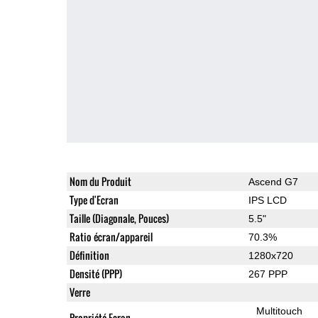
Nom du Produit
Ascend G7
Type d'Ecran
IPS LCD
Taille (Diagonale, Pouces)
5.5"
Ratio écran/appareil
70.3%
Définition
1280x720
Densité (PPP)
267 PPP
Verre
Multitouch
Propriété Ecran