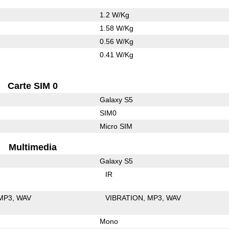
1.2 W/Kg
1.58 W/Kg
0.56 W/Kg
0.41 W/Kg
Carte SIM 0
Galaxy S5
SIM0
Micro SIM
Multimedia
Galaxy S5
IR
MP3
WAV
VIBRATION
MP3
WAV
Mono