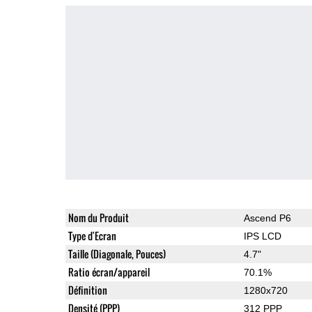
Nom du Produit
Ascend P6
Type d'Ecran
IPS LCD
Taille (Diagonale, Pouces)
4.7"
Ratio écran/appareil
70.1%
Définition
1280x720
Densité (PPP)
312 PPP