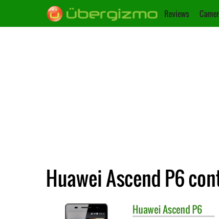
Reviews
Camer
Huawei Ascend P6 con
Huawei
Ascend P6