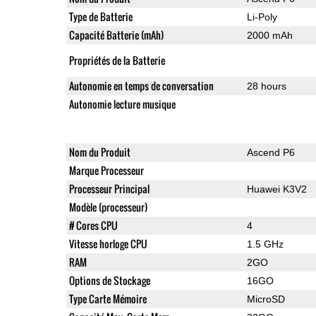
Type de Batterie
Li-Poly
Capacité Batterie (mAh)
2000 mAh
Propriétés de la Batterie
Autonomie en temps de conversation
28 hours
Autonomie lecture musique
Nom du Produit
Ascend P6
Marque Processeur
Processeur Principal
Huawei K3V2
Modèle (processeur)
# Cores CPU
4
Vitesse horloge CPU
1.5 GHz
RAM
2GO
Options de Stockage
16GO
Type Carte Mémoire
MicroSD