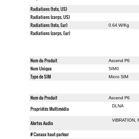
Radiations (tete, US)
Radiations (corps, US)
Radiations (tete, Eur)
0.64 W/Kg
Radiations (corps, Eur)
Nom du Produit
Ascend P6
Nom Unique
SIM0
Type de SIM
Micro SIM
Nom du Produit
Ascend P6
DLNA
Propriétés Multimédia
VIBRATION
Alertes Audio
# Canaux haut-parleur