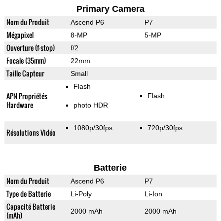
Primary Camera
Nom du Produit
Ascend P6
P7
Mégapixel
8-MP
5-MP
Ouverture (f-stop)
f/2
Focale (35mm)
22mm
Taille Capteur
Small
Flash
APN Propriétés
Flash
Hardware
photo HDR
1080p/30fps
720p/30fps
Résolutions Vidéo
Batterie
Nom du Produit
Ascend P6
P7
Type de Batterie
Li-Poly
Li-Ion
Capacité Batterie
2000 mAh
2000 mAh
(mAh)