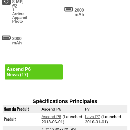
8-MP,
f/2
2000
1
Arrière
mAh
Appareil
Photo
2000
mAh
Ascend P6
News (17)
Spécifications Principales
Nom du Produit
Ascend P6
P7
Ascend P6
(Launched
Lava P7
(Launched
Produit
2013-06-01)
2016-01-01)
4.7" 1280x720 IPS