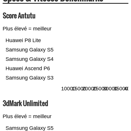
Score Antutu
Plus élevé = meilleur
Huawei P8 Lite
Samsung Galaxy S5
Samsung Galaxy S4
Huawei Ascend P6
Samsung Galaxy S3
10000
15000
20000
25000
30000
35000
40
3dMark Unlimited
Plus élevé = meilleur
Samsung Galaxy S5