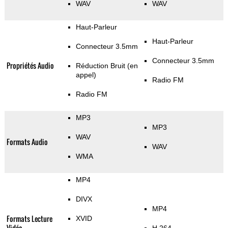
WAV
WAV
Haut-Parleur
Haut-Parleur
Connecteur 3.5mm
Connecteur 3.5mm
Propriétés Audio
Réduction Bruit (en
appel)
Radio FM
Radio FM
MP3
MP3
WAV
Formats Audio
WAV
WMA
MP4
DIVX
MP4
Formats Lecture
XVID
Vidéo