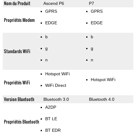
Nom du Produit
Ascend P6
P7
GPRS
GPRS
Propriétés Modem
EDGE
EDGE
b
b
g
g
Standards WiFi
n
n
Hotspot WiFi
Hotspot WiFi
Propriétés WiFi
WiFi Direct
Version Bluetooth
Bluetooth 3.0
Bluetooth 4.0
A2DP
BT LE
Propriétés Bluetooth
BT EDR