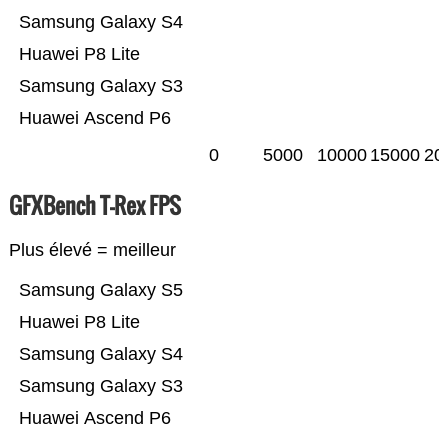
Samsung Galaxy S4
Huawei P8 Lite
Samsung Galaxy S3
Huawei Ascend P6
0
5000
10000
15000
20
GFXBench T-Rex FPS
Plus élevé = meilleur
Samsung Galaxy S5
Huawei P8 Lite
Samsung Galaxy S4
Samsung Galaxy S3
Huawei Ascend P6