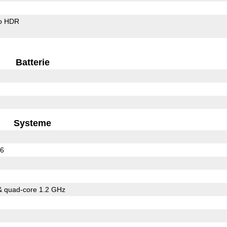
o HDR
Batterie
Systeme
16
& quad-core 1.2 GHz