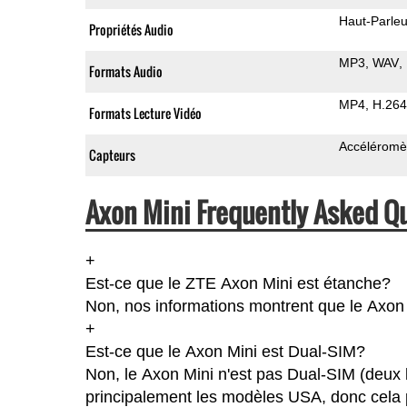
Haut-Parleu
Propriétés Audio
MP3
WAV
Formats Audio
MP4
H.264
Formats Lecture Vidéo
Accéléromè
Capteurs
Axon Mini Frequently Asked Q
+
Est-ce que le ZTE Axon Mini est étanche?
Non, nos informations montrent que le Axon Mi
+
Est-ce que le Axon Mini est Dual-SIM?
Non, le Axon Mini n'est pas Dual-SIM (deux 
principalement les modèles USA, donc cela p