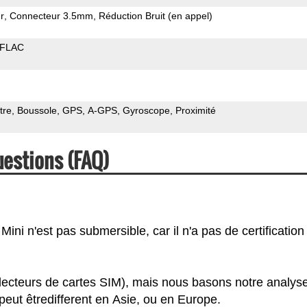
r
Connecteur 3.5mm
Réduction Bruit (en appel)
FLAC
tre
Boussole
GPS
A-GPS
Gyroscope
Proximité
uestions (FAQ)
ni n'est pas submersible, car il n'a pas de certification 
lecteurs de cartes SIM), mais nous basons notre analys
eut êtredifferent en Asie, ou en Europe.