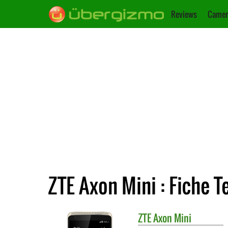
Reviews
Camer
ZTE Axon Mini : Fiche 
ZTE
Axon Mini