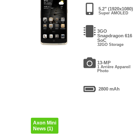
5.2" (1920x1080)
Super AMOLED
3GO
Snapdragon 616
SoC
32GO Storage
13-MP
1 Arrière Appareil
Photo
2800 mAh
Axon Mini
News (1)