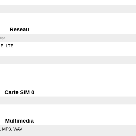
Reseau
bps
GE
LTE
Carte SIM 0
Multimedia
MP3
WAV