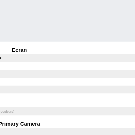
Ecran
D
 couleurs)
Primary Camera