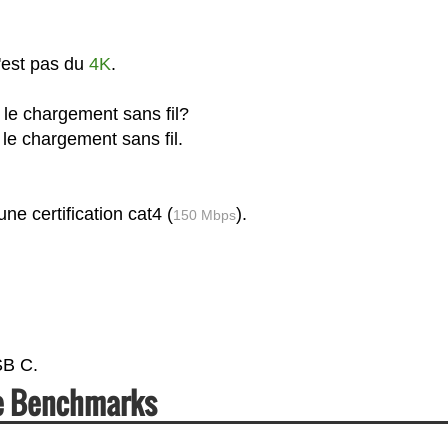
'est pas du
4K
.
 le chargement sans fil?
le chargement sans fil.
e certification cat4 (
).
150 Mbps
SB C.
se Benchmarks