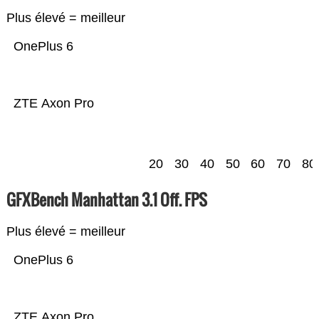
Plus élevé = meilleur
OnePlus 6
ZTE Axon Pro
20
30
40
50
60
70
80
GFXBench Manhattan 3.1 Off. FPS
Plus élevé = meilleur
OnePlus 6
ZTE Axon Pro