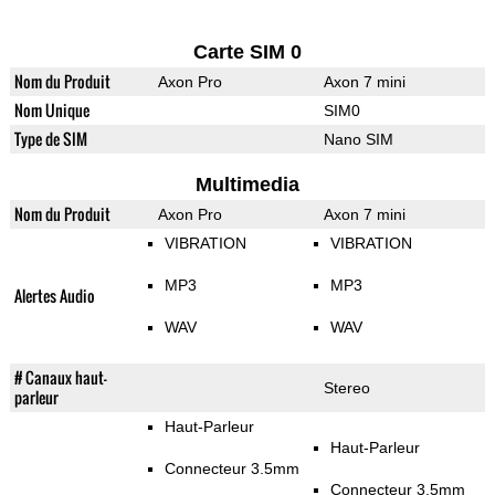
Carte SIM 0
Nom du Produit
Axon Pro
Axon 7 mini
Nom Unique
SIM0
Type de SIM
Nano SIM
Multimedia
Nom du Produit
Axon Pro
Axon 7 mini
VIBRATION
VIBRATION
MP3
MP3
Alertes Audio
WAV
WAV
# Canaux haut-
Stereo
parleur
Haut-Parleur
Haut-Parleur
Connecteur 3.5mm
Connecteur 3.5mm