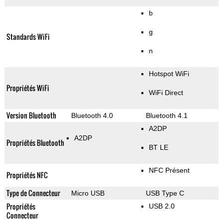
b
g
Standards WiFi
n
Hotspot WiFi
Propriétés WiFi
WiFi Direct
Version Bluetooth
Bluetooth 4.0
Bluetooth 4.1
A2DP
A2DP
Propriétés Bluetooth
BT LE
NFC Présent
Propriétés NFC
Type de Connecteur
Micro USB
USB Type C
Propriétés
USB 2.0
Connecteur