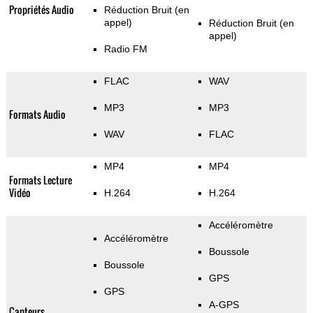
Propriétés Audio
Réduction Bruit (en
appel)
Réduction Bruit (en
appel)
Radio FM
FLAC
WAV
MP3
MP3
Formats Audio
WAV
FLAC
MP4
MP4
Formats Lecture
Vidéo
H.264
H.264
Accéléromètre
Accéléromètre
Boussole
Boussole
GPS
GPS
A-GPS
Capteurs