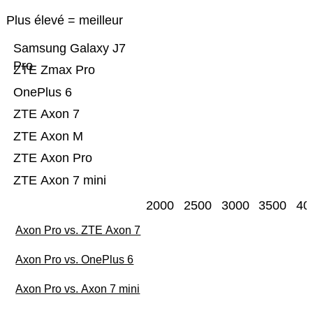
Plus élevé = meilleur
Samsung Galaxy J7
Pro
ZTE Zmax Pro
OnePlus 6
ZTE Axon 7
ZTE Axon M
ZTE Axon Pro
ZTE Axon 7 mini
2000
2500
3000
3500
40
Axon Pro vs. ZTE Axon 7
Axon Pro vs. OnePlus 6
Axon Pro vs. Axon 7 mini