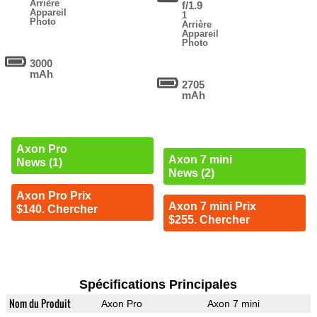
Arrière
f/1.9
Appareil
1
Photo
Arrière
Appareil
Photo
3000
mAh
2705
mAh
Axon Pro
Axon 7 mini
News (1)
News (2)
Axon Pro Prix
Axon 7 mini Prix
$140. Chercher
$255. Chercher
Spécifications Principales
Nom du Produit
Axon Pro
Axon 7 mini