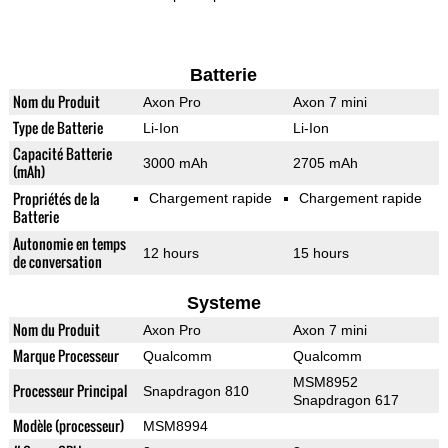
Batterie
Nom du Produit
Axon Pro
Axon 7 mini
Type de Batterie
Li-Ion
Li-Ion
Capacité Batterie
3000 mAh
2705 mAh
(mAh)
Propriétés de la
Chargement rapide
Chargement rapide
Batterie
Autonomie en temps
12 hours
15 hours
de conversation
Systeme
Nom du Produit
Axon Pro
Axon 7 mini
Marque Processeur
Qualcomm
Qualcomm
MSM8952
Processeur Principal
Snapdragon 810
Snapdragon 617
Modèle (processeur)
MSM8994