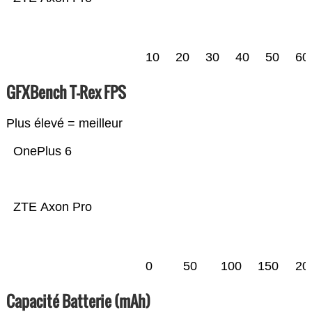
10
20
30
40
50
60
GFXBench T-Rex FPS
Plus élevé = meilleur
OnePlus 6
ZTE Axon Pro
0
50
100
150
20
Capacité Batterie (mAh)