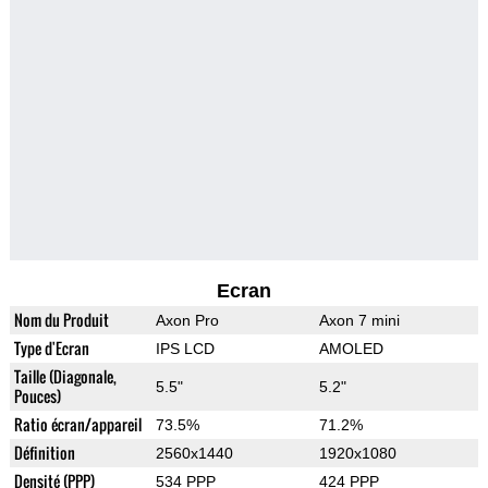
Ecran
Nom du Produit
Axon Pro
Axon 7 mini
Type d'Ecran
IPS LCD
AMOLED
Taille (Diagonale,
5.5"
5.2"
Pouces)
Ratio écran/appareil
73.5%
71.2%
Définition
2560x1440
1920x1080
Densité (PPP)
534 PPP
424 PPP