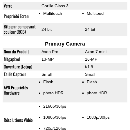
Verre
Gorilla Glass 3
Multitouch
Multitouch
Propriété Ecran
Bits par composant
24 bit
24 bit
couleur (RGB)
Primary Camera
Nom du Produit
Axon Pro
Axon 7 mini
Mégapixel
13-MP
16-MP
Ouverture (f-stop)
f/1.9
Taille Capteur
Small
Small
Flash
Flash
APN Propriétés
Hardware
photo HDR
photo HDR
2160p/30fps
1080p/30fps
1080p/30fps
Résolutions Vidéo
720p/120fps