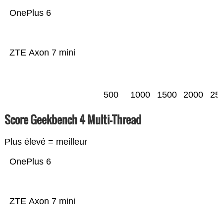
OnePlus 6
ZTE Axon 7 mini
500
1000
1500
2000
25
Score Geekbench 4 Multi-Thread
Plus élevé = meilleur
OnePlus 6
ZTE Axon 7 mini