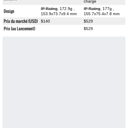
charge
IP Rating
, 172.9g
,
IP Rating
, 177g
,
Design
153.9x73.7x9.4 mm
155.7x75.4x7.8 mm
Prix du marché (USD)
$140
$529
Prix (au Lancement)
$529