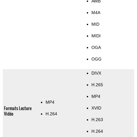
AWB
M4A
MID
MIDI
OGA
OGG
DIVX
H.265
MP4
MP4
Formats Lecture
XVID
Vidéo
H.264
H.263
H.264