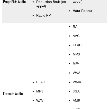
Propriétés Audio
appel)
Réduction Bruit (en
appel)
Haut-Parleur
Radio FM
RA
AAC
FLAC
MP3
MP4
WAV
FLAC
WMA
MP3
3GA
Formats Audio
WAV
AMR