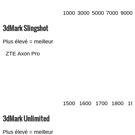
1000
3000
5000
7000
9000
3dMark Slingshot
Plus élevé = meilleur
ZTE Axon Pro
1500
1600
1700
1800
19
3dMark Unlimited
Plus élevé = meilleur