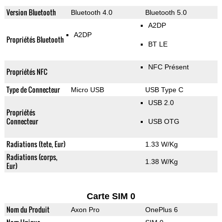
Version Bluetooth
Bluetooth 4.0
Bluetooth 5.0
A2DP
A2DP
Propriétés Bluetooth
BT LE
NFC Présent
Propriétés NFC
Type de Connecteur
Micro USB
USB Type C
USB 2.0
Propriétés
Connecteur
USB OTG
Radiations (tete, Eur)
1.33 W/Kg
Radiations (corps,
1.38 W/Kg
Eur)
Carte SIM 0
Nom du Produit
Axon Pro
OnePlus 6