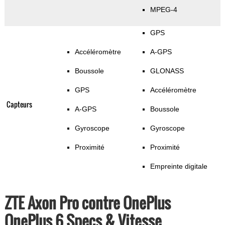
MPEG-4
GPS
Accéléromètre
A-GPS
Boussole
GLONASS
GPS
Accéléromètre
Capteurs
A-GPS
Boussole
Gyroscope
Gyroscope
Proximité
Proximité
Empreinte digitale
ZTE Axon Pro contre OnePlus
OnePlus 6 Specs & Vitesse