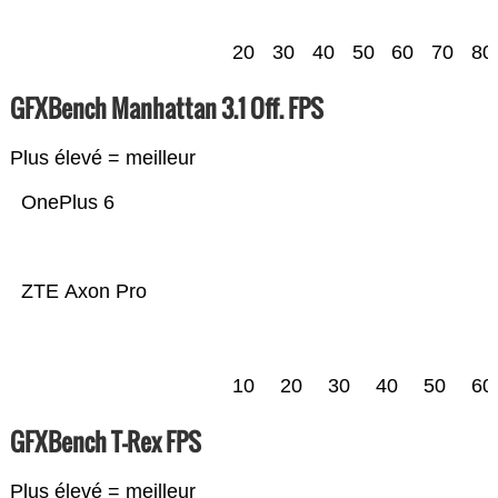
20
30
40
50
60
70
80
GFXBench Manhattan 3.1 Off. FPS
Plus élevé = meilleur
OnePlus 6
ZTE Axon Pro
10
20
30
40
50
60
GFXBench T-Rex FPS
Plus élevé = meilleur