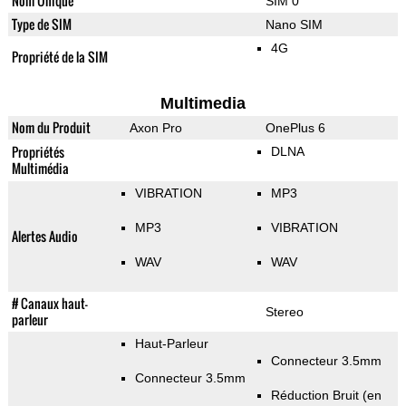
Nom Unique
SIM 0
Type de SIM
Nano SIM
4G
Propriété de la SIM
Multimedia
Nom du Produit
Axon Pro
OnePlus 6
Propriétés
DLNA
Multimédia
VIBRATION
MP3
MP3
VIBRATION
Alertes Audio
WAV
WAV
# Canaux haut-
Stereo
parleur
Haut-Parleur
Connecteur 3.5mm
Connecteur 3.5mm
Réduction Bruit (en