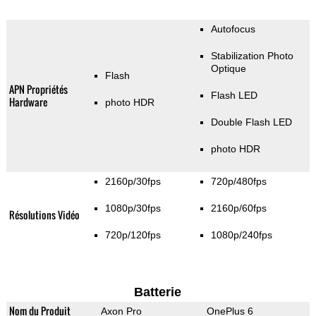
Autofocus
Stabilization Photo
Optique
Flash
APN Propriétés
Flash LED
Hardware
photo HDR
Double Flash LED
photo HDR
2160p/30fps
720p/480fps
1080p/30fps
2160p/60fps
Résolutions Vidéo
720p/120fps
1080p/240fps
Batterie
Nom du Produit
Axon Pro
OnePlus 6