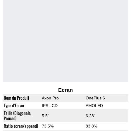
Ecran
Nom du Produit
Axon Pro
OnePlus 6
Type d'Ecran
IPS LCD
AMOLED
Taille (Diagonale,
5.5"
6.28"
Pouces)
Ratio écran/appareil
73.5%
83.8%