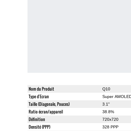
Nom du Produit
Q10
Type d'Ecran
Super AMOLE
Taille (Diagonale, Pouces)
3.1"
Ratio écran/appareil
38.8%
Définition
720x720
Densité (PPP)
328 PPP