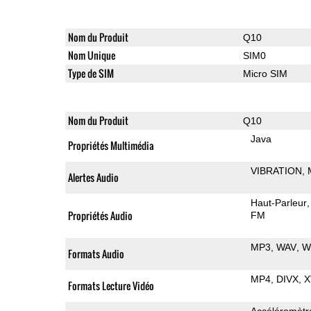
Nom du Produit
Q10
Nom Unique
SIM0
Type de SIM
Micro SIM
Nom du Produit
Q10
Java
Propriétés Multimédia
VIBRATION
Alertes Audio
Haut-Parleur
Propriétés Audio
FM
MP3
WAV
W
Formats Audio
MP4
DIVX
X
Formats Lecture Vidéo
Accéléromètr