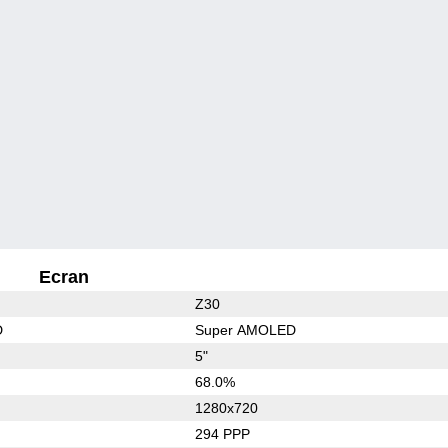
Ecran
Z30
D
Super AMOLED
5"
68.0%
1280x720
294 PPP