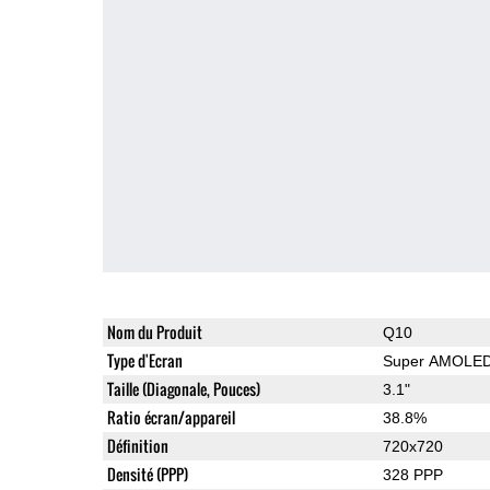
Nom du Produit
Q10
Type d'Ecran
Super AMOLE
Taille (Diagonale, Pouces)
3.1"
Ratio écran/appareil
38.8%
Définition
720x720
Densité (PPP)
328 PPP