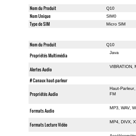
Nom du Produit
Q10
Nom Unique
SIM0
Type de SIM
Micro SIM
Nom du Produit
Q10
Java
Propriétés Multimédia
VIBRATION
Alertes Audio
# Canaux haut-parleur
Haut-Parleur
Propriétés Audio
FM
MP3
WAV
W
Formats Audio
MP4
DIVX
X
Formats Lecture Vidéo
Accéléromètr